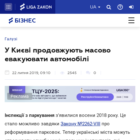
UA
БІЗНЕС
Галузі
У Києві продовжують масово
евакуювати автомобілі
22 липня 2019, 09:10
2545
0
Реклама
Інспекції з паркування
з'явилися восени 2018 року. Це
стало можливо завдяки
Закону №2262-VIII
про
реформування парковок. Тепер українські міста можуть