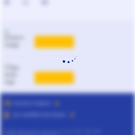
КАТАЛОГ РІШЕНЬ
ВСІ ТАРИФИ ЛІГА:ЗАКОН
©
ТОВ "інформаційно-аналітичний центр ЛІГА", 1991-2026.