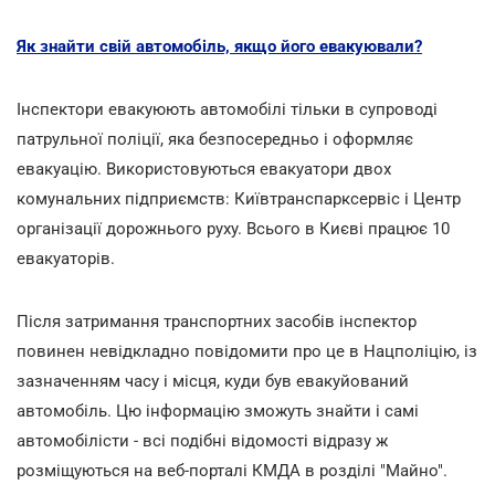
Як знайти свій автомобіль, якщо його евакуювали?
Інспектори евакуюють автомобілі тільки в супроводі
патрульної поліції, яка безпосередньо і оформляє
евакуацію. Використовуються евакуатори двох
комунальних підприємств: Київтранспарксервіс і Центр
організації дорожнього руху. Всього в Києві працює 10
евакуаторів.
Після затримання транспортних засобів інспектор
повинен невідкладно повідомити про це в Нацполіцію, із
зазначенням часу і місця, куди був евакуйований
автомобіль. Цю інформацію зможуть знайти і самі
автомобілісти - всі подібні відомості відразу ж
розміщуються на веб-порталі КМДА в розділі "Майно".