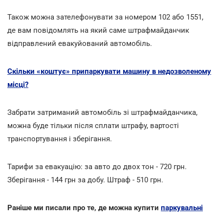
Також можна зателефонувати за номером 102 або 1551,
де вам повідомлять на який саме штрафмайданчик
відправлений евакуйований автомобіль.
Скільки «коштує» припаркувати машину в недозволеному
місці?
Забрати затриманий автомобіль зі штрафмайданчика,
можна буде тільки після сплати штрафу, вартості
транспортування і зберігання.
Тарифи за евакуацію: за авто до двох тон - 720 грн.
Зберігання - 144 грн за добу. Штраф - 510 грн.
Раніше ми писали про те, де можна купити
паркувальні