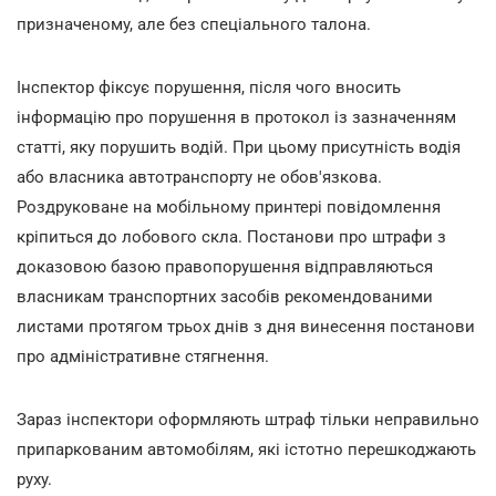
призначеному, але без спеціального талона.
Інспектор фіксує порушення, після чого вносить
інформацію про порушення в протокол із зазначенням
статті, яку порушить водій. При цьому присутність водія
або власника автотранспорту не обов'язкова.
Роздруковане на мобільному принтері повідомлення
кріпиться до лобового скла. Постанови про штрафи з
доказовою базою правопорушення відправляються
власникам транспортних засобів рекомендованими
листами протягом трьох днів з дня винесення постанови
про адміністративне стягнення.
Зараз інспектори оформляють штраф тільки неправильно
припаркованим автомобілям, які істотно перешкоджають
руху.