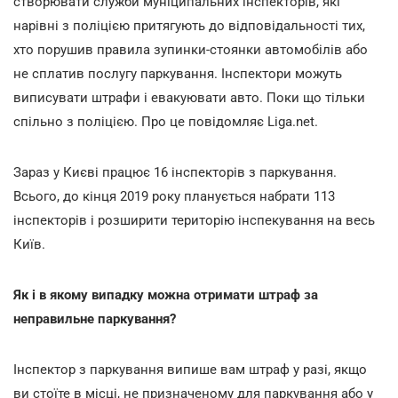
створювати служби муніципальних інспекторів, які
нарівні з поліцією притягують до відповідальності тих,
хто порушив правила зупинки-стоянки автомобілів або
не сплатив послугу паркування. Інспектори можуть
виписувати штрафи і евакуювати авто. Поки що тільки
спільно з поліцією. Про це повідомляє Liga.net.
Зараз у Києві працює 16 інспекторів з паркування.
Всього, до кінця 2019 року планується набрати 113
інспекторів і розширити територію інспекування на весь
Київ.
Як і в якому випадку можна отримати штраф за
неправильне паркування?
Інспектор з паркування випише вам штраф у разі, якщо
ви стоїте в місці, не призначеному для паркування або у