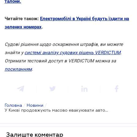
талони.
Читайте також:
Електромобілі в Україні будуть їздити на
зелених номерах
.
Cудові рішення щодо оскарження штрафів, ви можете
знайти у
системі аналізу судових рішень VERDICTUM
.
Отримати тестовий доступ в VERDICTUM можна за
посиланням
.
Головна
/
Новини
/
У Києві продовжують масово евакуювати автомобілі
Залиште коментар