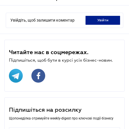
Увійдіть, щоб залишити коментар
увійти
Читайте нас в соцмережах.
Підпишіться, щоб бути в курсі усіх бізнес-новин.
Підпишіться на розсилку
Щопонеділка отримуйте weekly-digest про ключові події бізнесу