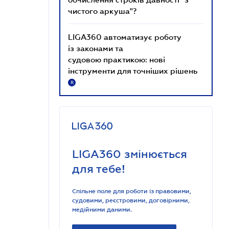
чистого аркуша"?
LIGA360 автоматизує роботу
із законами та
судовою практикою: нові
інструменти для точніших рішень
R
LIGA360 змінюється
для тебе!
Спільне поле для роботи із правовими,
судовими, реєстровими, договірними,
медійними даними.