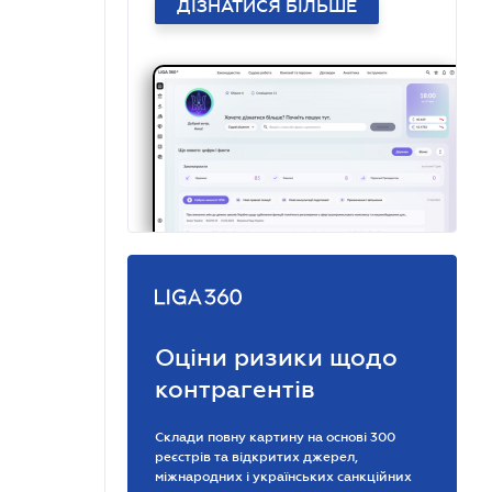
ДІЗНАТИСЯ БІЛЬШЕ
Оціни ризики щодо
контрагентів
Склади повну картину на основі 300
реєстрів та відкритих джерел,
міжнародних і українських санкційних