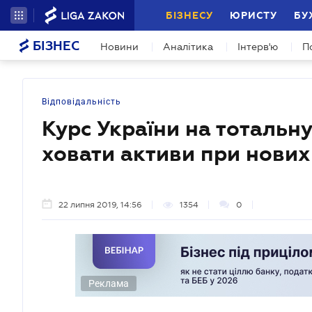
БІЗНЕСУ
ЮРИСТУ
БУ
БІЗНЕС
Новини
Аналітика
Інтерв'ю
П
Відповідальність
Курс України на тотальну
ховати активи при нових
22 липня 2019, 14:56
1354
0
Реклама