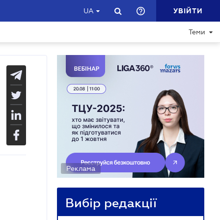
УВІЙТИ
UA
Теми
Реклама
Вибір редакції