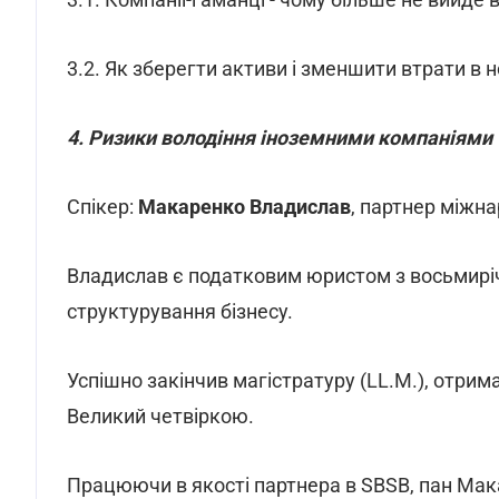
3.2. Як зберегти активи і зменшити втрати в 
4. Ризики володіння іноземними компаніями 
Спікер:
Макаренко Владислав
, партнер міжн
Владислав є податковим юристом з восьмиріч
структурування бізнесу.
Успішно закінчив магістратуру (LL.M.), отрим
Великий четвіркою.
Працюючи в якості партнера в SBSB, пан Ма