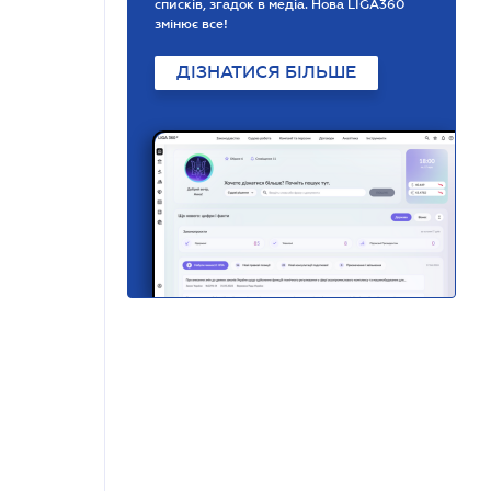
списків, згадок в медіа. Нова LIGA360
змінює все!
ДІЗНАТИСЯ БІЛЬШЕ