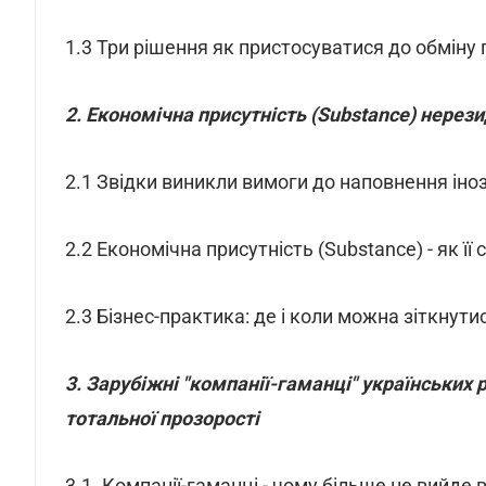
1.3 Три рішення як пристосуватися до обмін
2. Економічна присутність (Substance) нерези
2.1 Звідки виникли вимоги до наповнення ін
2.2 Економічна присутність (Substance) - як її
2.3 Бізнес-практика: де і коли можна зіткнути
3. Зарубіжні "компанії-гаманці" українських
тотальної прозорості
3.1. Компанії-гаманці - чому більше не вийде 