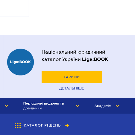
Національний юридичний
Liga:BOOK
каталог України
ТАРИФИ
ДЕТАЛЬНІШЕ
Періодичні видання та
Академія
довідники
ЮРИСТ&ЗАКОН
АКАДЕМІЯ ЛІГА:ЗАКОН
КАТАЛОГ РІШЕНЬ
БУХГАЛТЕР&ЗАКОН