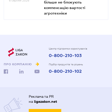
6 серпня 2026
більше не блокують
компенсацію вартості
агротехніки
Центр підтримки користувачів
0-800-210-103
ПРО КОМПАНІЮ
Підбір продуктів та рішень
0-800-210-102
Реклама та PR
на
ligazakon.net