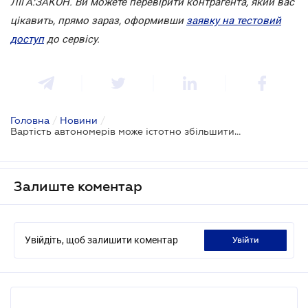
ЛІГА:ЗАКОН.
Ви можете перевірити контрагента, який вас
цікавить, прямо зараз, оформивши
заявку на тестовий
доступ
до сервісу.
Головна
/
Новини
/
Вартість автономерів може істотно збільшитися
Залиште коментар
Увійдіть, щоб залишити коментар
увійти