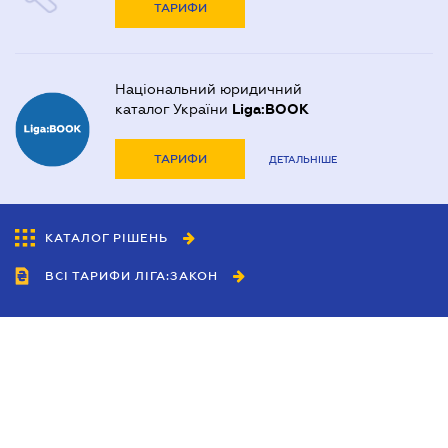
ТАРИФИ
Національний юридичний
каталог України
Liga:BOOK
ТАРИФИ
ДЕТАЛЬНІШЕ
КАТАЛОГ РІШЕНЬ
ВСІ ТАРИФИ ЛІГА:ЗАКОН
Співробітництво
Агенти
Дилери
Політика конфіденційності