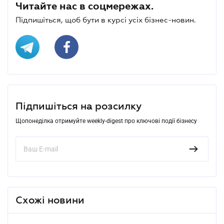
Читайте нас в соцмережах.
Підпишіться, щоб бути в курсі усіх бізнес-новин.
Підпишіться на розсилку
Щопонеділка отримуйте weekly-digest про ключові події бізнесу
Схожі новини