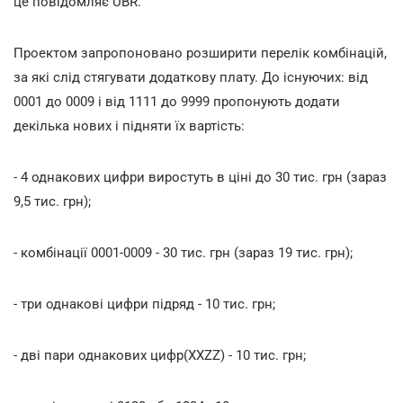
це повідомляє UBR.
Проектом запропоновано розширити перелік комбінацій,
за які слід стягувати додаткову плату. До існуючих: від
0001 до 0009 і від 1111 до 9999 пропонують додати
декілька нових і підняти їх вартість:
- 4 однакових цифри виростуть в ціні до 30 тис. грн (зараз
9,5 тис. грн);
- комбінації 0001-0009 - 30 тис. грн (зараз 19 тис. грн);
- три однакові цифри підряд - 10 тис. грн;
- дві пари однакових цифр(XXZZ) - 10 тис. грн;