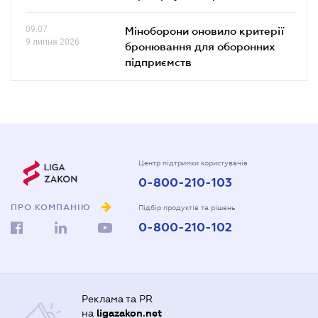
09.07
Міноборони оновило критерії
9 липня 2026
бронювання для оборонних
підприємств
Центр підтримки користувачів
0-800-210-103
ПРО КОМПАНІЮ
Підбір продуктів та рішень
0-800-210-102
Реклама та PR
на
ligazakon.net