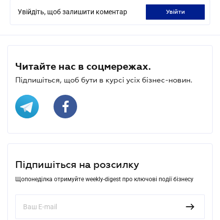
Увійдіть, щоб залишити коментар
увійти
Читайте нас в соцмережах.
Підпишіться, щоб бути в курсі усіх бізнес-новин.
Підпишіться на розсилку
Щопонеділка отримуйте weekly-digest про ключові події бізнесу