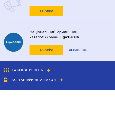
ТАРИФИ
Національний юридичний
каталог України
Liga:BOOK
ТАРИФИ
ДЕТАЛЬНІШЕ
КАТАЛОГ РІШЕНЬ
ВСІ ТАРИФИ ЛІГА:ЗАКОН
Співробітництво
Агенти
Дилери