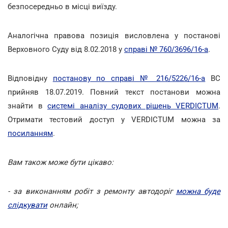
безпосередньо в місці виїзду.
Аналогічна правова позиція висловлена у постанові
Верховного Суду від 8.02.2018 у
справі № 760/3696/16-а
.
Відповідну
постанову по справі № 216/5226/16-а
ВС
прийняв 18.07.2019. Повний текст постанови можна
знайти в
системі аналізу судових рішень VERDICTUM
.
Отримати тестовий доступ у VERDICTUM можна за
посиланням
.
Вам також може бути цікаво:
- за виконанням робіт з ремонту автодоріг
можна буде
слідкувати
онлайн;