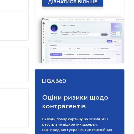
ДІЗНАТИСЯ БІЛЬШЕ
Оціни ризики щодо
контрагентів
Склади повну картину на основі 300
реєстрів та відкритих джерел,
міжнародних і українських санкційних