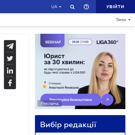
УВІЙТИ
UA
Теми
Реклама
Вибір редакції