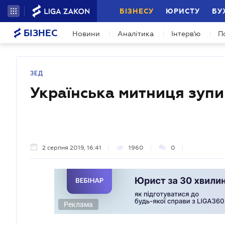
БІЗНЕСУ
ЮРИСТУ
БУ
БІЗНЕС
Новини
Аналітика
Інтерв'ю
П
ЗЕД
Українська митниця зуп
2 серпня 2019, 16:41
1960
0
Реклама