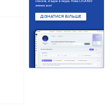
списків, згадок в медіа. Нова LIGA360
змінює все!
ДІЗНАТИСЯ БІЛЬШЕ