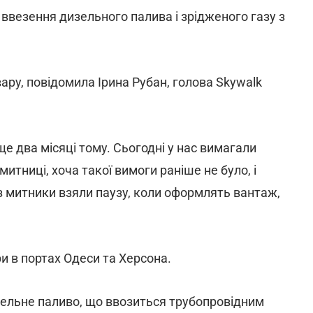
а ввезення дизельного палива і зрідженого газу з
ру, повідомила Ірина Рубан, голова Skywalk
е два місяці тому. Сьогодні у нас вимагали
тниці, хоча такої вимоги раніше не було, і
з митники взяли паузу, коли оформлять вантаж,
и в портах Одеси та Херсона.
зельне паливо, що ввозиться трубопровідним