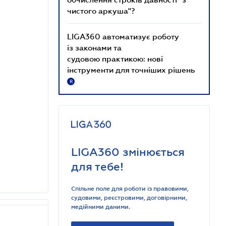
чистого аркуша"?
LIGA360 автоматизує роботу
із законами та
судовою практикою: нові
інструменти для точніших рішень
R
LIGA360 змінюється
для тебе!
Спільне поле для роботи із правовими,
судовими, реєстровими, договірними,
медійними даними.