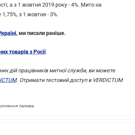
ті, а з 1 жовтня 2019 року - 4%. Мито на
1,75%, з 1 жовтня - 3%.
Україні
, ми писали раніше.
х товарів з Росії
их дій працівників митної служби, ви можете
DICTUM
. Отримати тестовий доступ в VERDICTUM
ормлення палива