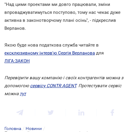
"Над цими проектами ми довго працювали, зміни
впроваджуватимуться поступово, тому нас чекає дуже
активна в законотворчому плані осінь", - підкреслив
Верланов.
Якою буде нова податкова служба читайте в
ексклюзивному інтерв'ю Сергія Верланова
для
ЛІГА:ЗАКОН
Перевірити вашу компанію і своїх контрагентів можна з
допомогою
сервісу CONTR AGENT
. Протестувати сервіс
можна
тут
Головна
/
Новини
/