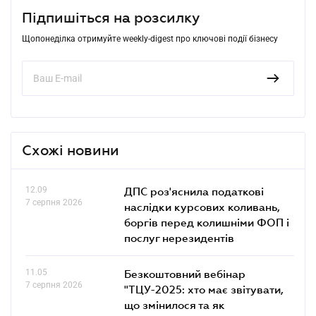
Підпишіться на розсилку
Щопонеділка отримуйте weekly-digest про ключові події бізнесу
Схожі новини
12.09
ДПС роз'яснила податкові
7 серпня 2026
наслідки курсових коливань,
боргів перед колишніми ФОП і
послуг нерезидентів
11.05
Безкоштовний вебінар
7 серпня 2026
"ТЦУ-2025: хто має звітувати,
що змінилося та як