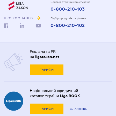
Центр підтримки користувачів
0-800-210-103
ПРО КОМПАНІЮ
Підбір продуктів та рішень
0-800-210-102
Реклама та PR
на
ligazakon.net
ТАРИФИ
Національний юридичний
каталог України
Liga:BOOK
ТАРИФИ
ДЕТАЛЬНІШЕ