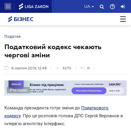
UA
БІЗНЕС
Податки
Податковий кодекс чекають
чергові зміни
8 серпня 2019, 12:48
3270
0
Реклама
Команда президента готує зміни до
Податкового
кодексу
. Про це розповів голова ДПС Сергій Верланов в
інтерв'ю агентству Інтерфакс.