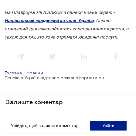
На Платформі ЛІГА:ЗАКОН з'явився новий сервіс -
Національний юридичний каталог України
.
Сервіс
створений для самозайнятих і корпоративних юристів, а
також для тих, хто хоче отримати юридичні послуги.
Головна
/
Новини
/
Пенсію в Україні відтепер можна оформити онлайн
Залиште коментар
Увійдіть, щоб залишити коментар
увійти