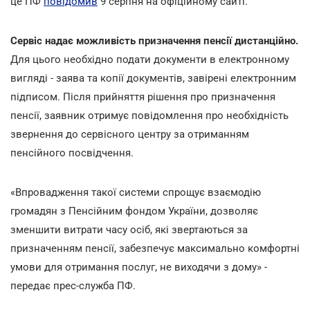
це ПФ
повідомив
9 серпня на офіційному сайті.
Сервіс надає можливість призначення пенсії дистанційно.
Для цього необхідно подати документи в електронному
вигляді - заява та копії документів, завірені електронним
підписом. Після прийняття рішення про призначення
пенсії, заявник отримує повідомлення про необхідність
звернення до сервісного центру за отриманням
пенсійного посвідчення.
«Впровадження такої системи спрощує взаємодію
громадян з Пенсійним фондом України, дозволяє
зменшити витрати часу осіб, які звертаються за
призначенням пенсії, забезпечує максимально комфортні
умови для отримання послуг, не виходячи з дому» -
передає прес-служба ПФ.