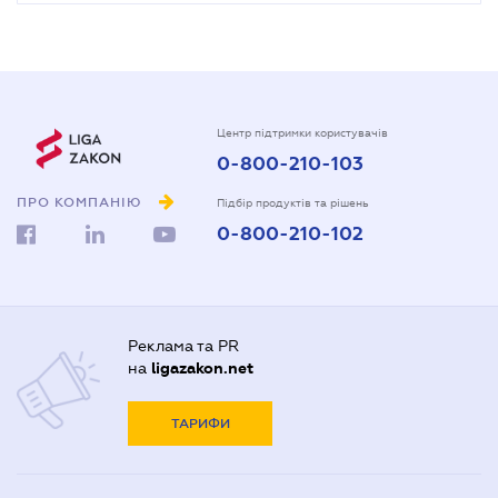
Центр підтримки користувачів
0-800-210-103
ПРО КОМПАНІЮ
Підбір продуктів та рішень
0-800-210-102
Реклама та PR
на
ligazakon.net
ТАРИФИ