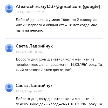
Alexrachinskiy1337@gmail.com (google)
08.14, 5 Лютого 2021
Добрый день если у меня 16лет по 2 списку из
них 2,5 первого а общый стаж 28 лет когда мне
идти на пенсию
Свєта Лаврийчук
10.29, 9 Серпня 2020
Доброго дня, хочу дізнатися коли мені йти на
пенсію, якщо день народження 16.03.1961 року. Та
який страховий стаж для жінок?
Свєта Лаврийчук
10.29, 9 Серпня 2020
Доброго дня, хочу дізнатися коли мені йти на
пенсію, якщо день народження 16.03.1961 року. Та