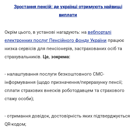
Зростання пенсій: де українці отримують найвищі
виплати
Окрім цього, в установі нагадують: на
вебпорталі
електронних послуг Пенсійного фонду України
працює
низка сервісів для пенсіонерів, застрахованих осіб та
страхувальників.
Це, зокрема:
- налаштування послуги безкоштовного СМС-
інформування (щодо призначення/перерахунку пенсії;
сплати страхових внесків роботодавцем та страхового
стажу особи);
- отримання довідок, достовірність яких підтверджується
QR-кодом;