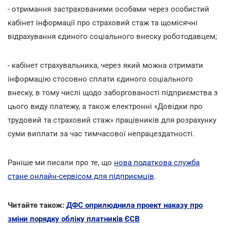
- отримання застрахованими особами через особистий
кабінет інформації про страховий стаж та щомісячні
відрахування єдиного соціального внеску роботодавцем;
- кабінет страхувальника, через який можна отримати
інформацію стосовно сплати єдиного соціального
внеску, в тому числі щодо заборгованості підприємства з
цього виду платежу, а також електронні «Довідки про
трудовий та страховий стаж» працівників для розрахунку
суми виплати за час тимчасової непрацездатності.
Раніше ми писали про те, що
нова податкова служба
стане онлайн-сервісом для підприємців
.
Читайте також:
ДФС оприлюднила проект наказу про
зміни порядку обліку платників ЄСВ