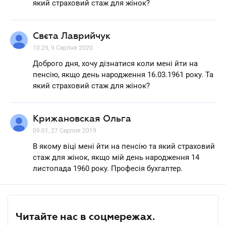
який страховий стаж для жінок?
Свєта Лаврийчук
10.29, 9 Серпня 2020
Доброго дня, хочу дізнатися коли мені йти на
пенсію, якщо день народження 16.03.1961 року. Та
який страховий стаж для жінок?
Крижановская Ольга
09.01, 27 Серпня 2019
В якому віці мені йти на пенсію та який страховий
стаж для жінок, якщо мій день народження 14
листопада 1960 року. Професія бухгалтер.
Читайте нас в соцмережах.