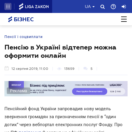
UA
БІЗНЕС
Пенсії і соцвиплати
Пенсію в Україні відтепер можна
оформити онлайн
12 серпня 2019, 11:00
13659
5
Реклама
Пенсійний фонд України запровадив нову модель
звернення громадян за призначенням пенсії в “один
дотик” через вебпортал електронних послуг Фонду. Про