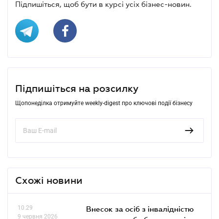
Підпишіться, щоб бути в курсі усіх бізнес-новин.
Підпишіться на розсилку
Щопонеділка отримуйте weekly-digest про ключові події бізнесу
Схожі новини
10.29
Внесок за осіб з інвалідністю
9 червня 2026