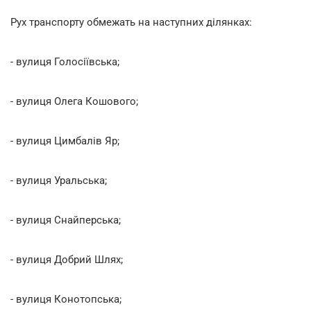
Рух транспорту обмежать на наступних ділянках:
- вулиця Голосіївська;
- вулиця Олега Кошового;
- вулиця Цимбалів Яр;
- вулиця Уральська;
- вулиця Снайперська;
- вулиця Добрий Шлях;
- вулиця Конотопська;