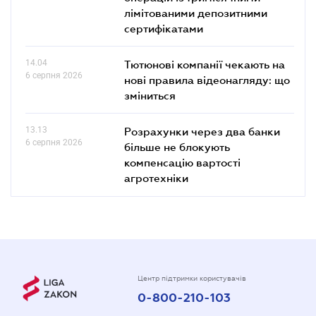
лімітованими депозитними
сертифікатами
14.04
Тютюнові компанії чекають на
6 серпня 2026
нові правила відеонагляду: що
зміниться
13.13
Розрахунки через два банки
6 серпня 2026
більше не блокують
компенсацію вартості
агротехніки
Центр підтримки користувачів
0-800-210-103