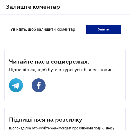
Залиште коментар
Увійдіть, щоб залишити коментар
увійти
Читайте нас в соцмережах.
Підпишіться, щоб бути в курсі усіх бізнес-новин.
Підпишіться на розсилку
Щопонеділка отримуйте weekly-digest про ключові події бізнесу