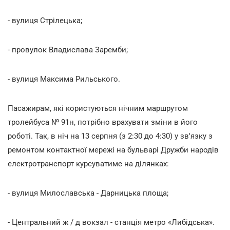
- вулиця Стрілецька;
- провулок Владислава Заремби;
- вулиця Максима Рильського.
Пасажирам, які користуються нічним маршрутом
тролейбуса № 91н, потрібно врахувати зміни в його
роботі. Так, в ніч на 13 серпня (з 2:30 до 4:30) у зв'язку з
ремонтом контактної мережі на бульварі Дружби народів
електротранспорт курсуватиме на ділянках:
- вулиця Милославська - Дарницька площа;
- Центральний ж / д вокзал - станція метро «Либідська».