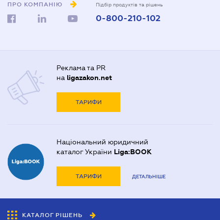
ПРО КОМПАНІЮ
Підбір продуктів та рішень
0-800-210-102
Реклама та PR
на
ligazakon.net
ТАРИФИ
Національний юридичний
каталог України
Liga:BOOK
ТАРИФИ
ДЕТАЛЬНІШЕ
КАТАЛОГ РІШЕНЬ