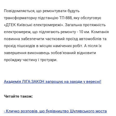
Повідомляється, що ремонтувати будуть
трансформаторну підстанцію ТП-888, яку обслуговує
«ДТЕК Київські електромережі». Загальна протяжність
електромереж, що підлягають ремонту - 10 км. Компанія
повинна забезпечити частковий проїзд автомобілів та
прохід пішоходів в місцях намічених робіт. А після їх
завершення виконавець зобов'язаний відновити
проїжджу частину і тротуари.
Академія ЛІГА:ЗАКОН запрошує на заходи у вересні!
Читайте також:
- Кличко розповів, що будівництво Шулявського моста