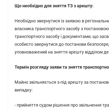
Що необхідно для зняття ТЗ з арешту:
Необхідно звернутися із заявою в регіональн
власника транспортного засобу з постановою 
транспортного засобу і документами, що зас
особисто звернутися до постанови безпосеред
уповноважений на зняття арешту відділом де
Термін розгляду заяви та зняття транспортног
Майно звільняється з-під арешту за постано
випадку:
- прийняття судом рішення про звільнення тра