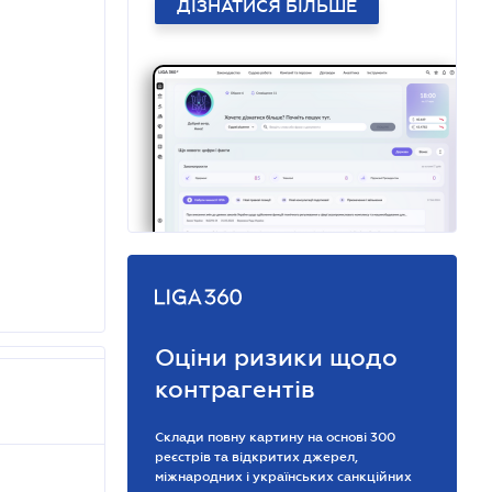
ДІЗНАТИСЯ БІЛЬШЕ
Оціни ризики щодо
контрагентів
Склади повну картину на основі 300
реєстрів та відкритих джерел,
міжнародних і українських санкційних