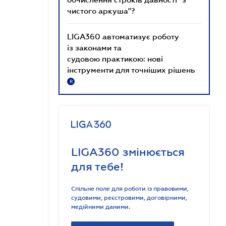
чистого аркуша"?
LIGA360 автоматизує роботу
із законами та
судовою практикою: нові
інструменти для точніших рішень
R
LIGA360 змінюється
для тебе!
Спільне поле для роботи із правовими,
судовими, реєстровими, договірними,
медійними даними.