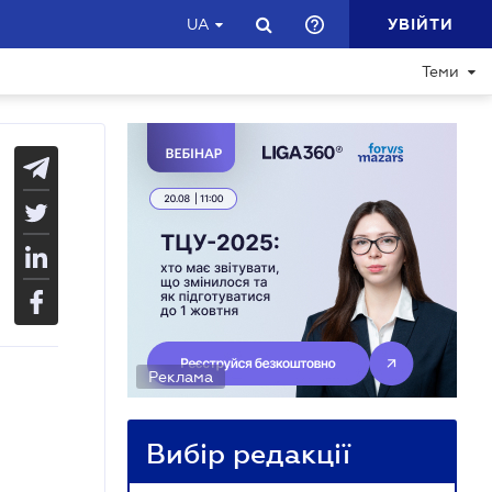
УВІЙТИ
UA
Теми
Реклама
Вибір редакції