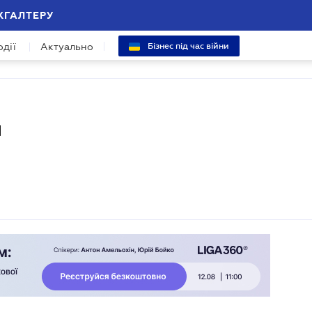
ХГАЛТЕРУ
одії
Актуально
Бізнес під час війни
и