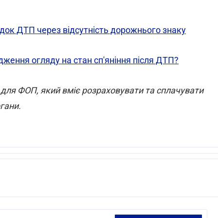
док ДТП через відсутність дорожнього знаку
ження огляду на стан сп'яніння після ДТП?
для ФОП, який вміє розраховувати та сплачувати
гани.