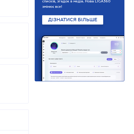
списків, згадок в медіа. Нова LIGA360
змінює все!
ДІЗНАТИСЯ БІЛЬШЕ