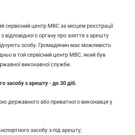
ий сервісний центр МВС за місцем реєстрації
з відповідного органу про зняття з арешту
відчують особу. Громадянин має можливість
ньо в той сервісний центр МВС, який був
ржавної виконавчої служби.
о засобу з арешту - до 30 діб.
вою державного або приватного виконавця у
нспортного засобу з-під арешту;