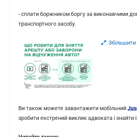
- сплати боржником боргу за виконавчими до
транспортного засобу.
Збільшити
Ви також можете завантажити мобільний
Jus
зробити екстрений виклик адвоката і знайти ін
Читайте також: