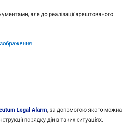
кументами, але до реалізації арештованого
 зображення
cutum Legal Alarm
,
за допомогою якого можна
струкції порядку дій в таких ситуаціях.