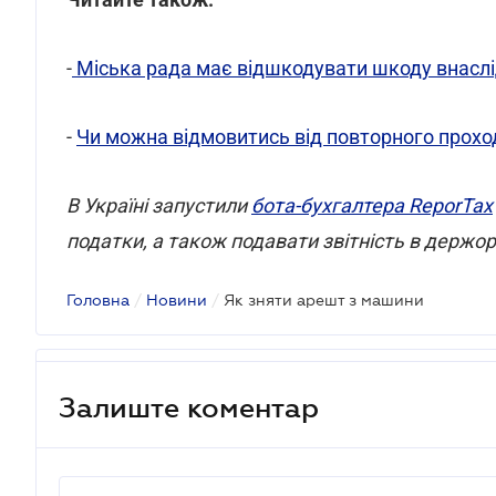
-
Міська рада має відшкодувати шкоду внаслі
-
Чи можна відмовитись від повторного проход
В Україні запустили
бота-бухгалтера ReporTax
податки, а також подавати звітність в держор
Головна
/
Новини
/
Як зняти арешт з машини
Залиште коментар