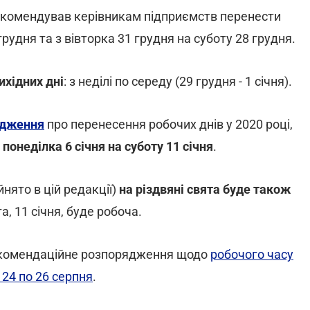
комендував керівникам підприємств перенести
грудня та з вівторка 31 грудня на суботу 28 грудня.
ихідних дні
: з неділі по середу (29 грудня - 1 січня).
ядження
про перенесення робочих днів у 2020 році,
понеділка 6 січня на суботу 11 січня
.
нято в цій редакції)
на різдвяні свята буде також
та, 11 січня, буде робоча.
екомендаційне розпорядження щодо
робочого часу
з 24 по 26 серпня
.