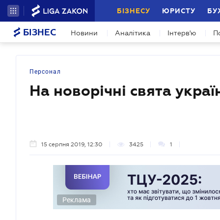
БІЗНЕСУ
ЮРИСТУ
БУ
БІЗНЕС
Новини
Аналітика
Інтерв'ю
П
Персонал
На новорічні свята украї
15 серпня 2019, 12:30
3425
1
Реклама