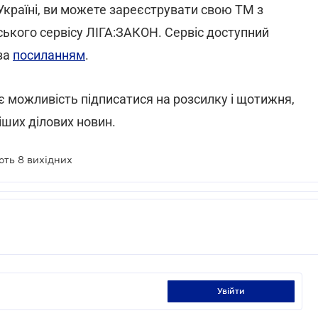
Україні, ви можете зареєструвати свою ТМ з
ського сервісу ЛІГА:ЗАКОН. Сервіс доступний
за
посиланням
.
є можливість підписатися на розсилку і щотижня,
ших ділових новин.
ють 8 вихідних
увійти