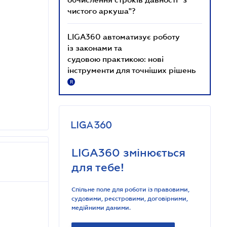
чистого аркуша"?
LIGA360 автоматизує роботу
із законами та
судовою практикою: нові
інструменти для точніших рішень
R
LIGA360 змінюється
для тебе!
Спільне поле для роботи із правовими,
судовими, реєстровими, договірними,
медійними даними.