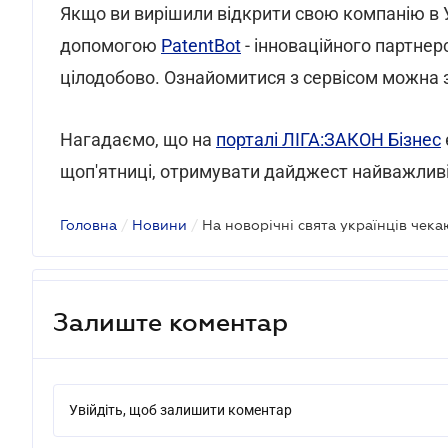
Якщо ви вирішили відкрити свою компанію в 
допомогою
PatentBot
- інноваційного партнер
цілодобово. Ознайомитися з сервісом можна 
Нагадаємо, що на
порталі ЛІГА:ЗАКОН Бізнес
щоп'ятниці, отримувати дайджест найважливі
Головна
/
Новини
/
На новорічні свята українців чека
Залиште коментар
Увійдіть, щоб залишити коментар