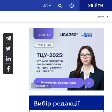
УВІЙТИ
UA
Теми
Реклама
Вибір редакції