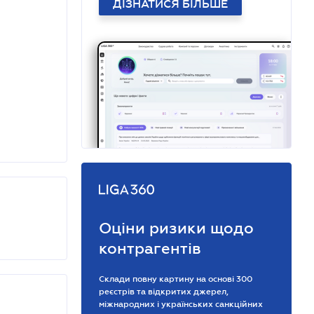
ДІЗНАТИСЯ БІЛЬШЕ
Оціни ризики щодо
контрагентів
Склади повну картину на основі 300
реєстрів та відкритих джерел,
міжнародних і українських санкційних