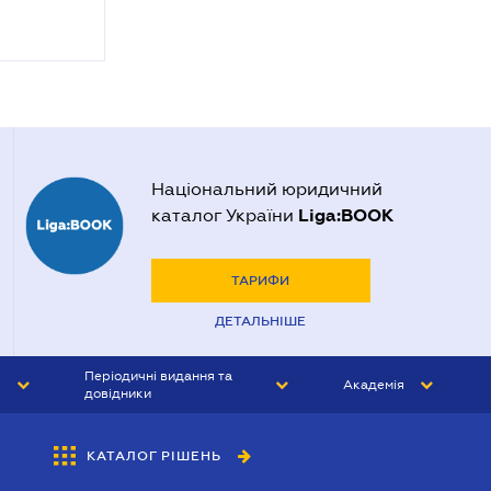
Національний юридичний
Liga:BOOK
каталог України
ТАРИФИ
ДЕТАЛЬНІШЕ
Періодичні видання та
Академія
довідники
ЮРИСТ&ЗАКОН
АКАДЕМІЯ ЛІГА:ЗАКОН
КАТАЛОГ РІШЕНЬ
БУХГАЛТЕР&ЗАКОН