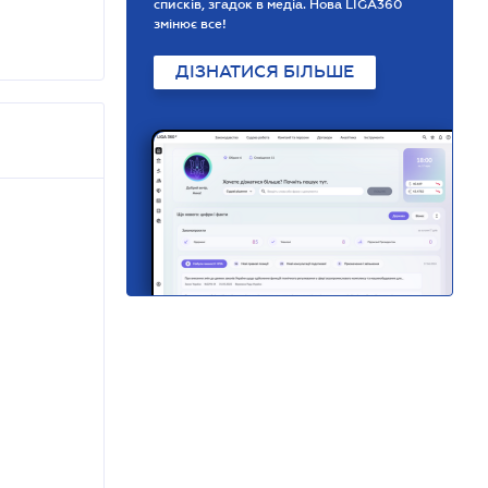
списків, згадок в медіа. Нова LIGA360
змінює все!
ДІЗНАТИСЯ БІЛЬШЕ