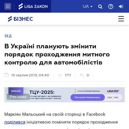
UA
БІЗНЕС
ЗЕД
В Україні планують змінити
порядок проходження митного
контролю для автомобілістів
19 серпня 2019, 09:40
1711
0
Реклама
Маркіян Мальський на своїй сторінці в Facebook
поділився
ініціативою поміняти порядок проходження