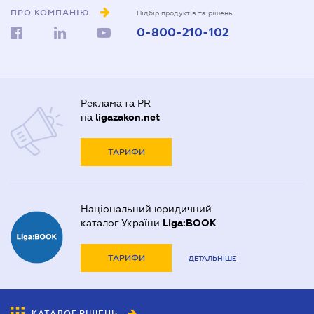
ПРО КОМПАНІЮ
Підбір продуктів та рішень
0-800-210-102
Реклама та PR
на
ligazakon.net
ТАРИФИ
Національний юридичний
каталог України
Liga:BOOK
ТАРИФИ
ДЕТАЛЬНІШЕ
КАТАЛОГ РІШЕНЬ