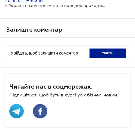
Головна
/
Новини
/
В Україні планують змінити порядок проходження митного контролю для автомобілістів
Залиште коментар
Увійдіть, щоб залишити коментар
увійти
Читайте нас в соцмережах.
Підпишіться, щоб бути в курсі усіх бізнес-новин.