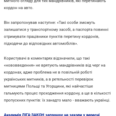
митного огляду для тих мандрівників, які перетинають
кордон на авто.
Він запропонував наступне: «Такі особи зможуть
залишатися у транспортному засобі, а паспорта повинні
отримувати працівники пунктів перетину кордонів,
підходячи до відповідних автомобілів».
Користувачі в коментарях відзначили, що такі
«нововведення» не врятують мандрівників від черг на
кордонах, адже проблема не в повільній роботі
українських митників, а в ретельності перевірок
митницями Польщі та Угорщини, які найчастіше
гальмують процес проходження кордону, а ще в кількості
пропускних пунктів: їх занадто мало - вважають українці.
Академія ЛІГА:ЗАКОН запрошує на заходи у вересні