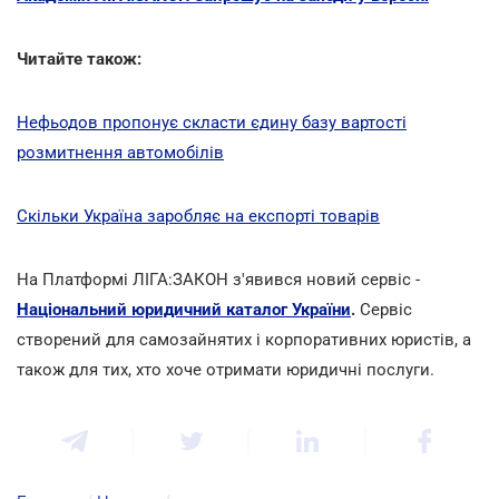
Читайте також:
Нефьодов пропонує скласти єдину базу вартості
розмитнення автомобілів
Скільки Україна заробляє на експорті товарів
На Платформі ЛІГА:ЗАКОН з'явився новий сервіс -
Національний юридичний каталог України
.
Сервіс
створений для самозайнятих і корпоративних юристів, а
також для тих, хто хоче отримати юридичні послуги.