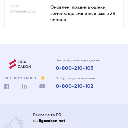
11.33
Оновлені правила оцінки
29 червня 2026
земель: що зміниться вже з 29
червня
Центр підтримки користувачів
0-800-210-103
ПРО КОМПАНІЮ
Підбір продуктів та рішень
0-800-210-102
Реклама та PR
на
ligazakon.net