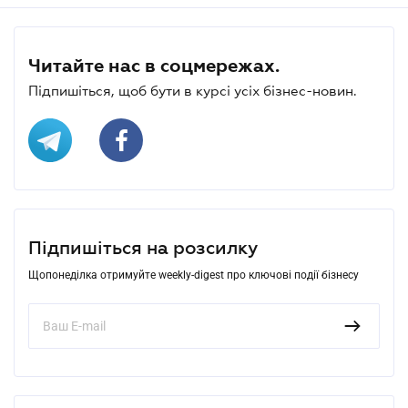
Читайте нас в соцмережах.
Підпишіться, щоб бути в курсі усіх бізнес-новин.
Підпишіться на розсилку
Щопонеділка отримуйте weekly-digest про ключові події бізнесу