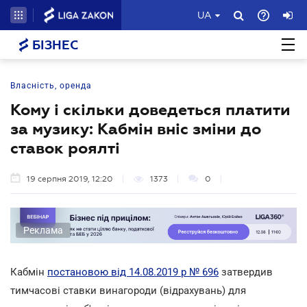
UA
БІЗНЕС
Власність, оренда
Кому і скільки доведеться платити
за музику: Кабмін вніс зміни до
ставок роялті
19 серпня 2019, 12:20
1373
0
Реклама
Кабмін
постановою від 14.08.2019 р № 696
затвердив
тимчасові ставки винагороди (відрахувань) для