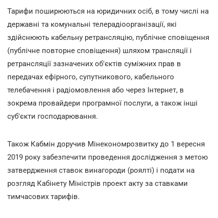
Тарифи поширюються на юридичних осіб, в тому числі на
державні та комунальні телерадіоорганізації, які
здійснюють кабельну ретрансляцію, публічне сповіщення
(публічне повторне сповіщення) шляхом трансляції і
ретрансляції зазначених об'єктів суміжних прав в
передачах ефірного, супутникового, кабельного
телебачення і радіомовлення або через Інтернет, в
зокрема провайдери програмної послуги, а також інші
суб'єкти господарювання.
Також Кабмін доручив Мінекономрозвитку до 1 вересня
2019 року забезпечити проведення дослідження з метою
затвердження ставок винагороди (роялті) і подати на
розгляд Кабінету Міністрів проект акту за ставками
тимчасових тарифів.