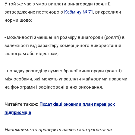
У той же час з умов виплати винагороди (роялті),
затверджених постановою
Кабміну № 71
, викреслили
норми щодо:
- можливості зменшення розміру винагороди (роялті) в
залежності від характеру комерційного використання
фонограм або відеограм;
- порядку розподілу суми зібраної винагороди (роялті)
між особами, які можуть управляти майновими правами
на фонограми і зафіксовані в них виконання.
Читайте також:
Податківці оновили план перевірок
підприємців
Напомним, что проверить вашего контрагента на