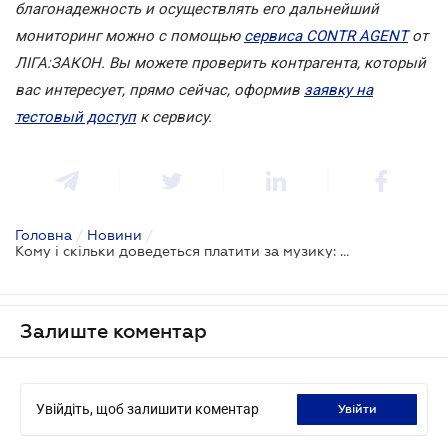
благонадежность и осуществлять его дальнейший
мониторинг можно с помощью
сервиса CONTR AGENT
от
ЛІГА:ЗАКОН. Вы можете проверить контрагента, который
вас интересует, прямо сейчас, оформив
заявку на
тестовый доступ
к сервису.
Головна
/
Новини
/
Кому і скільки доведеться платити за музику: Кабмін вніс зміни до ставок роялті
Залиште коментар
Увійдіть, щоб залишити коментар
увійти