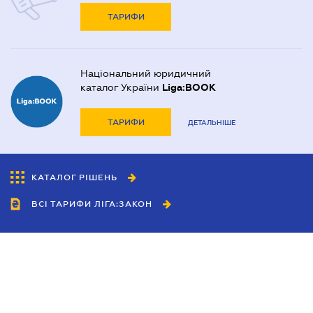
ТАРИФИ
Національний юридичний
каталог України
Liga:BOOK
ТАРИФИ
ДЕТАЛЬНІШЕ
КАТАЛОГ РІШЕНЬ
ВСІ ТАРИФИ ЛІГА:ЗАКОН
Співробітництво
Агенти
Дилери
Політика конфіденційності