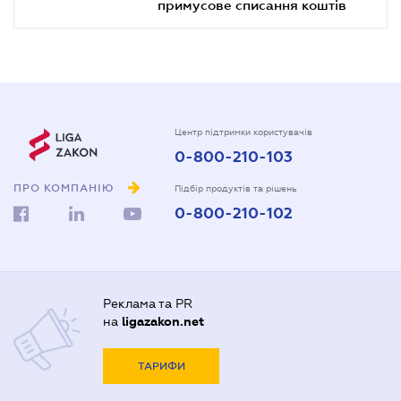
примусове списання коштів
Центр підтримки користувачів
0-800-210-103
ПРО КОМПАНІЮ
Підбір продуктів та рішень
0-800-210-102
Реклама та PR
на
ligazakon.net
ТАРИФИ