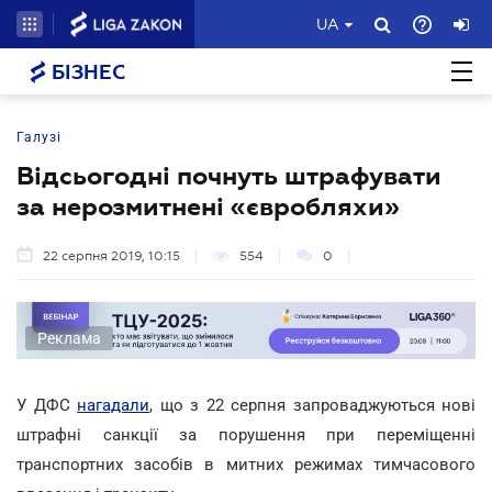
UA
БІЗНЕС
Галузі
Відсьогодні почнуть штрафувати
за нерозмитнені «євробляхи»
22 серпня 2019, 10:15
554
0
Реклама
У ДФС
нагадали
, що з 22 серпня запроваджуються нові
штрафні санкції за порушення при переміщенні
транспортних засобів в митних режимах тимчасового