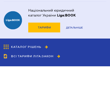
Національний юридичний
каталог України
Liga:BOOK
ТАРИФИ
ДЕТАЛЬНІШЕ
КАТАЛОГ РІШЕНЬ
ВСІ ТАРИФИ ЛІГА:ЗАКОН
Співробітництво
Агенти
Дилери
Політика конфіденційності
Умови використання сайту
Реклама