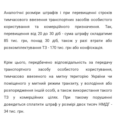
Аналогічні розміри штрафів і при перевищенні строків
тимчасового ввезення транспортних засобів особистого
користування та комерційного призначення. Так,
перевищення від 20 до 30 діб - сума штрафу складатиме
85 тис. грн, понад 30 діб, також у разі втрати або
розкомплектування ТЗ - 170 тис. грн або конфіскація.
Крім цього, передбачено відповідальність за передачу
транспортного засобу особистого користування,
тимчасово ввезеного на митну територію України чи
поміщеного у митний режим транзиту, у володіння або
розпорядження іншій особі, а також використання такого
ТЗ у комерційних цілях. При такому порушенні
доведеться сплатити штраф у розмірі двох тисяч НМДГ -
34 тис. грн.