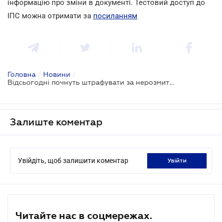
інформацію про зміни в документі.
Тестовий доступ до
ІПС можна отримати за
посиланням
Головна
/
Новини
/
Відсьогодні почнуть штрафувати за нерозмитнені «євробляхи»
Залиште коментар
Увійдіть, щоб залишити коментар
увійти
Читайте нас в соцмережах.