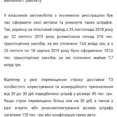
ввезення і транзиту.
У власників автомобілів з іноземною реєстрацією був
час оформити свої автівки та уникнути таких штрафів.
Так, українці за пільговий період з 25 листопада 2018 року
до 22 лютого 2019 року розмитнили понад 218 тис.
транспортних засобів, за які сплачено 13,6 млрд грн, а з
23 лютого по 18 серпня 2019 року було оформлено 107,6
тис. транспортних засобів, за які сплачено майже 7,7
млрд грн.
Відтепер у разі перевищення строку доставки ТЗ
особистого користування та комерційного призначення
від 20 до 30 діб передбачено штраф у розмірі 85 тис. грн.
Якщо строк перевищено більш ніж на 30 діб, а також у
разі втрати або розкомплектування розмір штрафу
сягатиме 170 тис. грн або конфіскація таких авто.