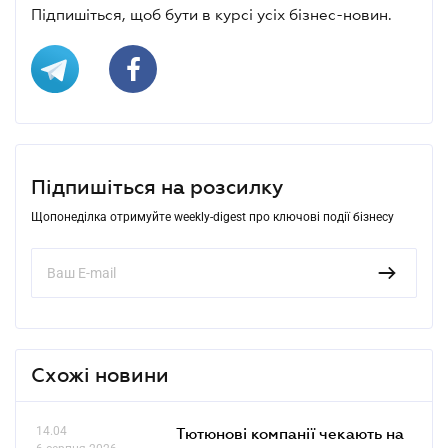
Підпишіться, щоб бути в курсі усіх бізнес-новин.
Підпишіться на розсилку
Щопонеділка отримуйте weekly-digest про ключові події бізнесу
Схожі новини
14.04
Тютюнові компанії чекають на