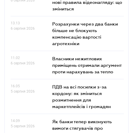
6 серпня 2026
нові правила відеонагляду: що
зміниться
13.13
Розрахунки через два банки
6 серпня 2026
більше не блокують
компенсацію вартості
агротехніки
11.02
Власники нежитлових
6 серпня 2026
приміщень отримали аргумент
проти нарахувань за тепло
16.05
ПДВ на всі посилки з-за
5 серпня 2026
кордону: як зміниться
розмитнення для
маркетплейсів і громадян
14.09
Як банки тепер виконують
5 серпня 2026
вимоги стягувачів про