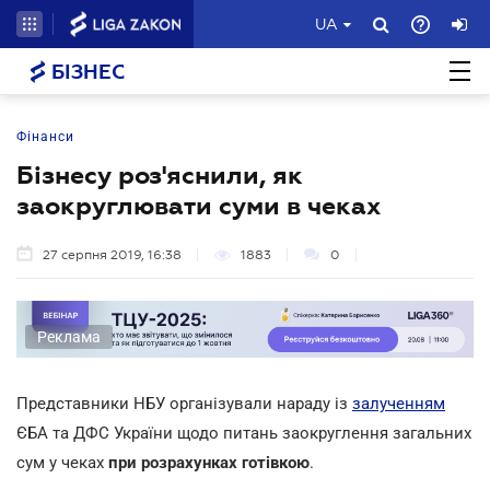
UA
БІЗНЕС
Фінанси
Бізнесу роз'яснили, як
заокруглювати суми в чеках
27 серпня 2019, 16:38
1883
0
Реклама
Представники НБУ організували нараду із
залученням
ЄБА та ДФС України щодо питань заокруглення загальних
сум у чеках
при розрахунках готівкою
.