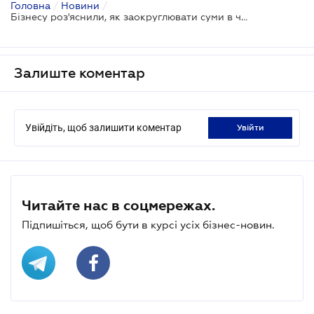
Головна
/
Новини
/
Бізнесу роз'яснили, як заокруглювати суми в чеках
Залиште коментар
Увійдіть, щоб залишити коментар
увійти
Читайте нас в соцмережах.
Підпишіться, щоб бути в курсі усіх бізнес-новин.