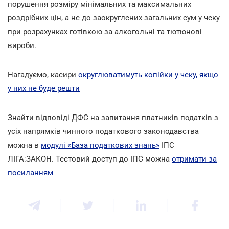
порушення розміру мінімальних та максимальних
роздрібних цін, а не до заокруглених загальних сум у чеку
при розрахунках готівкою за алкогольні та тютюнові
вироби.
Нагадуємо, касири
округлюватимуть копійки у чеку, якщо
у них не буде решти
Знайти відповіді ДФС на запитання платників податків з
усіх напрямків чинного податкового законодавства
можна в
модулі «База податкових знань»
ІПС
ЛІГА:ЗАКОН. Тестовий доступ до ІПС можна
отримати за
посиланням