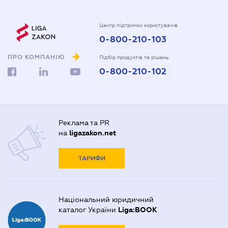
Центр підтримки користувачів
0-800-210-103
ПРО КОМПАНІЮ
Підбір продуктів та рішень
0-800-210-102
Реклама та PR
на
ligazakon.net
ТАРИФИ
Національний юридичний
каталог України
Liga:BOOK