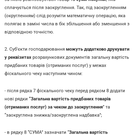
сплачується після заокруглення. Так, під заокругленням
(округленням) слід розуміти математичну операцію, яка
полягає в заміні числа в бік збільшення або зменшення з
відповідною точністю.
2. Суб'єкти господарювання
можуть додатково друкувати
у реквізитах
розрахункових документів загальну вартість
придбаних товарів (отриманих послуг) у межах
фіскального чеку наступним чином:
- після рядка 7 фіскального чеку перед рядком 8 додати
нові рядки
“Загальна вартість придбаних товарів
(отриманих послуг) за чеком до заокруглення
” та
“заокруглена знижка/заокруглена надбавка”;
- в рядку 8 “СУМА” зазначати “
Загальна вартість