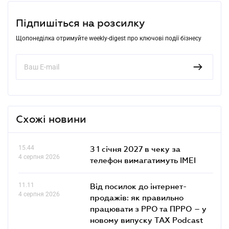
Підпишіться на розсилку
Щопонеділка отримуйте weekly-digest про ключові події бізнесу
Схожі новини
15.44
З 1 січня 2027 в чеку за
4 серпня 2026
телефон вимагатимуть IMEI
11.11
Від посилок до інтернет-
4 серпня 2026
продажів: як правильно
працювати з РРО та ПРРО – у
новому випуску TAX Podcast