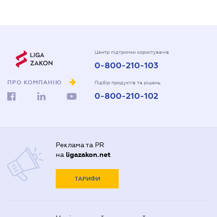
Центр підтримки користувачів
0-800-210-103
ПРО КОМПАНІЮ
Підбір продуктів та рішень
0-800-210-102
Реклама та PR
на
ligazakon.net
ТАРИФИ