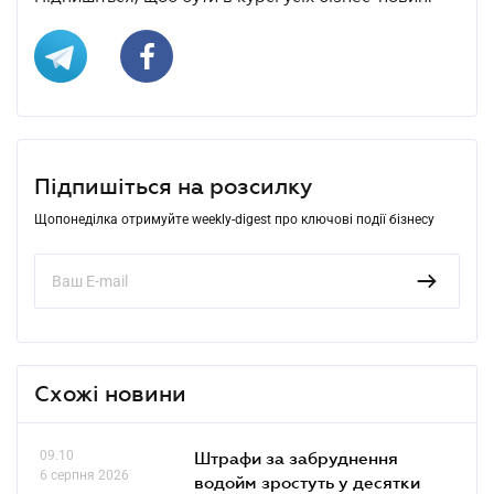
Підпишіться на розсилку
Щопонеділка отримуйте weekly-digest про ключові події бізнесу
Схожі новини
09.10
Штрафи за забруднення
6 серпня 2026
водойм зростуть у десятки