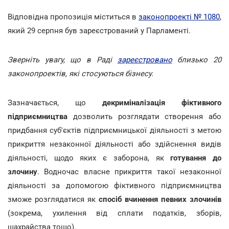
Відповідна пропозиція міститься в
законопроекті № 1080
,
який 29 серпня був зареєстрований у Парламенті.
Зверніть увагу, що в Раді
зареєстровано
близько 20
законопроектів, які стосуються бізнесу.
Зазначається, що
декриміналізація фіктивного
підприємництва
дозволить розглядати створення або
придбання суб'єктів підприємницької діяльності з метою
прикриття незаконної діяльності або здійснення видів
діяльності, щодо яких є заборона, як
готування до
злочину
. Водночас власне прикриття такої незаконної
діяльності за допомогою фіктивного підприємництва
зможе розглядатися як
спосіб вчинення певних злочинів
(зокрема, ухилення від сплати податків, зборів,
шахрайства тощо).