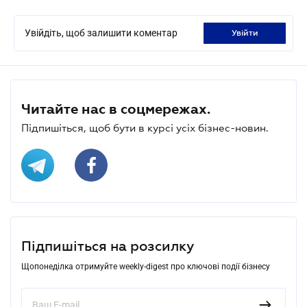
Увійдіть, щоб залишити коментар
увійти
Читайте нас в соцмережах.
Підпишіться, щоб бути в курсі усіх бізнес-новин.
Підпишіться на розсилку
Щопонеділка отримуйте weekly-digest про ключові події бізнесу