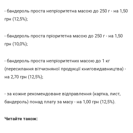
- бандероль проста непріоритетна масою до 250 г - на 1,50
грн (12,5%);
- бандероль проста пріоритетна масою до 250 г - на 1,50
грн (10,0%);
- бандероль проста непріоритетних масою до 1 кг
(пересилання вітчизняної продукції книговидавництва) -
на 2,70 грн (12,5%);
- за кожне рекомендоване відправлення (картка, лист,
бандероль) понад плату за масу - на 1,00 грн (12,5%).
Читайте також: