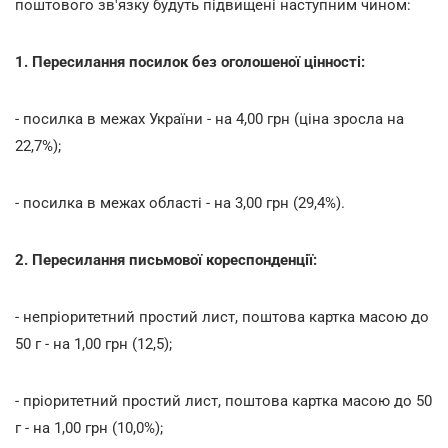
поштового зв'язку будуть підвищені наступним чином:
1. Пересилання посилок без оголошеної цінності:
- посилка в межах України - на 4,00 грн (ціна зросла на
22,7%);
- посилка в межах області - на 3,00 грн (29,4%).
2. Пересилання письмової кореспонденції:
- непріоритетний простий лист, поштова картка масою до
50 г - на 1,00 грн (12,5);
- пріоритетний простий лист, поштова картка масою до 50
г - на 1,00 грн (10,0%);