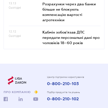
13.13
Розрахунки через два банки
Сьогодні
більше не блокують
компенсацію вартості
агротехніки
12.12
Кабмін зобов'язав ДПС
Сьогодні
передати персональні дані про
чоловіків 18–60 років
Центр підтримки користувачів
0-800-210-103
ПРО КОМПАНІЮ
Підбір продуктів та рішень
0-800-210-102