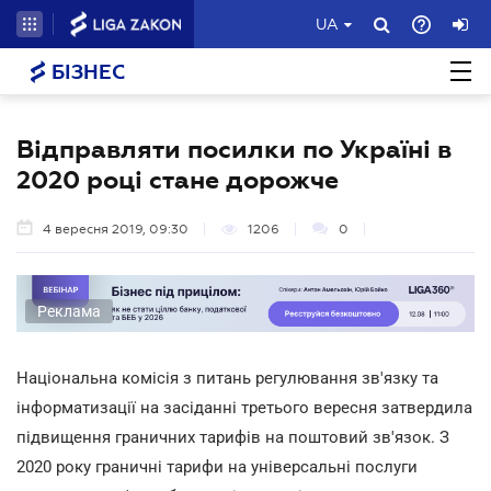
UA
БІЗНЕС
Відправляти посилки по Україні в
2020 році стане дорожче
4 вересня 2019, 09:30
1206
0
Реклама
Національна комісія з питань регулювання зв'язку та
інформатизації на засіданні третього вересня затвердила
підвищення граничних тарифів на поштовий зв'язок. З
2020 року граничні тарифи на універсальні послуги