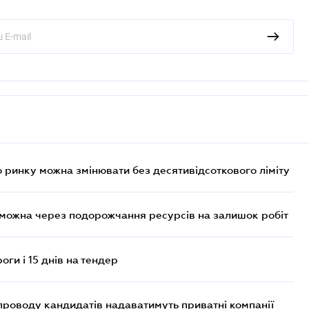
 ринку можна змінювати без десятивідсоткового ліміту
 можна через подорожчання ресурсів на залишок робіт
оги і 15 днів на тендер
проводу кандидатів надаватимуть приватні компанії