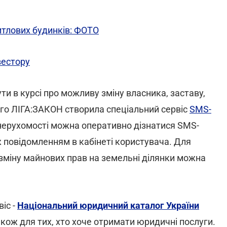
итлових будинків: ФОТО
вестору
ти в курсі про можливу зміну власника, заставу,
ого ЛІГА:ЗАКОН створила спеціальний сервіс
SMS-
і нерухомості можна оперативно дізнатися SMS-
 повідомленням в кабінеті користувача. Для
зміну майнових прав на земельні ділянки можна
іс -
Національний юридичний каталог України
також для тих, хто хоче отримати юридичні послуги.