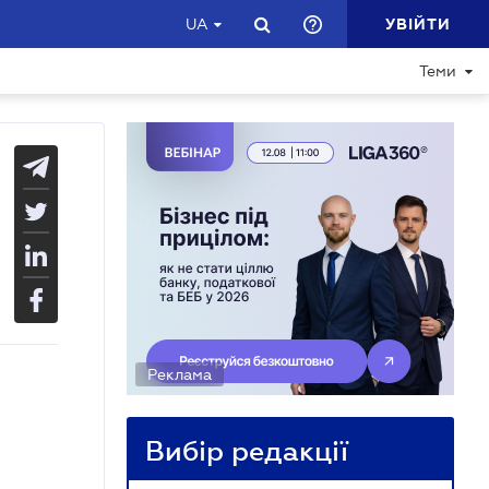
УВІЙТИ
UA
Теми
Реклама
Вибір редакції