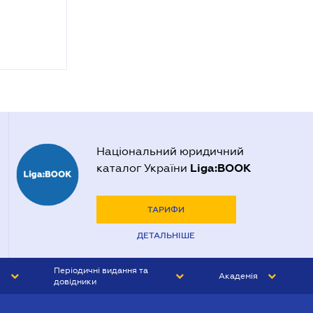
Національний юридичний
Liga:BOOK
каталог України
ТАРИФИ
ДЕТАЛЬНІШЕ
Періодичні видання та
Академія
довідники
ЮРИСТ&ЗАКОН
АКАДЕМІЯ ЛІГА:ЗАКОН