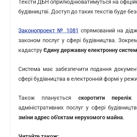
Тексти ДБН оприлюднюватимуться на офіційни
будівництві. Доступ до таких текстів буде бе
Законопроект № 1081
спрямований на дідж
законом послуг у сфері будівництва. Зокрем
кадастру
Єдину державну електронну систему
Система має забезпечити подання документ
сфері будівництва в електронній формі у режи
Також планується
скоротити перелік 
адміністративних послуг у сфері будівниц
зміни адрес об'єктам нерухомого майна
.
Читайте також: