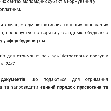
х сайтах відповідних суб'єктів нормування у
зоплатним.
италізацію адміністративних та інших визначених
а, пропонується створити у складі містобудівного
 у сфері будівництва
.
ів для отримання всіх адміністративних послуг у
мі 24/7.
документів
, що подаються для отримання
тва та запровадити
єдиний порядок присвоєння та