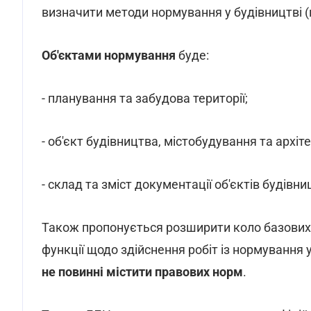
визначити методи нормування у будівництві (
Об'єктами нормування
буде:
- планування та забудова території;
- об'єкт будівництва, містобудування та архіт
- склад та зміст документації об'єктів будівн
Також пропонується розширити коло базових 
функції щодо здійснення робіт із нормування 
не повинні містити правових норм
.