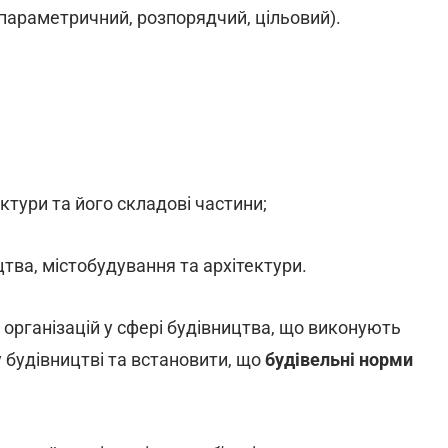
параметричний, розпорядчий, цільовий).
ектури та його складові частини;
ицтва, містобудування та архітектури.
організацій у сфері будівництва, що виконують
у будівництві та встановити, що
будівельні норми