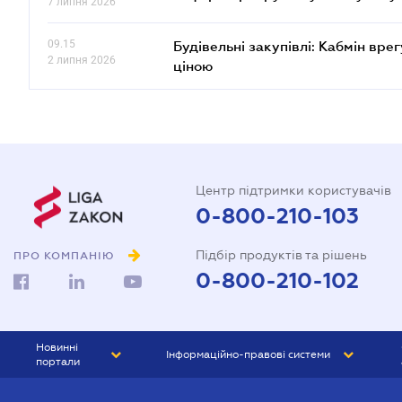
7 липня 2026
09.15
Будівельні закупівлі: Кабмін вр
2 липня 2026
ціною
Центр підтримки користувачів
0-800-210-103
Підбір продуктів та рішень
ПРО КОМПАНІЮ
0-800-210-102
Новинні
Інформаційно-правові системи
портали
ЮРЛІГА
Право України