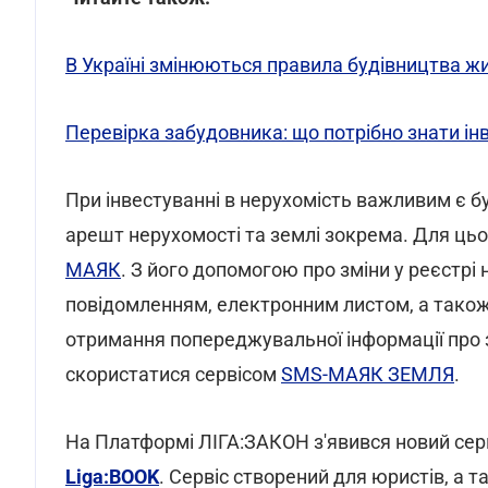
В Україні змінюються правила будівництва ж
Перевірка забудовника: що потрібно знати ін
При інвестуванні в нерухомість важливим є бу
арешт нерухомості та землі зокрема. Для ць
МАЯК
. З його допомогою про зміни у реєстр
повідомленням, електронним листом, а також
отримання попереджувальної інформації про 
скористатися сервісом
SMS-МАЯК ЗЕМЛЯ
.
На Платформі ЛІГА:ЗАКОН з'явився новий серв
Liga:BOOK
. Сервіс створений для юристів, а 