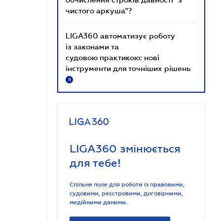
чистого аркуша"?
LIGA360 автоматизує роботу
із законами та
судовою практикою: нові
інструменти для точніших рішень
R
LIGA360 змінюється
для тебе!
Спільне поле для роботи із правовими,
судовими, реєстровими, договірними,
медійними даними.