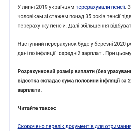
У липні 2019 українцям
перерахували пенсії
. 
чоловікам зі стажем понад 35 років пенсії під
перерахунку пенсій. Далі збільшення відбув
Наступний перерахунок буде у березні 2020 ро
дані по інфляції і середній зарплаті. При цьо
Розрахунковий розмір виплати (без урахуван
відсотка складає сума половини інфляції за 2
зарплати.
Читайте також:
Скорочено перелік документів для отримання 