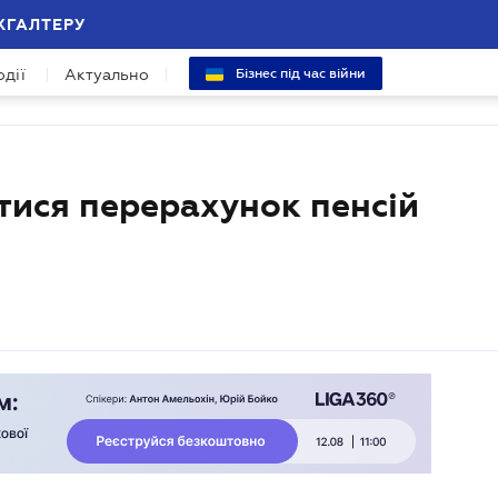
ХГАЛТЕРУ
одії
Актуально
Бізнес під час війни
атися перерахунок пенсій