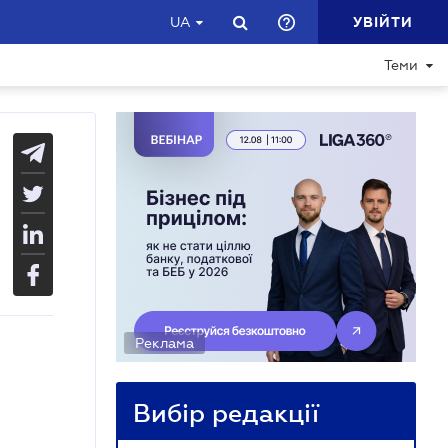
УВІЙТИ
UA
Теми
Реклама
Вибір редакції