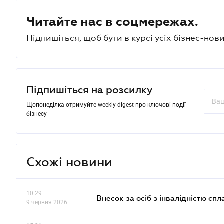
Читайте нас в соцмережах.
Підпишіться, щоб бути в курсі усіх бізнес-нови
Підпишіться на розсилку
Щопонеділка отримуйте weekly-digest про ключові події
бізнесу
Схожі новини
10.29
Внесок за осіб з інвалідністю спл
9 червня 2026