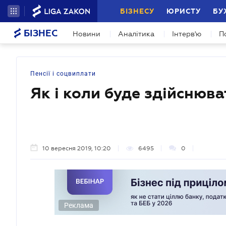
БІЗНЕСУ
ЮРИСТУ
БУ
БІЗНЕС
Новини
Аналітика
Інтерв'ю
П
Пенсії і соцвиплати
Як і коли буде здійснюв
10 вересня 2019, 10:20
6495
0
Реклама