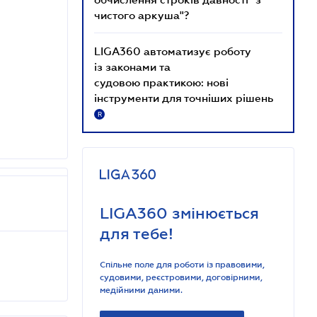
чистого аркуша"?
LIGA360 автоматизує роботу
із законами та
судовою практикою: нові
інструменти для точніших рішень
R
LIGA360 змінюється
для тебе!
Спільне поле для роботи із правовими,
судовими, реєстровими, договірними,
медійними даними.