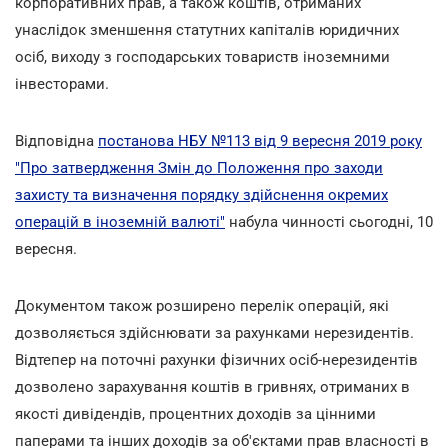
корпоративних прав, а також коштів, отриманих
унаслідок зменшення статутних капіталів юридичних
осіб, виходу з господарських товариств іноземними
інвесторами.
Відповідна
постанова НБУ №113 від 9 вересня 2019 року
"Про затвердження Змін до Положення про заходи
захисту та визначення порядку здійснення окремих
операцій в іноземній валюті"
набула чинності сьогодні, 10
вересня.
Документом також розширено перелік операцій, які
дозволяється здійснювати за рахунками нерезидентів.
Відтепер на поточні рахунки фізичних осіб-нерезидентів
дозволено зарахування коштів в гривнях, отриманих в
якості дивідендів, процентних доходів за цінними
паперами та інших доходів за об'єктами прав власності в