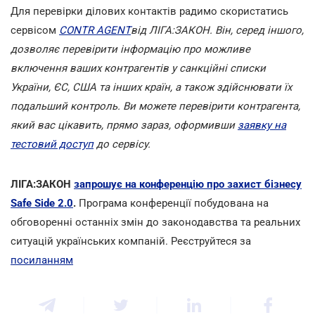
Для перевірки ділових контактів радимо скористатись
сервісом
CONTR AGENT
від ЛІГА:ЗАКОН. Він, серед іншого,
дозволяє перевірити інформацію про можливе
включення ваших контрагентів у санкційні списки
України, ЄС, США та інших країн, а також здійснювати їх
подальший контроль. Ви можете перевірити контрагента,
який вас цікавить, прямо зараз, оформивши
заявку на
тестовий доступ
до сервісу.
ЛІГА:ЗАКОН
запрошує на конференцію про захист бізнесу
Safe Side 2.0
.
Програма конференції побудована на
обговоренні останніх змін до законодавства та реальних
ситуацій українських компаній. Реєструйтеся за
посиланням