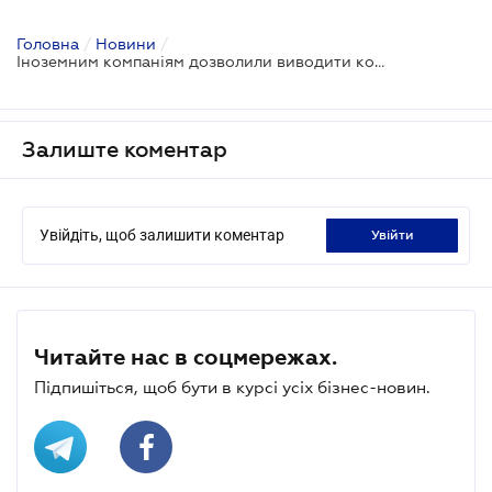
Головна
/
Новини
/
Іноземним компаніям дозволили виводити кошти від продажу цінних паперів без обмежень
Залиште коментар
Увійдіть, щоб залишити коментар
увійти
Читайте нас в соцмережах.
Підпишіться, щоб бути в курсі усіх бізнес-новин.