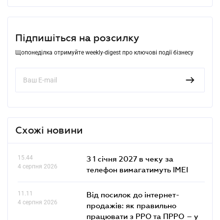
Підпишіться на розсилку
Щопонеділка отримуйте weekly-digest про ключові події бізнесу
Схожі новини
15.44
З 1 січня 2027 в чеку за
4 серпня 2026
телефон вимагатимуть IMEI
11.11
Від посилок до інтернет-
4 серпня 2026
продажів: як правильно
працювати з РРО та ПРРО – у