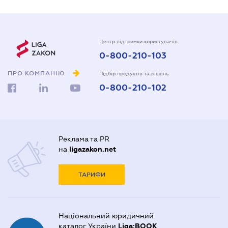
Центр підтримки користувачів
0-800-210-103
ПРО КОМПАНІЮ
Підбір продуктів та рішень
0-800-210-102
Реклама та PR
на
ligazakon.net
ТАРИФИ
Національний юридичний
каталог України
Liga:BOOK