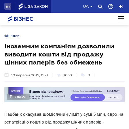
UA
БІЗНЕС
Фінанси
Іноземним компаніям дозволили
виводити кошти від продажу
цінних паперів без обмежень
10 вересня 2019, 11:21
1058
0
Реклама
Нацбанк скасував щомісячний ліміт у сумі 5 млн. євро на
репатріацію коштів від продажу цінних паперів,