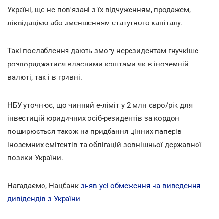
Україні, що не пов'язані з їх відчуженням, продажем,
ліквідацією або зменшенням статутного капіталу.
Такі послаблення дають змогу нерезидентам гнучкіше
розпоряджатися власними коштами як в іноземній
валюті, так і в гривні.
НБУ уточнює, що чинний е-ліміт у 2 млн євро/рік для
інвестицій юридичних осіб-резидентів за кордон
поширюється також на придбання цінних паперів
іноземних емітентів та облігацій зовнішньої державної
позики України.
Нагадаємо, Нацбанк
зняв усі обмеження на виведення
дивідендів з України