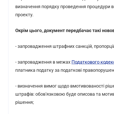
визначення порядку проведення процедури вз
проекту.
Окрім цього, документ передбачає такі нов
- запровадження штрафних санкцій, пропорц
- запровадження в межах
Податкового кодек
платника податку за податкові правопорушен
- визначення вимог щодо вмотивованості рі
штрафів: обов'язковою буде описова та моти
рішення;