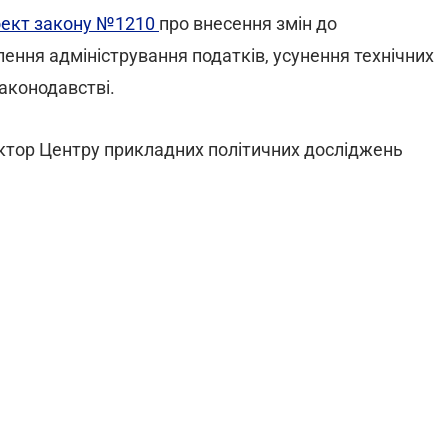
оект закону №1210
про внесення змін до
ння адміністрування податків, усунення технічних
аконодавстві.
ктор Центру прикладних політичних досліджень