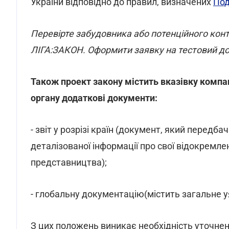
України відповідно до правил, визначених
Под
Перевірте забудовника або потенційного ко
ЛІГА:ЗАКОН. Оформити заявку на тестовий д
Також проект закону містить вказівку комп
органу додаткові документи:
- звіт у розрізі країн (документ, який перед
деталізованої інформації про свої відокремлені
представництва);
- глобальну документацію(містить загальне у
З цих положень виникає необхідність уточнен