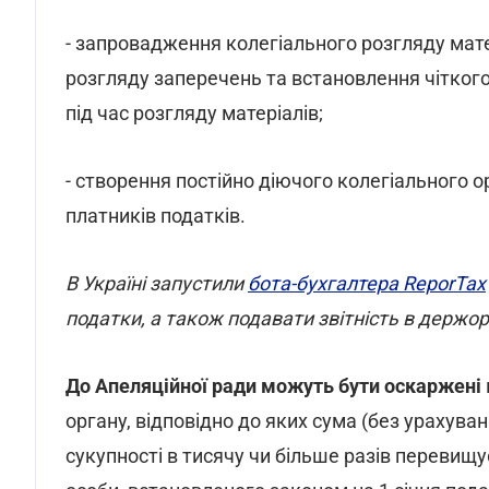
- запровадження колегіального розгляду мате
розгляду заперечень та встановлення чіткого
під час розгляду матеріалів;
- створення постійно діючого колегіального о
платників податків.
В Україні запустили
бота-бухгалтера ReporTax
податки, а також подавати звітність в держор
До Апеляційної ради можуть бути оскаржені
органу, відповідно до яких сума (без урахува
сукупності в тисячу чи більше разів перевищ