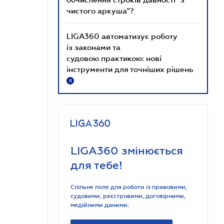
чистого аркуша"?
LIGA360 автоматизує роботу
із законами та
судовою практикою: нові
інструменти для точніших рішень
R
LIGA360 змінюється
для тебе!
Спільне поле для роботи із правовими,
судовими, реєстровими, договірними,
медійними даними.