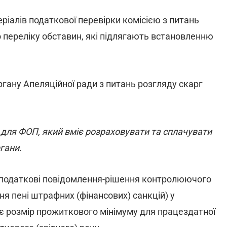
ріалів податкової перевірки комісією з питань
 переліку обставин, які підлягають встановленню
ргану Апеляційної ради з питань розгляду скарг
для ФОП, який вміє розраховувати та сплачувати
гани.
податкові повідомлення-рішення контролюючого
ння пені штрафних (фінансових) санкцій) у
ує розмір прожиткового мінімуму для працездатної