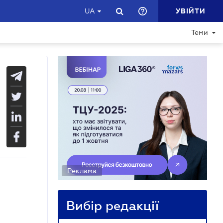
УВІЙТИ
UA
Теми
Реклама
Вибір редакції