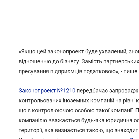
«Якщо цей законопроект буде ухвалений, зно
відношенню до бізнесу. Замість партнерських
пресування підприємців податковою», - пише 
Законопроект №1210
передбачає запровадже
контрольованих іноземних компаній на рівні 
що є контролюючою особою такої компанії. 
компанією вважається будь-яка юридична осо
території, яка визнається такою, що знаходит