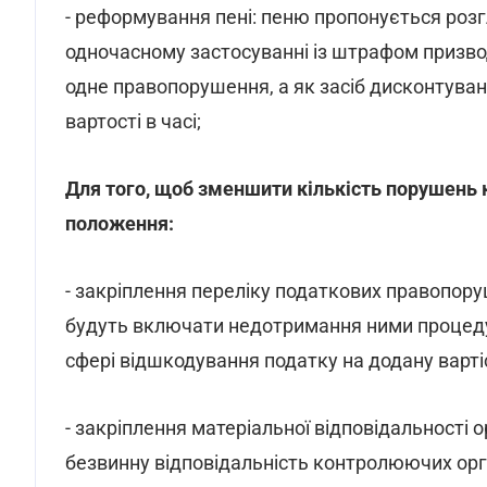
- реформування пені: пеню пропонується розг
одночасному застосуванні із штрафом призвод
одне правопорушення, а як засіб дисконтуванн
вартості в часі;
Для того, щоб зменшити кількість порушень
положення:
- закріплення переліку податкових правопору
будуть включати недотримання ними процедур
сфері відшкодування податку на додану варті
- закріплення матеріальної відповідальності о
безвинну відповідальність контролюючих орг