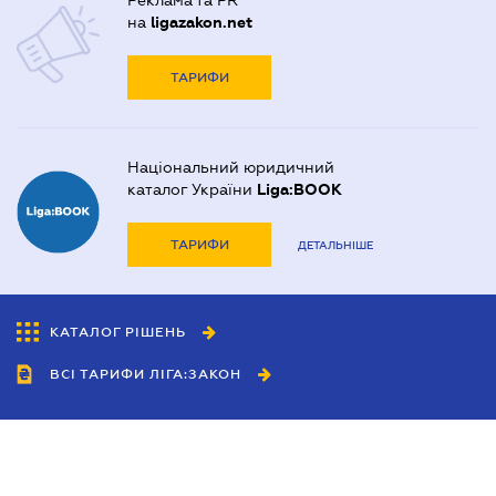
Реклама та PR
на
ligazakon.net
ТАРИФИ
Національний юридичний
каталог України
Liga:BOOK
ТАРИФИ
ДЕТАЛЬНІШЕ
КАТАЛОГ РІШЕНЬ
ВСІ ТАРИФИ ЛІГА:ЗАКОН
Співробітництво
Агенти