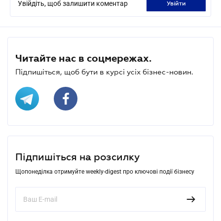
Увійдіть, щоб залишити коментар
увійти
Читайте нас в соцмережах.
Підпишіться, щоб бути в курсі усіх бізнес-новин.
Підпишіться на розсилку
Щопонеділка отримуйте weekly-digest про ключові події бізнесу