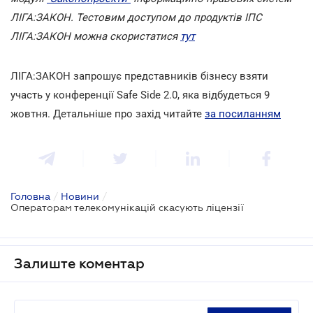
ЛІГА:ЗАКОН. Тестовим доступом до продуктів ІПС
ЛІГА:ЗАКОН можна скористатися
тут
ЛІГА:ЗАКОН запрошує представників бізнесу взяти
участь у конференції Safe Side 2.0, яка відбудеться 9
жовтня. Детальніше про захід читайте
за посиланням
Головна
/
Новини
/
Операторам телекомунікацій скасують ліцензії
Залиште коментар