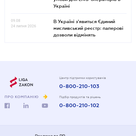
Україні
09.08
В Україні з'явиться Єдиний
24 липня 2026
мисливський реєстр: паперові
дозволи відмінять
Центр підтримки користувачів
0-800-210-103
ПРО КОМПАНІЮ
Підбір продуктів та рішень
0-800-210-102