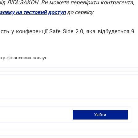
ід ЛІГА:ЗАКОН. Ви можете перевірити контрагента,
аявку на тестовий доступ
до сервісу
ть у конференції Safe Side 2.0, яка відбудеться 9
нку фінансових послуг
увійти