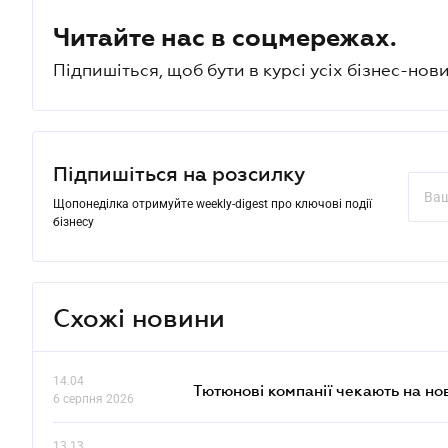
Читайте нас в соцмережах.
Підпишіться, щоб бути в курсі усіх бізнес-нови
Підпишіться на розсилку
Щопонеділка отримуйте weekly-digest про ключові події
бізнесу
Схожі новини
14.04
Тютюнові компанії чекають на но
6 серпня 2026
13.13