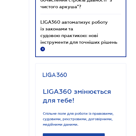
чистого аркуша"?
LIGA360 автоматизує роботу
із законами та
судовою практикою: нові
інструменти для точніших рішень
R
LIGA360 змінюється
для тебе!
Спільне поле для роботи із правовими,
судовими, реєстровими, договірними,
медійними даними.