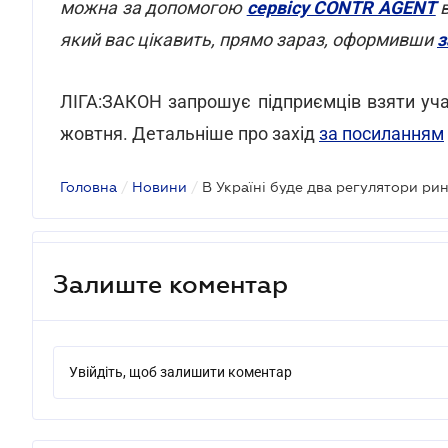
можна за допомогою
сервісу CONTR AGENT
в
який вас цікавить, прямо зараз, оформивши
з
ЛІГА:ЗАКОН запрошує підприємців взяти учас
жовтня. Детальніше про захід
за посиланням
Головна
/
Новини
/
В Україні буде два регулятори ри
Залиште коментар
Увійдіть, щоб залишити коментар