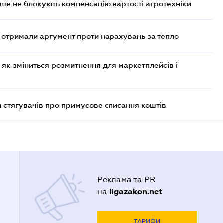
ше не блокують компенсацію вартості агротехніки
отримали аргумент проти нарахувань за тепло
 як зміниться розмитнення для маркетплейсів і
 стягувачів про примусове списання коштів
Реклама та PR
ligazakon.net
на
ТАРИФИ