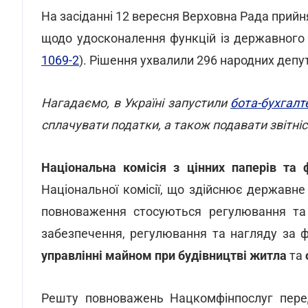
На засіданні 12 вересня Верховна Рада прий
щодо удосконалення функцій із державного 
1069-2
). Рішення ухвалили 296 народних депут
Нагадаємо, в Україні запустили
бота-бухгалт
сплачувати податки, а також подавати звітні
Національна комісія з цінних паперів та
Національної комісії, що здійснює державне
повноваження стосуються регулювання та 
забезпечення, регулювання та нагляду за ф
управлінні майном при будівництві житла
та
Решту повноважень Нацкомфінпослуг перед