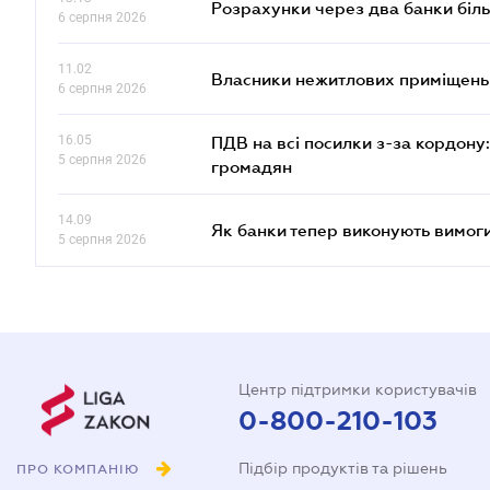
Розрахунки через два банки біль
6 серпня 2026
11.02
Власники нежитлових приміщень 
6 серпня 2026
16.05
ПДВ на всі посилки з-за кордону:
5 серпня 2026
громадян
14.09
Як банки тепер виконують вимоги
5 серпня 2026
Центр підтримки користувачів
0-800-210-103
Підбір продуктів та рішень
ПРО КОМПАНІЮ