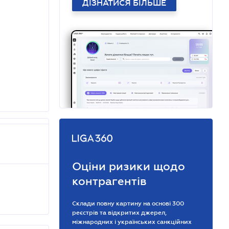
ДІЗНАТИСЯ БІЛЬШЕ
Оціни ризики щодо
контрагентів
Склади повну картину на основі 300
реєстрів та відкритих джерел,
міжнародних і українських санкційних