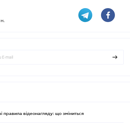
н.
ві правила відеонагляду: що зміниться