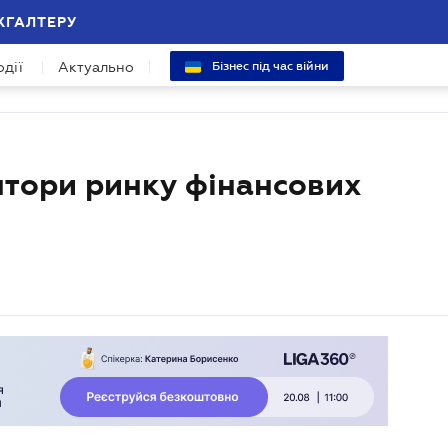
ХГАЛТЕРУ
одії
Актуально
Бізнес під час війни
лятори ринку фінансових