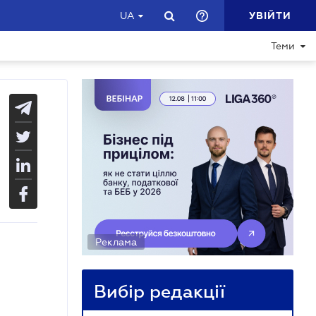
УВІЙТИ
UA
Теми
Реклама
Вибір редакції