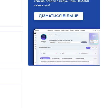
списків, згадок в медіа. Нова LIGA360
змінює все!
ДІЗНАТИСЯ БІЛЬШЕ