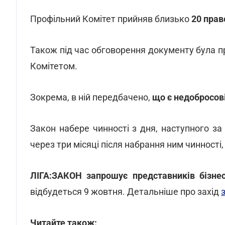
Профільний Комітет прийняв близько
20 прав
Також під час обговорення документу була пр
Комітетом.
Зокрема, в ній передбачено,
що є недобросов
Закон набере чинності з дня, наступного за
через три місяці після набрання ним чинності,
ЛІГА:ЗАКОН запрошує представників бізнес
відбудеться 9 жовтня. Детальніше про захід
Читайте також: