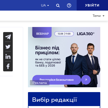
УВІЙТИ
UA
Теми
Реклама
Вибір редакції