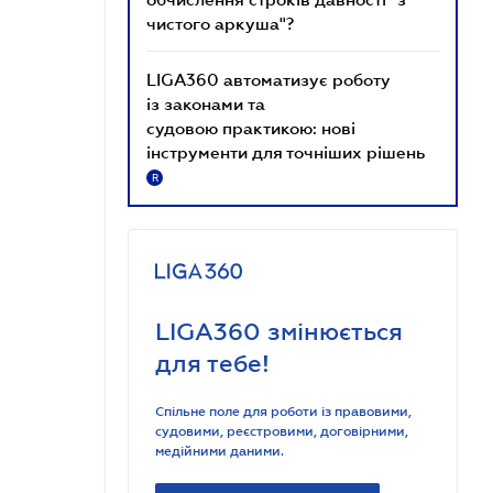
чистого аркуша"?
LIGA360 автоматизує роботу
із законами та
судовою практикою: нові
інструменти для точніших рішень
R
LIGA360 змінюється
для тебе!
Спільне поле для роботи із правовими,
судовими, реєстровими, договірними,
медійними даними.