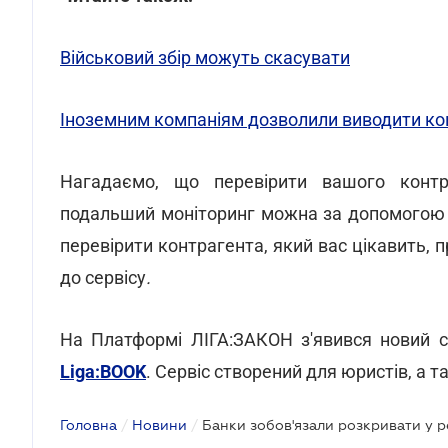
Військовий збір можуть скасувати
Іноземним компаніям дозволили виводити кош
Нагадаємо, що перевірити вашого контра
подальший моніторинг можна за допомого
перевірити контрагента, який вас цікавить,
до сервісу
.
На Платформі ЛІГА:ЗАКОН з'явився новий с
Liga:BOOK
. Сервіс створений для юристів, а 
Головна
/
Новини
/