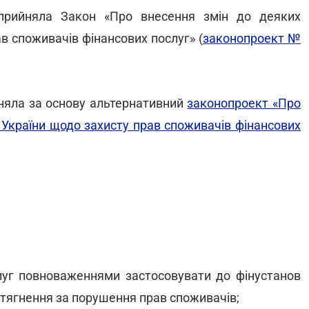
прийняла Закон «Про внесення змін до деяких
в споживачів фінансових послуг» (
законопроект №
йняла за основу альтернативний
законопроект «Про
 України щодо захисту прав споживачів фінансових
уг повноваженнями застосовувати до фінустанов
стягнення за порушення прав споживачів;