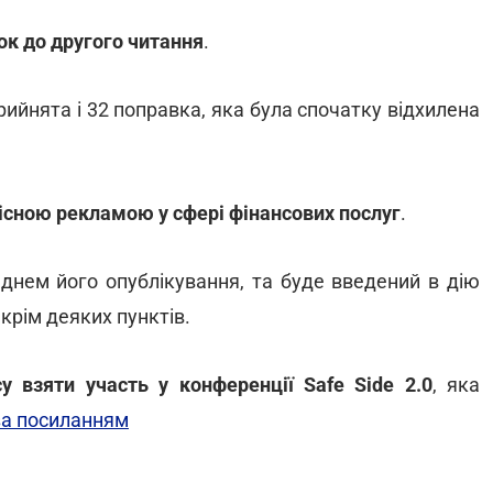
ок до другого читання
.
ийнята і 32 поправка, яка була спочатку відхилена
існою рекламою у сфері фінансових послуг
.
 днем його опублікування, та буде введений в дію
 крім деяких пунктів.
у взяти участь у конференції Safe Side 2.0
, яка
за посиланням