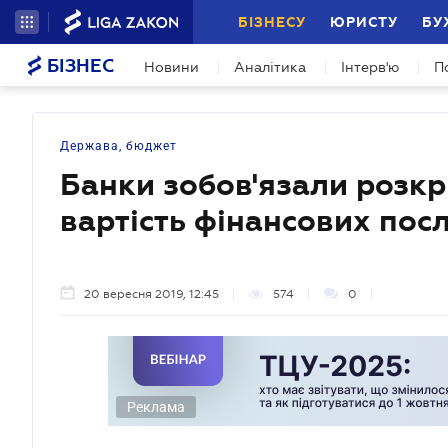
БІЗНЕСУ
ЮРИСТУ
БУ
БІЗНЕС
Новини
Аналітика
Інтерв'ю
П
Держава, бюджет
Банки зобов'язали розкр
вартість фінансових пос
20 вересня 2019, 12:45
574
0
Реклама