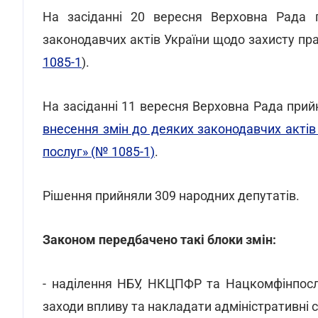
На засіданні 20 вересня Верховна Рада 
законодавчих актів України щодо захисту пра
1085-1
).
На засіданні 11 вересня Верховна Рада при
внесення змін до деяких законодавчих актів
послуг» (№ 1085-1)
.
Рішення прийняли 309 народних депутатів.
Законом передбачено такі блоки змін:
- наділення НБУ, НКЦПФР та Нацкомфінпосл
заходи впливу та накладати адміністративні 