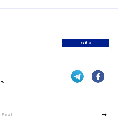
увійти
н.