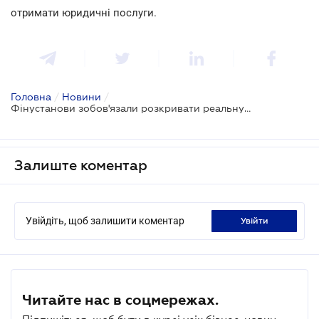
отримати юридичні послуги.
Головна
/
Новини
/
Фінустанови зобов'язали розкривати реальну процентну ставку по кредитам (коментар експерта)
Залиште коментар
Увійдіть, щоб залишити коментар
увійти
Читайте нас в соцмережах.