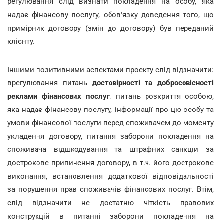
регулювання слід визнати покладення на особу, яка
надає фінансову послугу, обов'язку доведення того, що
примірник договору (змін до договору) був переданий
клієнту.
Іншими позитивними аспектами проекту слід відзначити:
врегулювання питань
достовірності та добросовісності
реклами фінансових послуг
, питань розкриття особою,
яка надає фінансову послугу, інформації про цю особу та
умови фінансової послуги перед споживачем до моменту
укладення договору, питання заборони покладення на
споживача відшкодування та штрафних санкцій за
дострокове припинення договору, в т.ч. його дострокове
виконання, встановлення додаткової відповідальності
за порушення прав споживачів фінансових послуг. Втім,
слід відзначити не достатню чіткість правових
конструкцій в питанні заборони покладення на