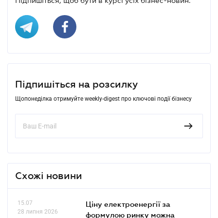
Підпишіться, щоб бути в курсі усіх бізнес-новин.
Підпишіться на розсилку
Щопонеділка отримуйте weekly-digest про ключові події бізнесу
Схожі новини
15.07
Ціну електроенергії за
28 липня 2026
формулою ринку можна