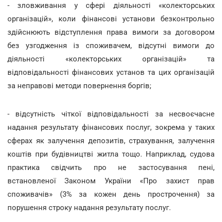
- зловживання у сфері діяльності «колекторських
організацій», коли фінансові установи безконтрольно
здійснюють відступлення права вимоги за договором
без узгодження із споживачем, відсутні вимоги до
діяльності «колекторських організацій» та
відповідальності фінансових установ та цих організацій
за неправові методи повернення боргів;
- відсутність чіткої відповідальності за несвоєчасне
надання результату фінансових послуг, зокрема у таких
сферах як залучення депозитів, страхування, залучення
коштів при будівництві житла тощо. Наприклад, судова
практика свідчить про не застосування пені,
встановленої Законом України «Про захист прав
споживачів» (3% за кожен день прострочення) за
порушення строку надання результату послуг.