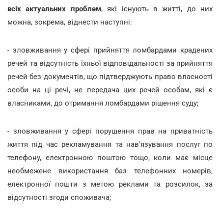
всіх актуальних проблем
, які існують в житті, до них
можна, зокрема, віднести наступні:
- зловживання у сфері прийняття ломбардами крадених
речей та відсутність їхньої відповідальності за прийняття
речей без документів, що підтверджують право власності
особи на ці речі, не передача цих речей особам, які є
власниками, до отримання ломбардами рішення суду;
- зловживання у сфері порушення прав на приватність
життя під час рекламування та нав'язування послуг по
телефону, електронною поштою тощо, коли має місце
необмежене використання баз телефонних номерів,
електронної пошти з метою реклами та розсилок, за
відсутності згоди споживача;