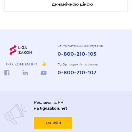
динамічною ціною
Центр підтримки користувачів
0-800-210-103
ПРО КОМПАНІЮ
Підбір продуктів та рішень
0-800-210-102
Реклама та PR
на
ligazakon.net
ТАРИФИ