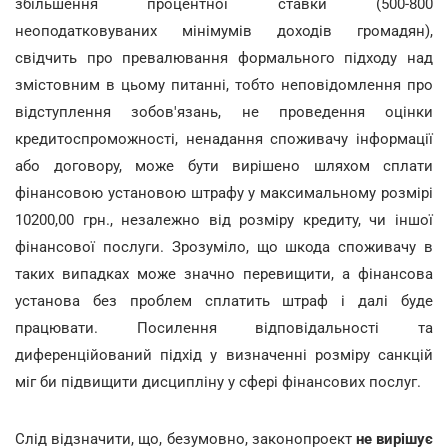
збільшення процентної ставки (500-800
неоподатковуваних мінімумів доходів громадян),
свідчить про превалювання формального підходу над
змістовним в цьому питанні, тобто неповідомлення про
відступлення зобов'язань, не проведення оцінки
кредитоспроможності, ненадання споживачу інформації
або договору, може бути вирішено шляхом сплати
фінансовою установою штрафу у максимальному розмірі
10200,00 грн., незалежно від розміру кредиту, чи іншої
фінансової послуги. Зрозуміло, що шкода споживачу в
таких випадках може значно перевищити, а фінансова
установа без проблем сплатить штраф і далі буде
працювати. Посилення відповідальності та
диференційований підхід у визначенні розміру санкцій
міг би підвищити дисципліну у сфері фінансових послуг.
Слід відзначити, що, безумовно, законопроект
не вирішує