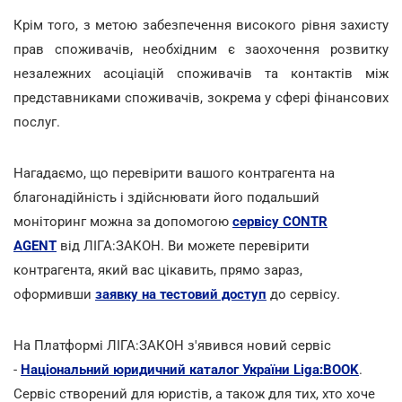
Крім того, з метою забезпечення високого рівня захисту
прав споживачів, необхідним є заохочення розвитку
незалежних асоціацій споживачів та контактів між
представниками споживачів, зокрема у сфері фінансових
послуг.
Нагадаємо, що перевірити вашого контрагента на
благонадійність і здійснювати його подальший
моніторинг можна за допомогою
сервісу CONTR
AGENT
від ЛІГА:ЗАКОН. Ви можете перевірити
контрагента, який вас цікавить, прямо зараз,
оформивши
заявку на тестовий доступ
до сервісу
.
На Платформі ЛІГА:ЗАКОН з'явився новий сервіс
-
Національний юридичний каталог України Liga:BOOK
.
Сервіс створений для юристів, а також для тих, хто хоче