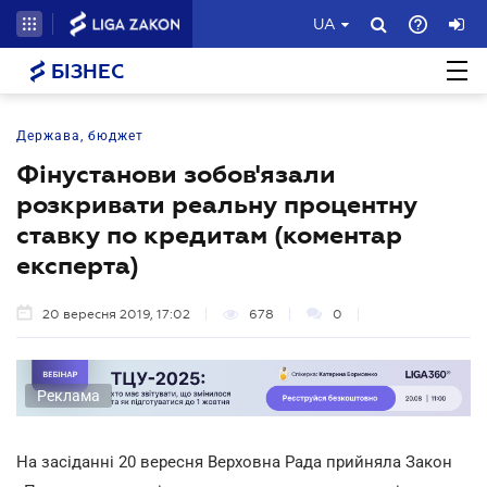
UA
БІЗНЕС
Держава, бюджет
Фінустанови зобов'язали
розкривати реальну процентну
ставку по кредитам (коментар
експерта)
20 вересня 2019, 17:02
678
0
Реклама
На засіданні 20 вересня Верховна Рада прийняла Закон