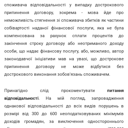
споживача відповідальності у випадку дострокового
припинення договору, зокрема - мова йде про
неможливість стягнення зі споживача збитків як частини
собівартості наданої фінансової послуги, яка не була
компенсована за рахунок сплати процентів до
закінчення строку договору або неотриманого доходу
особи, що надає фінансову послугу, або, можливо, автор
законодавчої ініціативи мав на увазі, що дострокове
припинення договору не може відбутися без
дострокового виконання зобов'язань споживачем.
Принагідно слід прокоментувати
питання
відповідальності
. На мій погляд, запровадження
однакової відповідальності до всіх видів порушень в
розмірі від 300 до 600 неоподатковуваних мінімумів
доходів громадян, за виключення одностороннього