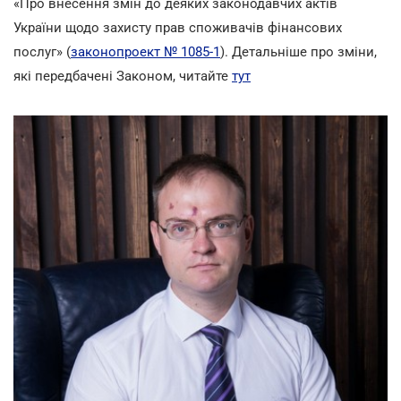
«Про внесення змін до деяких законодавчих актів
України щодо захисту прав споживачів фінансових
послуг» (
законопроект № 1085-1
). Детальніше про зміни,
які передбачені Законом, читайте
тут