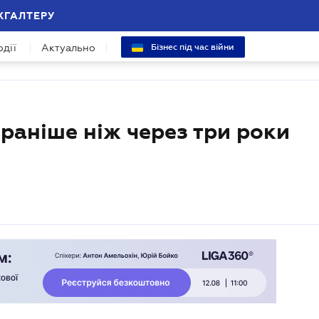
ХГАЛТЕРУ
одії
Актуально
Бізнес під час війни
е раніше ніж через три роки