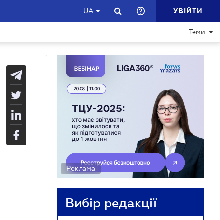
УВІЙТИ
UA
Теми
Реклама
Вибір редакції