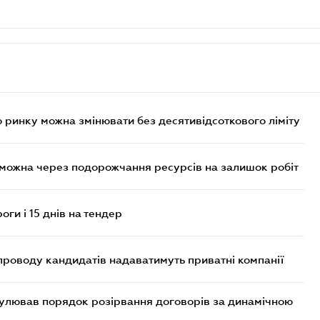
 ринку можна змінювати без десятивідсоткового ліміту
 можна через подорожчання ресурсів на залишок робіт
оги і 15 днів на тендер
проводу кандидатів надаватимуть приватні компанії
егулював порядок розірвання договорів за динамічною