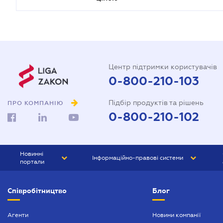
Центр підтримки користувачів
0-800-210-103
Підбір продуктів та рішень
ПРО КОМПАНІЮ
0-800-210-102
Новинні
Інформаційно-правові системи
портали
ЮРЛІГА
Право України
Співробітництво
Блог
БІЗНЕС
ГРАНД
БУХГАЛТЕР.ua
ПРАЙМ
Агенти
Новини компанії