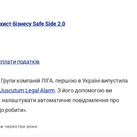
ст бізнесу Safe Side 2.0
сплати податків
о Групи компаній ЛІГА, першою в Україні випустила
Juscutum Legal Alarm
. З його допомогою ви
, налаштувати автоматичне повідомлення про
Що робити».
іж через три роки