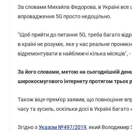
За словами Михайла Федорова, в Україні все
впровадження 5G просто недоцільно.
"Щоб прийти до питання 5G, треба багато від
в країні не розуміє, яке у нас реальне проник
відремонтувати в найближчі кілька місяців", - 
За його словами, метою на сьогоднішній день 
широкосмугового інтернету протягом трьох р
Також віце-прем'єр заявив, що повноцінне в
часу та зусиль, оскільки досі в Україні багато 
Згідно з
Указом №497/2019
, який Володимир 