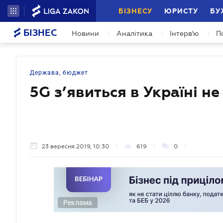
БІЗНЕСУ
ЮРИСТУ
БУ
БІЗНЕС
Новини
Аналітика
Інтерв'ю
П
Держава, бюджет
5G з’явиться в Україні н
23 вересня 2019, 10:30
619
0
Реклама