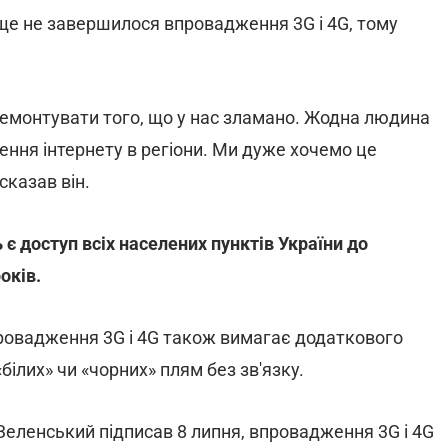
 ще не завершилося впровадження 3G і 4G, тому
ремонтувати того, що у нас зламано. Жодна людина
нення інтернету в регіони. Ми дуже хочемо це
сказав він.
є доступ всіх населених пунктів України до
оків.
провадження 3G і 4G також вимагає додаткового
«білих» чи «чорних» плям без зв'язку.
Зеленський підписав 8 липня, впровадження 3G і 4G