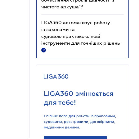
чистого аркуша"?
LIGA360 автоматизує роботу
із законами та
судовою практикою: нові
інструменти для точніших рішень
R
LIGA360 змінюється
для тебе!
Спільне поле для роботи із правовими,
судовими, реєстровими, договірними,
медійними даними.