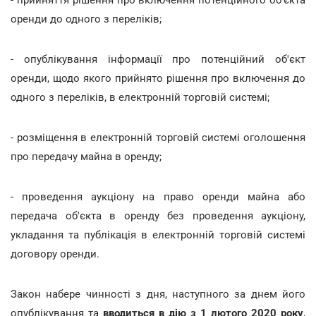
оренди до одного з переліків;
- опублікування інформації про потенційний об'єкт
оренди, щодо якого прийнято рішення про включення до
одного з переліків, в електронній торговій системі;
- розміщення в електронній торговій системі оголошення
про передачу майна в оренду;
- проведення аукціону на право оренди майна або
передача об'єкта в оренду без проведення аукціону,
укладання та публікація в електронній торговій системі
договору оренди.
Закон набере чинності з дня, наступного за днем його
опублікування та
вводиться в дію
з 1 лютого 2020 року
,