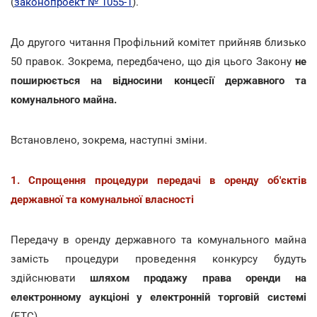
(
законопроект № 1055-1
).
До другого читання Профільний комітет прийняв близько
50 правок. Зокрема, передбачено, що дія цього Закону
не
поширюється на відносини концесії державного та
комунального майна.
Встановлено, зокрема, наступні зміни.
1. Спрощення процедури передачі в оренду об'єктів
державної та комунальної власності
Передачу в оренду державного та комунального майна
замість процедури проведення конкурсу будуть
здійснювати
шляхом продажу права оренди на
електронному аукціоні у електронній торговій системі
(ЕТС).