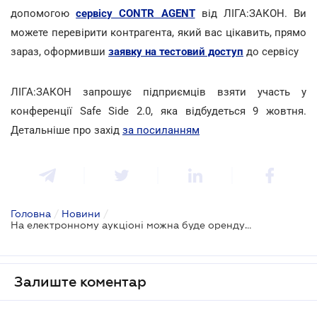
допомогою
сервісу CONTR AGENT
від ЛІГА:ЗАКОН. Ви
можете перевірити контрагента, який вас цікавить, прямо
зараз, оформивши
заявку на тестовий доступ
до сервісу
ЛІГА:ЗАКОН запрошує підприємців взяти участь у
конференції Safe Side 2.0, яка відбудеться 9 жовтня.
Детальніше про захід
за посиланням
Головна
/
Новини
/
На електронному аукціоні можна буде орендувати державне та комунальне майно
Залиште коментар