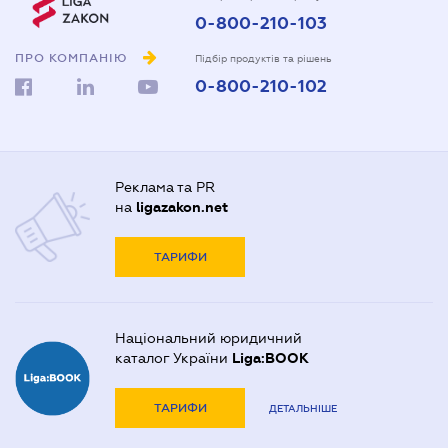
0-800-210-103
ПРО КОМПАНІЮ
Підбір продуктів та рішень
0-800-210-102
Реклама та PR
на
ligazakon.net
ТАРИФИ
Національний юридичний
каталог України
Liga:BOOK
ТАРИФИ
ДЕТАЛЬНІШЕ