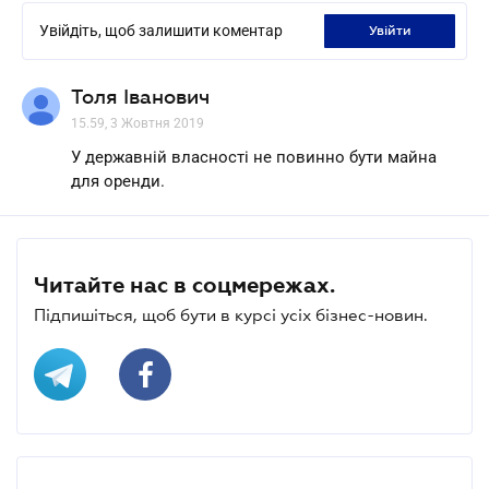
Увійдіть, щоб залишити коментар
увійти
Толя Іванович
15.59, 3 Жовтня 2019
У державній власності не повинно бути майна
для оренди.
Читайте нас в соцмережах.
Підпишіться, щоб бути в курсі усіх бізнес-новин.