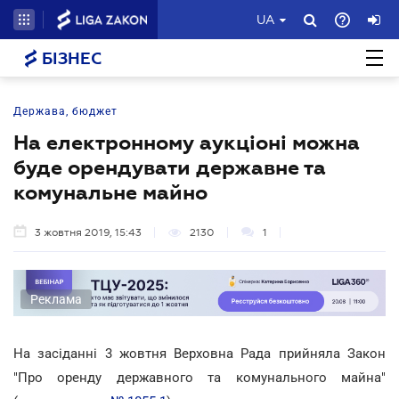
UA
БІЗНЕС
Держава, бюджет
На електронному аукціоні можна
буде орендувати державне та
комунальне майно
3 жовтня 2019, 15:43
2130
1
Реклама
На засіданні 3 жовтня Верховна Рада прийняла Закон
"Про оренду державного та комунального майна"