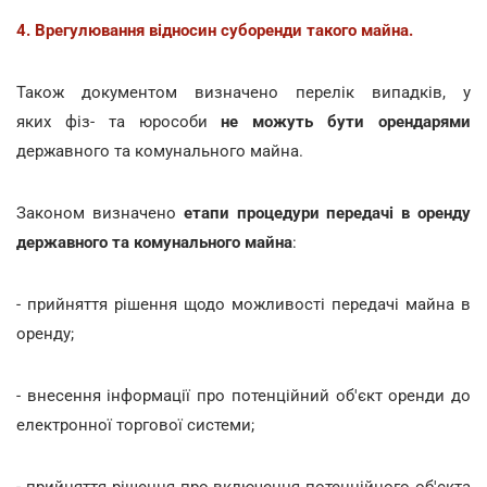
4. Врегулювання відносин суборенди такого майна.
Також документом визначено перелік випадків, у
яких фіз- та юрособи
не можуть бути орендарями
державного та комунального майна.
Законом визначено
етапи процедури передачі в оренду
державного та комунального майна
:
- прийняття рішення щодо можливості передачі майна в
оренду;
- внесення інформації про потенційний об'єкт оренди до
електронної торгової системи;
- прийняття рішення про включення потенційного об'єкта