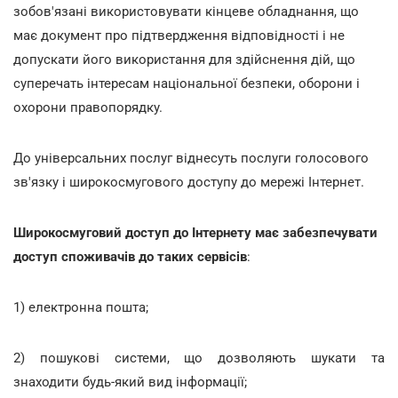
зобов'язані використовувати кінцеве обладнання, що
має документ про підтвердження відповідності і не
допускати його використання для здійснення дій, що
суперечать інтересам національної безпеки, оборони і
охорони правопорядку.
До універсальних послуг віднесуть послуги голосового
зв'язку і широкосмугового доступу до мережі Інтернет.
Широкосмуговий доступ до Інтернету має забезпечувати
доступ споживачів до таких сервісів
:
1) електронна пошта;
2) пошукові системи, що дозволяють шукати та
знаходити будь-який вид інформації;