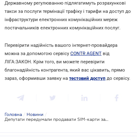
Державному регулюванню підлягатимуть розрахункові
такси за послуги термінації трафіку і тарифи на доступ до
інфраструктури електронних комунікаційних мереж
постачальників електронних комунікаційних послуг.
Перевірити надійність вашого інтернет-провайдера
можна за допомогою сервісу
CONTR AGENT
від
ЛІГА:ЗАКОН. Крім того, ви можете перевірити
благонадійність контрагента, який вас цікавить, прямо
зараз, оформивши заявку на
тестовий доступ
до сервісу.
Головна
/
Новини
/
Депутати передумали продавати SIM-карти за паспортами та блокувати "сірі" телефони