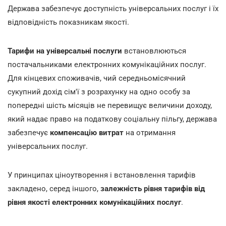
Держава забезпечує доступність універсальних послуг і їх
відповідність показникам якості.
Тарифи на універсальні послуги
встановлюються
постачальниками електронних комунікаційних послуг.
Для кінцевих споживачів, чий середньомісячний
сукупний дохід сім'ї з розрахунку на одно особу за
попередні шість місяців не перевищує величини доходу,
який надає право на податкову соціальну пільгу, держава
забезпечує
компенсацію витрат
на отримання
універсальних послуг.
У принципах ціноутворення і встановлення тарифів
закладено, серед іншого,
залежність рівня тарифів від
рівня якості електронних комунікаційних послуг
.