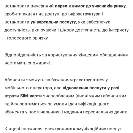
встановити вичерпний
перелік вимог до учасників ринку,
зробити акцент на доступі до інфраструктури і
встановити
універсальну послугу
, яка забезпечує
доступність, включаючи і цінову доступність, до Інтернету
і голосового зв'язку.
Відповідальність за користування кінцевим обладнанням
нестимуть споживачі.
Абоненти зможуть за бажанням реєструватися у
мобільного оператора, але
відновлення послуги у разі
втрати SIM-карти
знеособленим (анонімним) абонентом
здійснюватиметься за умови ідентифікації цього
абонента у постачальника і надання персональних даних.
Кінцеві споживачі електронних комунікаційних послуг