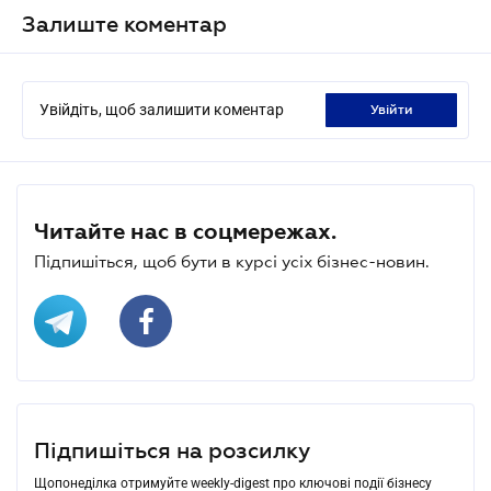
Залиште коментар
Увійдіть, щоб залишити коментар
увійти
Читайте нас в соцмережах.
Підпишіться, щоб бути в курсі усіх бізнес-новин.
Підпишіться на розсилку
Щопонеділка отримуйте weekly-digest про ключові події бізнесу