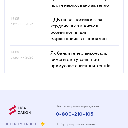
проти нарахувань за тепло
16.05
ПДВ на всі посилки з-за
5 серпня 2026
кордону: як зміниться
розмитнення для
маркетплейсів і громадян
14.09
Як банки тепер виконують
5 серпня 2026
вимоги стягувачів про
примусове списання коштів
Центр підтримки користувачів
0-800-210-103
ПРО КОМПАНІЮ
Підбір продуктів та рішень