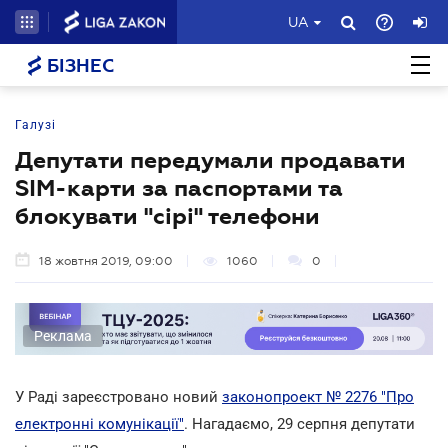
UA
БІЗНЕС
Галузі
Депутати передумали продавати
SIM-карти за паспортами та
блокувати "сірі" телефони
18 жовтня 2019, 09:00
1060
0
Реклама
У Раді зареєстровано новий
законопроект № 2276 "Про
електронні комунікації"
. Нагадаємо, 29 серпня депутати