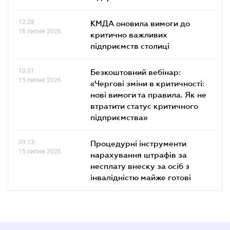
12.28
КМДА оновила вимоги до
16 липня 2026
критично важливих
підприємств столиці
10.01
Безкоштовний вебінар:
15 липня 2026
«Чергові зміни в критичності:
нові вимоги та правила. Як не
втратити статус критичного
підприємства»
09.13
Процедурні інструменти
15 липня 2026
нарахування штрафів за
несплату внеску за осіб з
інвалідністю майже готові