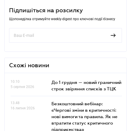
Підпишіться на розсилку
Щопонеділка отримуйте weekly-digest про ключові події бізнесу
Схожі новини
10.10
До 1 грудня — новий граничний
5 серпня 2026
строк звіряння списків з ТЦК
13.48
Безкоштовний вебінар:
16 липня 2026
«Чергові зміни в критичності:
нові вимоги та правила. Як не
втратити статус критичного
підприємства»