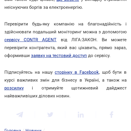
неіснуючих боргів за електроенергію.
Перевірити будь-яку компанію на благонадійність і
здійснювати подальший моніторинг можна з допомогою
сервісу CONTR AGENT
від ЛІГА:ЗАКОН. Ви можете
перевірити контрагента, який вас цікавить, прямо зараз,
оформивши
заявку на тестовий доступ
до сервісу.
Підписуйтесь на нашу
сторінку в Facebook
, щоб бути в
курсі важливих змін для бізнесу в Україні, а також на
розсилку
і отримуйте щотижневий дайджест
найважливіших ділових новин.
Головна
/
Новини
/