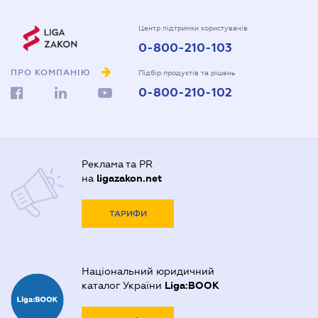
Центр підтримки користувачів
0-800-210-103
ПРО КОМПАНІЮ
Підбір продуктів та рішень
0-800-210-102
Реклама та PR
на
ligazakon.net
ТАРИФИ
Національний юридичний
каталог України
Liga:BOOK