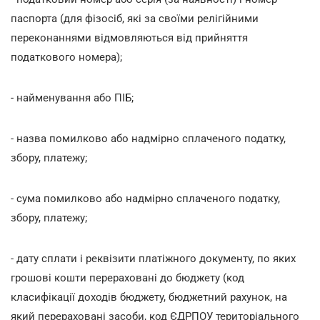
паспорта (для фізосіб, які за своїми релігійними
переконаннями відмовляються від прийняття
податкового номера);
- найменування або ПІБ;
- назва помилково або надмірно сплаченого податку,
збору, платежу;
- сума помилково або надмірно сплаченого податку,
збору, платежу;
- дату сплати і реквізити платіжного документу, по яких
грошові кошти перераховані до бюджету (код
класифікації доходів бюджету, бюджетний рахунок, на
який перераховані засоби, код ЄДРПОУ територіального