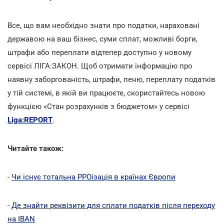
Все, що вам необхідно знати про податки, нараховані
державою на ваш бізнес, суми сплат, можливі борги,
штрафи або переплати відтепер доступно у новому
сервісі ЛІГА:ЗАКОН. Щоб отримати інформацію про
наявну заборгованість, штрафи, пеню, переплату податків
у тій системі, в якій ви працюєте, скористайтесь новою
функцією «Стан розрахунків з бюджетом» у сервісі
Liga:REPORT
.
Читайте також:
-
Чи існує тотальна РРОізація в країнах Європи
-
Де знайти реквізити для сплати податків після переходу
на IBAN