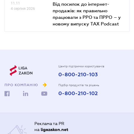
11.11
Від посилок до інтернет-
4 серпня 2026
продажів: як правильно
працювати з РРО та ПРРО – у
новому випуску TAX Podcast
Центр підтримки користувачів
0-800-210-103
ПРО КОМПАНІЮ
Підбір продуктів та рішень
0-800-210-102
Реклама та PR
на
ligazakon.net