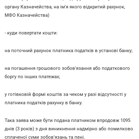
органу Казначейства, на ім'я якого відкритий рахунок,
МФО Казначейства)
- куди повертати кошти:
на поточний рахунок платника податків в установі банку;
на погашення грошового зобов'язання або податкового
боргу по інших платежах;
у готівковій формі коштів за чеком у разі відсутності у
платника податків рахунку в банку.
Така заява може бути подана платником впродовж 1095
днів (3 років) з дня виникнення надмірно або помилково
сплаченої суми зобов'язань та пені.