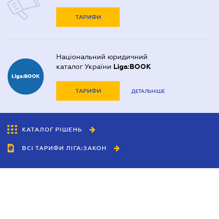
ТАРИФИ
Національний юридичний
каталог України
Liga:BOOK
ТАРИФИ
ДЕТАЛЬНІШЕ
КАТАЛОГ РІШЕНЬ
ВСІ ТАРИФИ ЛІГА:ЗАКОН
Співробітництво
Агенти
Дилери
Політика конфіденційності