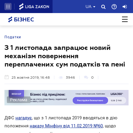
UA
БІЗНЕС
Податки
З 1 листопада запрацює новий
механізм повернення
переплачених сум податків та пені
25 жовтня 2019, 16:48
3946
0
Реклама
ДФС
нагадує
, що з 1 листопада 2019 вводяться в дію
положення
наказу Мінфіну від 11.02.2019 №60
, щодо