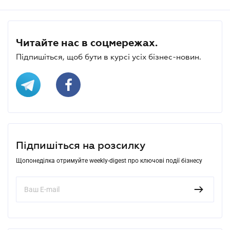
Читайте нас в соцмережах.
Підпишіться, щоб бути в курсі усіх бізнес-новин.
Підпишіться на розсилку
Щопонеділка отримуйте weekly-digest про ключові події бізнесу