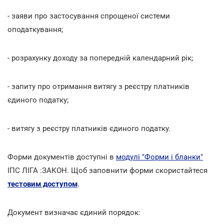
- заяви про застосування спрощеної системи
оподаткування;
- розрахунку доходу за попередній календарний рік;
- запиту про отримання витягу з реєстру платників
єдиного податку;
- витягу з реєстру платників єдиного податку.
Форми документів доступні в
модулі "Форми і бланки"
ІПС ЛІГА :ЗАКОН. Щоб заповнити форми скористайтеся
тестовим доступом
.
Документ визначає єдиний порядок: