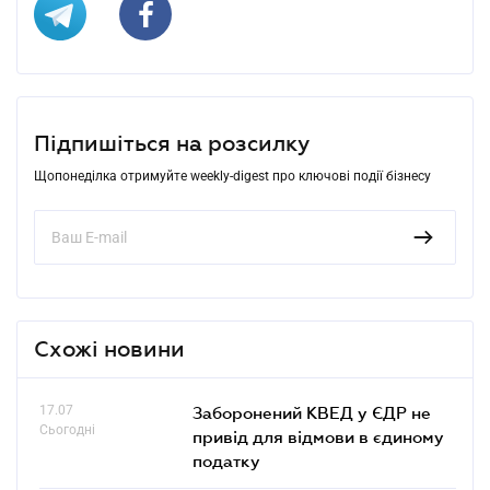
Підпишіться на розсилку
Щопонеділка отримуйте weekly-digest про ключові події бізнесу
Схожі новини
17.07
Заборонений КВЕД у ЄДР не
Сьогодні
привід для відмови в єдиному
податку