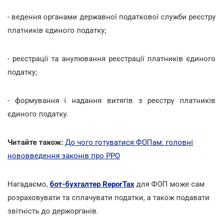
- ведення органами державної податкової служби реєстру
платників єдиного податку;
- реєстрації та анулювання реєстрації платників єдиного
податку;
- формування і надання витягів з реєстру платників
єдиного податку.
Читайте також:
До чого готуватися ФОПам: головні
нововведення законів про РРО
Нагадаємо,
бот-бухгалтер ReporTax
для ФОП може сам
розраховувати та сплачувати податки, а також подавати
звітність до держорганів.