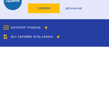
ТАРИФИ
ДЕТАЛЬНІШЕ
КАТАЛОГ РІШЕНЬ
ВСІ ТАРИФИ ЛІГА:ЗАКОН
Співробітництво
Агенти
Дилери
Політика конфіденційності
Умови використання сайту
Реклама
Блог
Новини компанії