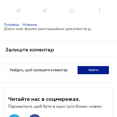
Головна
/
Новини
/
Діють нові форми реєстраційних документів для єдинників
Залиште коментар
Увійдіть, щоб залишити коментар
увійти
Читайте нас в соцмережах.
Підпишіться, щоб бути в курсі усіх бізнес-новин.