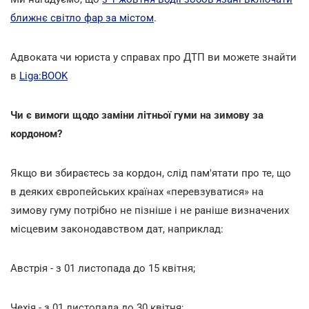
ближнє світло фар за містом
.
Адвоката чи юриста у справах про ДТП ви можете знайти
в
Lіga:BOOK
Чи є вимоги щодо заміни літньої гуми на зимову за
кордоном?
Якщо ви збираєтесь за кордон, слід пам'ятати про те, що
в деяких європейських країнах «перевзуватися» на
зимову гуму потрібно не пізніше і не раніше визначених
місцевим законодавством дат, наприклад:
Австрія - з 01 листопада до 15 квітня;
Чехія - з 01 листопада до 30 квітня;