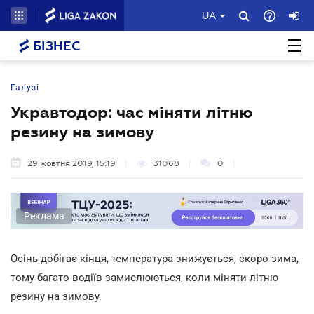
UA
БІЗНЕС
Галузі
Укравтодор: час міняти літню
резину на зимову
29 жовтня 2019, 15:19
31068
0
Реклама
Осінь добігає кінця, температура знижується, скоро зима,
тому багато водіїв замислюються, коли міняти літню
резину на зимову.