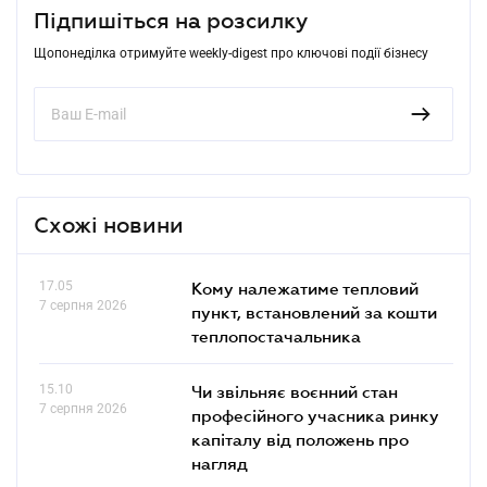
Підпишіться на розсилку
Щопонеділка отримуйте weekly-digest про ключові події бізнесу
Схожі новини
17.05
Кому належатиме тепловий
7 серпня 2026
пункт, встановлений за кошти
теплопостачальника
15.10
Чи звільняє воєнний стан
7 серпня 2026
професійного учасника ринку
капіталу від положень про
нагляд