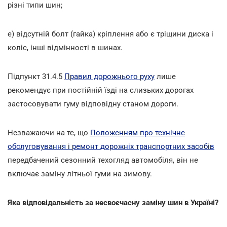
різні типи шин;
е) відсутній болт (гайка) кріплення або є тріщини диска і
коліс, інші відмінності в шинах.
Підпункт 31.4.5
Правил дорожнього руху
лише
рекомендує при постійній їзді на слизьких дорогах
застосовувати гуму відповідну станом дороги.
Незважаючи на те, що
Положенням про технічне
обслуговування і ремонт дорожніх транспортних засобів
передбачений сезонний техогляд автомобіля, він не
включає заміну літньої гуми на зимову.
Яка відповідальність за несвоєчасну заміну шин в Україні?