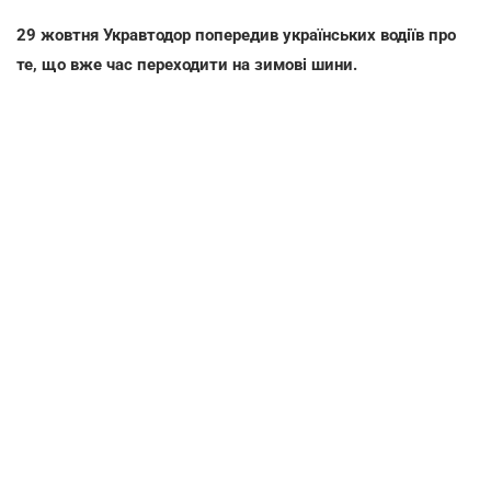
29 жовтня Укравтодор попередив українських водіїв про
те, що вже час переходити на зимові шини.