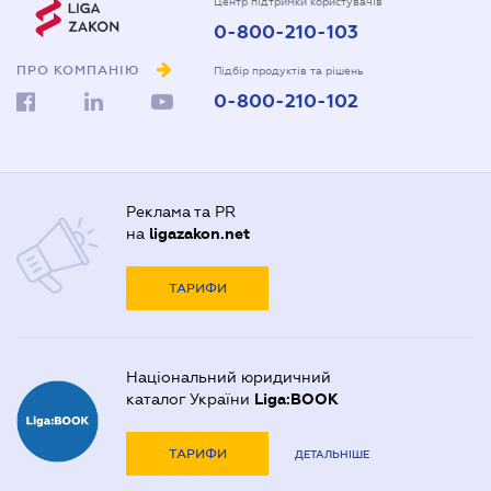
Центр підтримки користувачів
0-800-210-103
ПРО КОМПАНІЮ
Підбір продуктів та рішень
0-800-210-102
Реклама та PR
на
ligazakon.net
ТАРИФИ
Національний юридичний
каталог України
Liga:BOOK
ТАРИФИ
ДЕТАЛЬНІШЕ