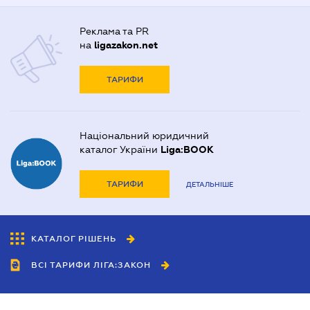
Реклама та PR
на
ligazakon.net
ТАРИФИ
Національний юридичний
каталог України
Liga:BOOK
ТАРИФИ
ДЕТАЛЬНІШЕ
КАТАЛОГ РІШЕНЬ
ВСІ ТАРИФИ ЛІГА:ЗАКОН
Співробітництво