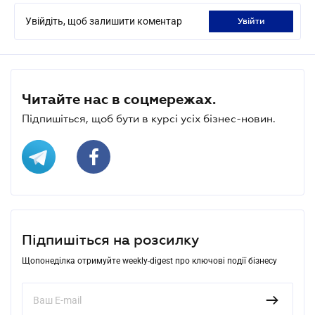
Увійдіть, щоб залишити коментар
увійти
Читайте нас в соцмережах.
Підпишіться, щоб бути в курсі усіх бізнес-новин.
Підпишіться на розсилку
Щопонеділка отримуйте weekly-digest про ключові події бізнесу