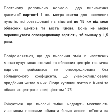
Постанову доповнено нормою щодо визначення
граничної вартості 1 кв. метра житла
для населених
пунктів, які розташовані на відстані
до 15 км від меж
обласних центрів та міста Києва
. Вона
не може
перевищувати опосередковану вартість, збільшену у 1,5
рази
.
Повідомляється, що до внесення змін в населених
містах-супутниках столиці та обласних центрів гранична
вартість приймалась як опосередкована без
збільшуючого коефіцієнта, що унеможливлювало
придбання житла в них. Люди купляли житло в Києві та
обласних центрах з коефіцієнтом 1,75.
Очікується, що внесені зміни нададуть можливість
учасникам програми обирати більш дешеві об'єкти за