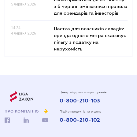
5 червня 2026
з 6 червня змінюються правила
для орендарів та інвесторів
14.24
Пастка для власників складів:
4 червня 2026
оренда одного метра скасовує
пільгу з податку на
нерухомість
Центр підтримки користувачів
0-800-210-103
ПРО КОМПАНІЮ
Підбір продуктів та рішень
0-800-210-102