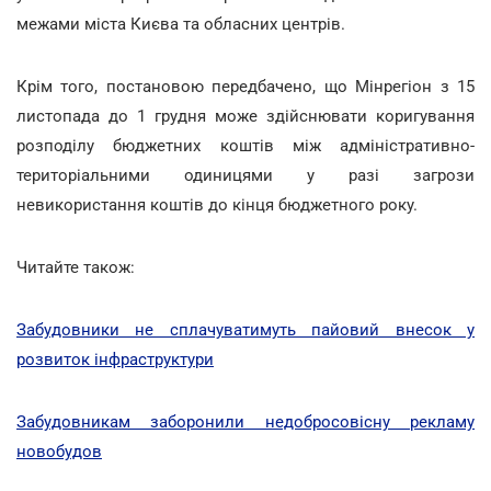
межами міста Києва та обласних центрів.
Крім того, постановою передбачено, що Мінрегіон з 15
листопада до 1 грудня може здійснювати коригування
розподілу бюджетних коштів між адміністративно-
територіальними одиницями у разі загрози
невикористання коштів до кінця бюджетного року.
Читайте також:
Забудовники не сплачуватимуть пайовий внесок у
розвиток інфраструктури
Забудовникам заборонили недобросовісну рекламу
новобудов