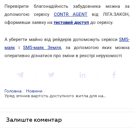
Перевірити благонадійність забудовника можна за
допомогою сервісу
CONTR AGENT
від ЛІГА:ЗАКОН,
оформивши заявку на
тестовий доступ
до сервісу.
А уберегти майно від рейдерів допоможуть сервіси
SMS-
маяк
і
SMS-маяк Земля
, за допомогою яких можна
оперативно дізнатися про зміни в реєстрі нерухомості
Головна
/
Новини
/
Уряд змінив вартість доступного житла для населення
Залиште коментар