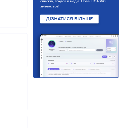
списків, згадок в медіа. Нова LIGA360
змінює все!
ДІЗНАТИСЯ БІЛЬШЕ