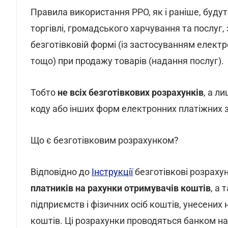
Правила використання РРО, як і раніше, будут
торгівлі, громадського харчування та послуг, 
безготівковій формі (із застосуванням електр
тощо) при продажу товарів (надання послуг).
Тобто
не всіх безготівкових розрахунків
, а л
коду або інших форм електронних платіжних за
Що є безготівковим розрахунком?
Відповідно до
Інструкції
безготівкові розрахун
платників на рахунки отримувачів коштів
, а
підприємств і фізичних осіб коштів, унесених
коштів. Ці розрахунки проводяться банком на