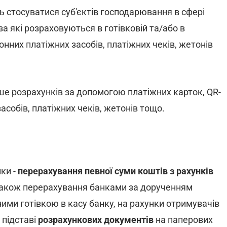
ь стосуватися суб'єктів господарювання в сфері
за які розраховуються в готівковій та/або в
онних платіжних засобів, платіжних чеків, жетонів
ише розрахунків за допомогою платіжних карток, QR-
собів, платіжних чеків, жетонів тощо.
ки -
перерахування певної суми коштів з рахунків
 також перерахування банками за дорученням
 ними готівкою в касу банку, на рахунки отримувачів
 підставі
розрахункових документів
на паперових