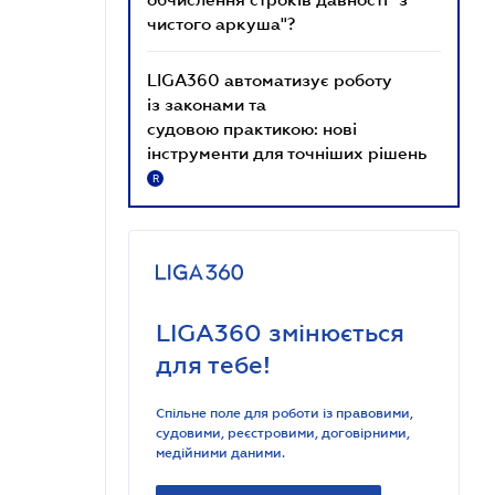
чистого аркуша"?
LIGA360 автоматизує роботу
із законами та
судовою практикою: нові
інструменти для точніших рішень
R
LIGA360 змінюється
для тебе!
Спільне поле для роботи із правовими,
судовими, реєстровими, договірними,
медійними даними.