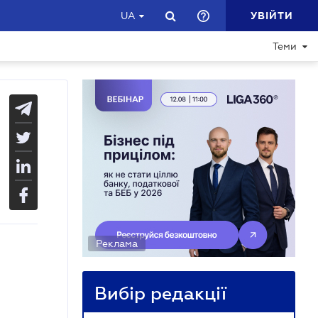
УВІЙТИ
UA
Теми
Реклама
Вибір редакції