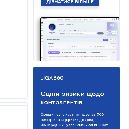
ДІЗНАТИСЯ БІЛЬШЕ
Оціни ризики щодо
контрагентів
Склади повну картину на основі 300
реєстрів та відкритих джерел,
міжнародних і українських санкційних