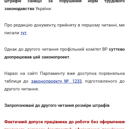
штрафні санкції за порушення норм трудового
законодавства
України.
Про редакцію документу, прийняту в першому читанні, ми
писали
тут
.
Однак до другого читання профільний комітет ВР
суттєво
доопрацював цей законопроект
.
Наразі на сайті Парламенту вже доступна порівняльна
таблиця до
законопроекту № 1233
, підготовленого до
другого читання.
Запропоновані до другого читання розміри штрафів
Фактичний допуск працівника до роботи без оформлення