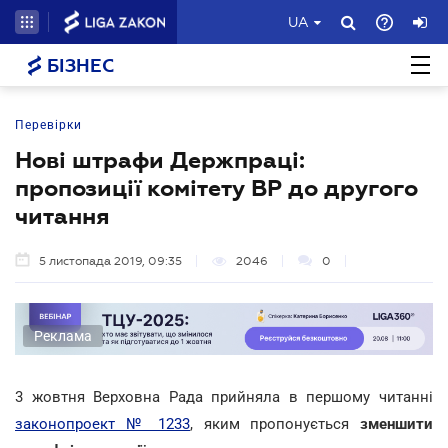
UA
БІЗНЕС
Перевірки
Нові штрафи Держпраці:
пропозиції комітету ВР до другого
читання
5 листопада 2019, 09:35
2046
0
Реклама
3 жовтня Верховна Рада прийняла в першому читанні
законопроект № 1233
, яким пропонується
зменшити