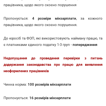
працівника, щодо якого скоєно порушення
Пропонується:
4 розміри мінзарплати
, за кожного
працівника, щодо якого скоєно порушення.
До юросіб та ФОП, які використовують найману працю, та
є платниками єдиного податку 1-3 груп -
попередження
Недопущення до проведення перевірки з питань
додержання законодавства про працю для виявлення
неоформлених працівників
Чинна норма:
100 розмірів мінзарплати
Пропонується:
16 розмірів мінзарплати