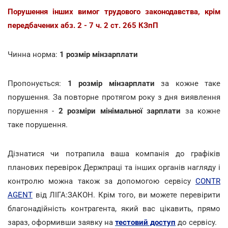
Порушення інших вимог трудового законодавства, крім
передбачених абз. 2 - 7 ч. 2 ст. 265 КЗпП
Чинна норма:
1 розмір мінзарплати
Пропонується:
1 розмір мінзарплати
за кожне таке
порушення. За повторне протягом року з дня виявлення
порушення -
2 розміри мінімальної зарплати
за кожне
таке порушення.
Дізнатися чи потрапила ваша компанія до графіків
планових перевірок Держпраці та інших органів нагляду і
контролю можна також за допомогою сервісу
CONTR
AGENT
від ЛІГА:ЗАКОН. Крім того, ви можете перевірити
благонадійність контрагента, який вас цікавить, прямо
зараз, оформивши заявку на
тестовий доступ
до сервісу.