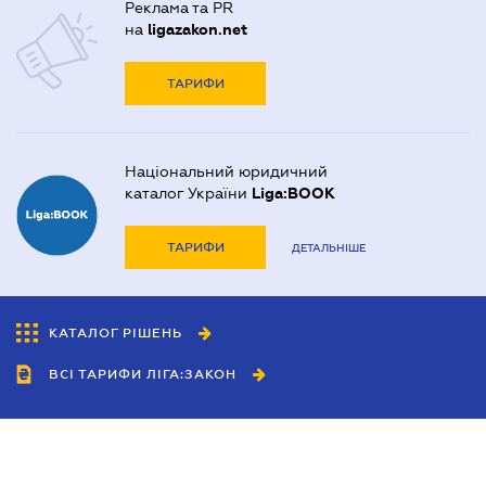
Реклама та PR
на
ligazakon.net
ТАРИФИ
Національний юридичний
каталог України
Liga:BOOK
ТАРИФИ
ДЕТАЛЬНІШЕ
КАТАЛОГ РІШЕНЬ
ВСІ ТАРИФИ ЛІГА:ЗАКОН
Співробітництво
Агенти