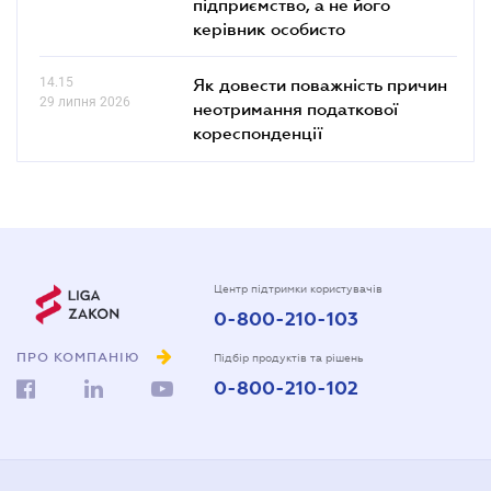
підприємство, а не його
керівник особисто
14.15
Як довести поважність причин
29 липня 2026
неотримання податкової
кореспонденції
Центр підтримки користувачів
0-800-210-103
ПРО КОМПАНІЮ
Підбір продуктів та рішень
0-800-210-102