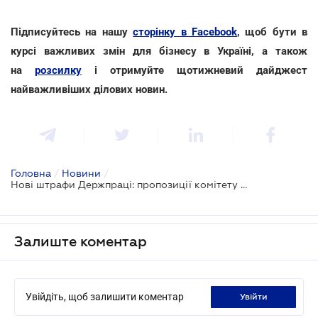
Підписуйтесь на нашу
сторінку в Facebook
, щоб бути в
курсі важливих змін для бізнесу в Україні, а також
на
розсилку
і отримуйте щотижневий дайджест
найважливіших ділових новин.
Головна
/
Новини
/
Нові штрафи Держпраці: пропозиції комітету ВР до другого читання
Залиште коментар
Увійдіть, щоб залишити коментар
увійти