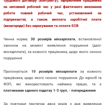
трудового договору (контракту); оформлення працівника
на неповний робочий час у разі фактичного виконання
роботи повний робочий час, установлений на
підприємстві, а також виплата заробітної плати
(винагороди) без нарахування та сплати ЄСВ
Чинна норма:
30 розмірів мінзарплати
, встановленої
законом на момент виявлення порушення (далі-
мінзарплати), за кожного працівника, щодо якого скоєно
порушення
Пропонується:
10 розмірів мінзарплати
за кожного
працівника, щодо якого скоєно порушення. До юросіб та
ФОП, які використовують найману працю, та є
платниками єдиного податку 1-3 груп, - попередження
За повторне протягом двох років з дня виявлення