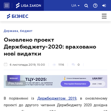
UA
БІЗНЕС
Держава, бюджет
Оновлено проект
Держбюджету-2020: враховано
нові видатки
6 листопада 2019, 15:00
1116
0
Реклама
В порівнянні із
Держбюджетом 2019
, в оновленому
проекті до другого читання Держбюджету 2020 дохідна