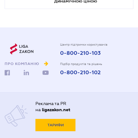
динамічною ціною
Центр підтримки користувачів
0-800-210-103
ПРО КОМПАНІЮ
Підбір продуктів та рішень
0-800-210-102
Реклама та PR
на
ligazakon.net
ТАРИФИ