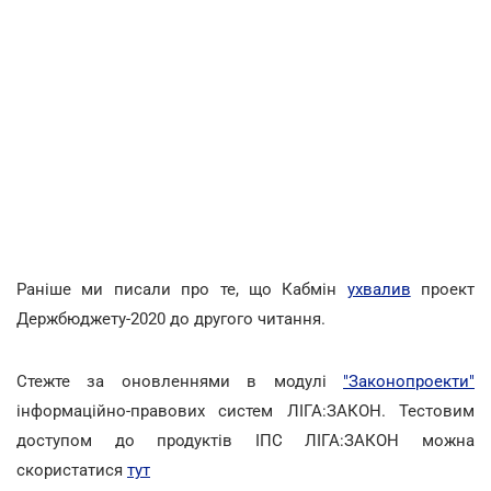
Раніше ми писали про те, що Кабмін
ухвалив
проект
Держбюджету-2020 до другого читання.
Стежте за оновленнями в модулі
"Законопроекти"
інформаційно-правових систем ЛІГА:ЗАКОН. Тестовим
доступом до продуктів ІПС ЛІГА:ЗАКОН можна
скористатися
тут