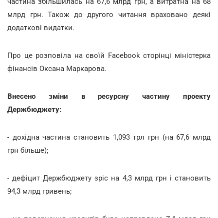
частина збільшилась на 67,6 млрд грн, а витратна на 68
млрд грн. Також до другого читання враховано деякі
додаткові видатки.
Про це розповіла на своїй Facebook сторінці міністерка
фінансів Оксана Маркарова.
Внесено зміни в ресурсну частину проекту
Держбюджету:
- дохідна частина становить 1,093 трл грн (на 67,6 млрд
грн більше);
- дефіцит Держбюджету зріс на 4,3 млрд грн і становить
94,3 млрд гривень;