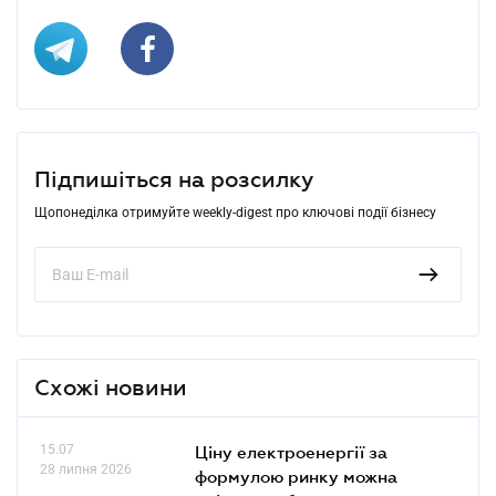
Підпишіться на розсилку
Щопонеділка отримуйте weekly-digest про ключові події бізнесу
Схожі новини
15.07
Ціну електроенергії за
28 липня 2026
формулою ринку можна