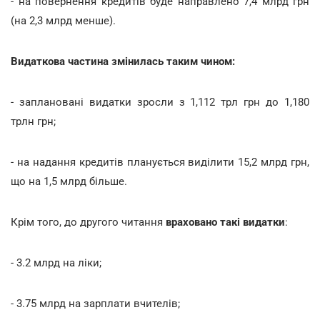
- на повернення кредитів буде направлено 7,4 млрд грн
(на 2,3 млрд менше).
Видаткова частина змінилась таким чином:
- заплановані видатки зросли з 1,112 трл грн до 1,180
трлн грн;
- на надання кредитів планується виділити 15,2 млрд грн,
що на 1,5 млрд більше.
Крім того, до другого читання
враховано такі видатки
:
- 3.2 млрд на ліки;
- 3.75 млрд на зарплати вчителів;