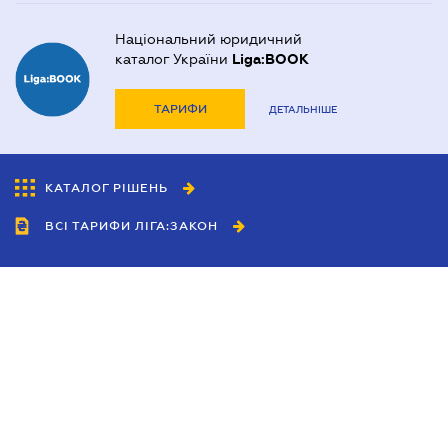
Національний юридичний
каталог України
Liga:BOOK
ТАРИФИ
ДЕТАЛЬНІШЕ
КАТАЛОГ РІШЕНЬ
ВСІ ТАРИФИ ЛІГА:ЗАКОН
Співробітництво
Агенти
Дилери
Політика конфіденційності
Умови використання сайту
Реклама