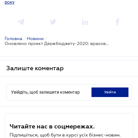
року
Головна
/
Новини
/
Оновлено проект Держбюджету-2020: враховано нові видатки
Залиште коментар
Увійдіть, щоб залишити коментар
увійти
Читайте нас в соцмережах.
Підпишіться, щоб бути в курсі усіх бізнес-новин.