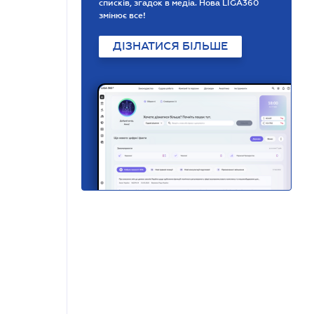
списків, згадок в медіа. Нова LIGA360
змінює все!
ДІЗНАТИСЯ БІЛЬШЕ