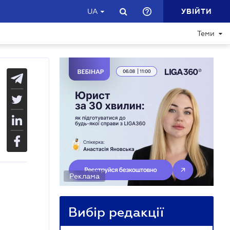
УВІЙТИ
UA
Теми
Реклама
Вибір редакції