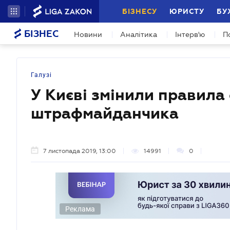
БІЗНЕСУ
ЮРИСТУ
БУ
БІЗНЕС
Новини
Аналітика
Інтерв'ю
П
Галузі
У Києві змінили правила
штрафмайданчика
7 листопада 2019, 13:00
14991
0
Реклама