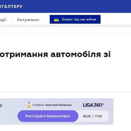
ХГАЛТЕРУ
одії
Актуально
Бізнес під час війни
 отримання автомобіля зі