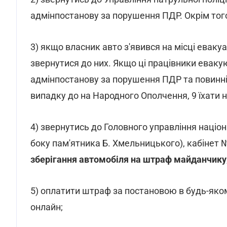
адмінпостанову за порушення ПДР. Окрім того
3) якщо власник авто з'явився на місці евакуац
звернутися до них. Якщо ці працівники евакую
адмінпостанову за порушення ПДР та повинні
випадку до на Народного Ополчення, 9 їхати н
4) звернутись до Головного управління націона
боку пам'ятника Б. Хмельницького), кабінет 
зберігання автомобіля на штраф майданчику
5) оплатити штраф за постановою в будь-яком
онлайн;