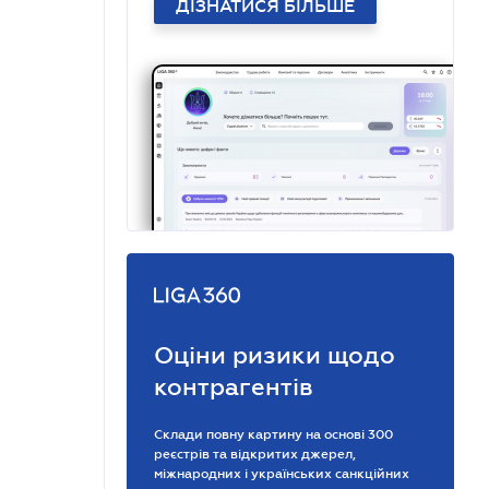
ДІЗНАТИСЯ БІЛЬШЕ
Оціни ризики щодо
контрагентів
Склади повну картину на основі 300
реєстрів та відкритих джерел,
міжнародних і українських санкційних