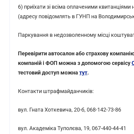
6) приїхати зі всіма оплаченими квитанціями
(адресу повідомлять в ГУНП на Володимирськ
Паркування в недозволенному місці коштуват
Перевірити автосалон або страхову компанію 
компаній і ФОП можна з допомогою сервісу
тестовий доступ можна
тут
.
Контакти штрафмайданчиків:
вул. Гната Хоткевича, 20-б, 068-142-73-86
вул. Академіка Туполєва, 19, 067-440-44-41