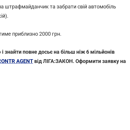
 на штрафмайданчик та забрати свій автомобіль
ій).
име приблизно 2000 грн.
і знайти повне досьє на більш ніж 6 мільйонів
CONTR AGENT
від ЛІГА:ЗАКОН. Оформити заявку на