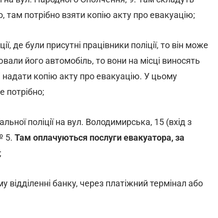
, там потрібно взяти копію акту про евакуацію;
ії, де були присутні працівники поліції, то він може
вали його автомобіль, то вони на місці виносять
 надати копію акту про евакуацію. У цьому
е потрібно;
льної поліції на вул. Володимирська, 15 (вхід з
№ 5.
Там оплачуються послуги евакуатора, за
;
у відділенні банку, через платіжний термінал або