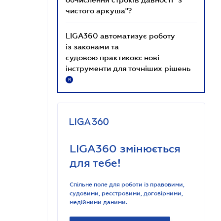
чистого аркуша"?
LIGA360 автоматизує роботу
із законами та
судовою практикою: нові
інструменти для точніших рішень
R
LIGA360 змінюється
для тебе!
Спільне поле для роботи із правовими,
судовими, реєстровими, договірними,
медійними даними.