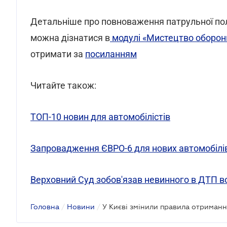
Детальніше про повноваження патрульної пол
можна дізнатися в
модулі «Мистецтво оборон
отримати за
посиланням
Читайте також:
ТОП-10 новин для автомобілістів
Запровадження ЄВРО-6 для нових автомобілів
Верховний Суд зобов'язав невинного в ДТП в
Головна
/
Новини
/