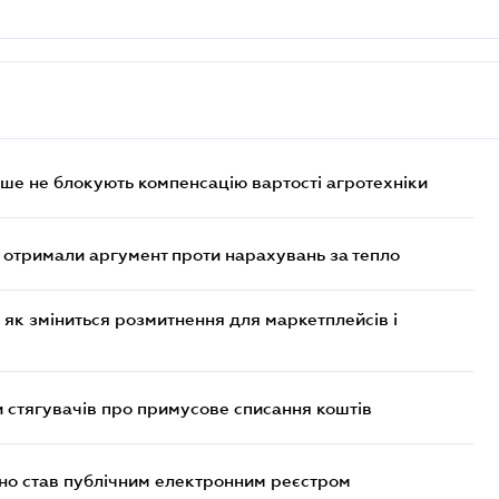
ше не блокують компенсацію вартості агротехніки
отримали аргумент проти нарахувань за тепло
 як зміниться розмитнення для маркетплейсів і
 стягувачів про примусове списання коштів
йно став публічним електронним реєстром