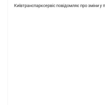
Київтранспарксервіс повідомляє про зміни у 