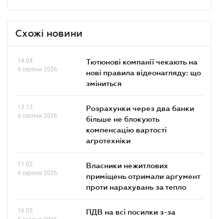
Схожі новини
14.04
Тютюнові компанії чекають на
6 серпня 2026
нові правила відеонагляду: що
зміниться
13.13
Розрахунки через два банки
6 серпня 2026
більше не блокують
компенсацію вартості
агротехніки
11.02
Власники нежитлових
6 серпня 2026
приміщень отримали аргумент
проти нарахувань за тепло
16.05
ПДВ на всі посилки з-за