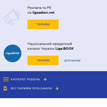
Реклама та PR
на
ligazakon.net
ТАРИФИ
Національний юридичний
каталог України
Liga:BOOK
ТАРИФИ
ДЕТАЛЬНІШЕ
КАТАЛОГ РІШЕНЬ
ВСІ ТАРИФИ ЛІГА:ЗАКОН
Співробітництво