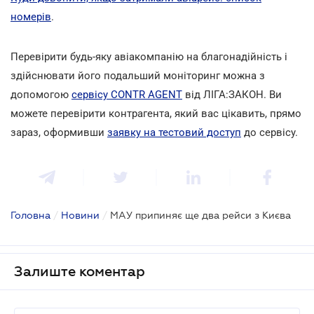
номерів
.
Перевірити будь-яку авіакомпанію на благонадійність і
здійснювати його подальший моніторинг можна з
допомогою
сервісу CONTR AGENT
від ЛІГА:ЗАКОН. Ви
можете перевірити контрагента, який вас цікавить, прямо
зараз, оформивши
заявку на тестовий доступ
до сервісу.
Головна
/
Новини
/
МАУ припиняє ще два рейси з Києва
Залиште коментар