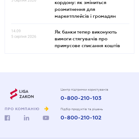
5 серпня 2026
кордону: як зміниться
розмитнення для
маркетплейсів і громадян
14.09
Як банки тепер виконують
5 серпня 2026
вимоги стягувачів про
примусове списання коштів
Центр підтримки користувачів
0-800-210-103
ПРО КОМПАНІЮ
Підбір продуктів та рішень
0-800-210-102