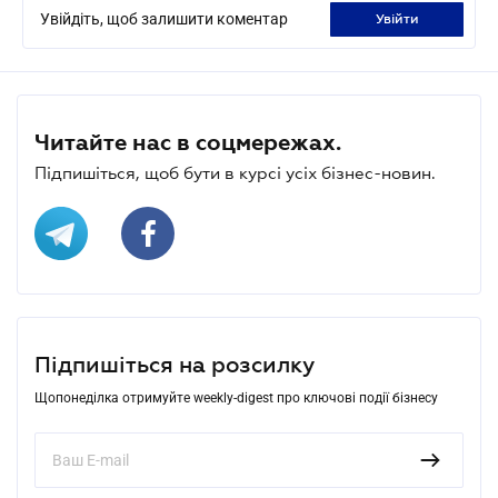
Увійдіть, щоб залишити коментар
увійти
Читайте нас в соцмережах.
Підпишіться, щоб бути в курсі усіх бізнес-новин.
Підпишіться на розсилку
Щопонеділка отримуйте weekly-digest про ключові події бізнесу