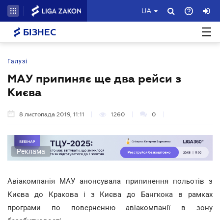
UA
БІЗНЕС
Галузі
МАУ припиняє ще два рейси з
Києва
8 листопада 2019, 11:11
1260
0
Реклама
Авіакомпанія МАУ анонсувала припинення польотів з
Києва до Кракова і з Києва до Бангкока в рамках
програми по поверненню авіакомпанії в зону