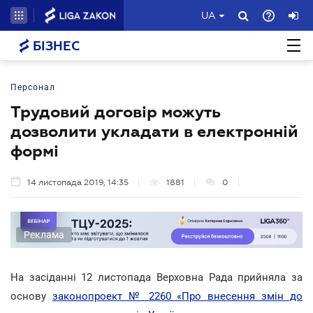
UA
БІЗНЕС
Персонал
Трудовий договір можуть
дозволити укладати в електронній
формі
14 листопада 2019, 14:35
1881
0
Реклама
На засіданні 12 листопада Верховна Рада прийняла за
основу
законопроект № 2260 «Про внесення змін до