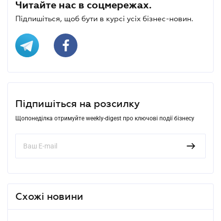
Читайте нас в соцмережах.
Підпишіться, щоб бути в курсі усіх бізнес-новин.
Підпишіться на розсилку
Щопонеділка отримуйте weekly-digest про ключові події бізнесу
Схожі новини