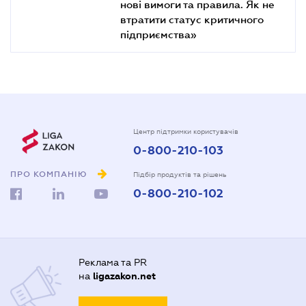
нові вимоги та правила. Як не
втратити статус критичного
підприємства»
Центр підтримки користувачів
0-800-210-103
ПРО КОМПАНІЮ
Підбір продуктів та рішень
0-800-210-102
Реклама та PR
на
ligazakon.net