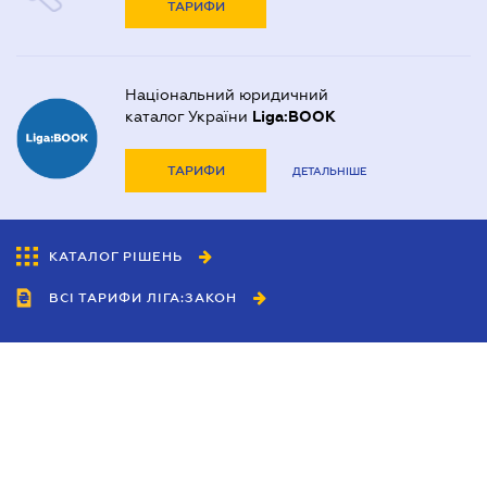
ТАРИФИ
Національний юридичний
каталог України
Liga:BOOK
ТАРИФИ
ДЕТАЛЬНІШЕ
КАТАЛОГ РІШЕНЬ
ВСІ ТАРИФИ ЛІГА:ЗАКОН
Співробітництво
Агенти
Дилери
Політика конфіденційності
Умови використання сайту