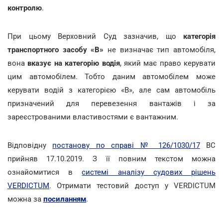
контролю
.
При цьому Верховний Суд зазначив, що
категорія
транспортного засобу «В»
не визначає тип автомобіля,
вона
вказує на категорію водія
, який має право керувати
цим автомобілем. Тобто даним автомобілем може
керувати водій з категорією «В», але сам автомобіль
призначений для перевезення вантажів і за
зареєстрованими властивостями є вантажним.
Відповідну
постанову по справі № 126/1030/17
ВС
прийняв 17.10.2019. З її повним текстом можна
ознайомитися в
системі аналізу судових рішень
VERDICTUM
. Отримати тестовий доступ у VERDICTUM
можна за
посиланням
.