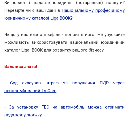
Ви юрист і надаєте юридичні (нотаріальні) послуги?
Перевірте чи є ваші дані в
Національному професійному
юридичному каталозі Liga:BOOK
?
Якщо у вас вже є профіль - поновіть його! Не упускайте
можливість використовувати національний юридичний
каталог Liga: BOOK для розвитку вашого бізнесу.
Важливо знати!
-
Суд скасував штраф за порушення ПДР через
неопломбований TruCam
-
За установку ГБО на автомобіль можна отримати
податкову знижку