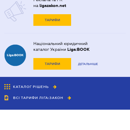
на
ligazakon.net
ТАРИФИ
Національний юридичний
каталог України
Liga:BOOK
ТАРИФИ
ДЕТАЛЬНІШЕ
КАТАЛОГ РІШЕНЬ
ВСІ ТАРИФИ ЛІГА:ЗАКОН
Співробітництво
Агенти