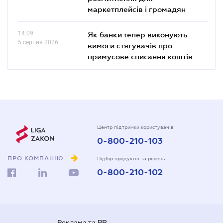
маркетплейсів і громадян
14.09
Як банки тепер виконують
5 серпня 2026
вимоги стягувачів про
примусове списання коштів
Центр підтримки користувачів
0-800-210-103
ПРО КОМПАНІЮ
Підбір продуктів та рішень
0-800-210-102
Реклама та PR