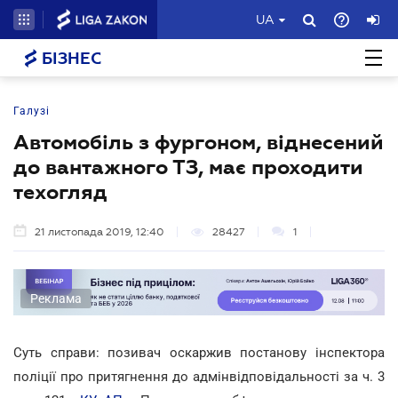
UA
БІЗНЕС
Галузі
Автомобіль з фургоном, віднесений
до вантажного ТЗ, має проходити
техогляд
21 листопада 2019, 12:40
28427
1
Реклама
Суть справи: позивач оскаржив постанову інспектора
поліції про притягнення до адмінвідповідальності за ч. 3