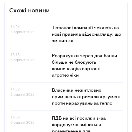
Схожі новини
14.04
Тютюнові компанії чекають на
6 серпня 2026
нові правила відеонагляду: що
зміниться
13.13
Розрахунки через два банки
6 серпня 2026
більше не блокують
компенсацію вартості
агротехніки
11.02
Власники нежитлових
6 серпня 2026
приміщень отримали аргумент
проти нарахувань за тепло
16.05
ПДВ на всі посилки з-за
5 серпня 2026
кордону: як зміниться
розмитнення для