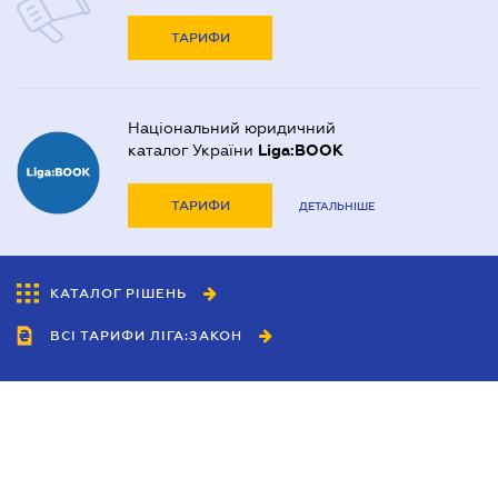
ТАРИФИ
Національний юридичний
каталог України
Liga:BOOK
ТАРИФИ
ДЕТАЛЬНІШЕ
КАТАЛОГ РІШЕНЬ
ВСІ ТАРИФИ ЛІГА:ЗАКОН
Співробітництво
Агенти
Дилери
Політика конфіденційності