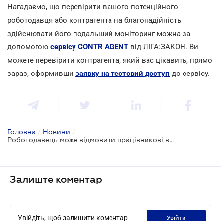
Нагадаємо, що перевірити вашого потенційного
роботодавця або контрагента на благонадійність і
здійснювати його подальший моніторинг можна за
допомогою
сервісу CONTR AGENT
від ЛІГА:ЗАКОН. Ви
можете перевірити контрагента, який вас цікавить, прямо
зараз, оформивши
заявку на тестовий доступ
до сервісу.
Головна
/
Новини
/
Роботодавець може відмовити працівникові в поділі щорічної відпустки
Залиште коментар
Увійдіть, щоб залишити коментар
увійти