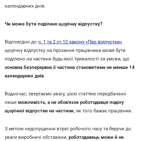
календарних днів.
Чи може бути поділено щорічну відпустку?
Відповідно до
ч. 1 та 2 ст.12 закону «Про відпустки»
щорічну відпустку на прохання працівника може бути
поділено на частини будь-якої тривалості за умови, що
основна безперервна її частина становитиме не менше 14
календарних днів
.
Водночас, звертаємо увагу, цією статтею передбачено
лише
можливість, а не обов'язок роботодавця поділу
щорічної відпустки на частини,
як того бажає працівник.
З метою недопущення втрат робочого часу та беручи до
уваги виробничі обставини,
роботодавець може й не