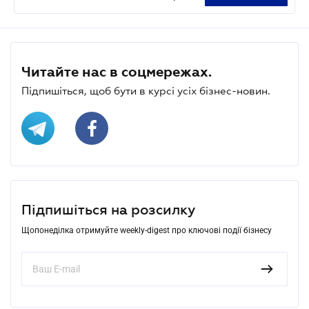
Читайте нас в соцмережах.
Підпишіться, щоб бути в курсі усіх бізнес-новин.
Підпишіться на розсилку
Щопонеділка отримуйте weekly-digest про ключові події бізнесу