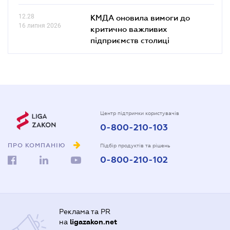
12.28
КМДА оновила вимоги до
16 липня 2026
критично важливих
підприємств столиці
Центр підтримки користувачів
0-800-210-103
ПРО КОМПАНІЮ
Підбір продуктів та рішень
0-800-210-102
Реклама та PR
на
ligazakon.net