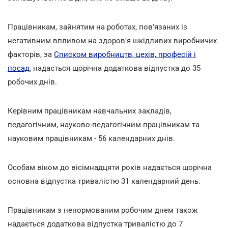
Працівникам, зайнятим на роботах, пов'язаних із
негативним впливом на здоров'я шкідливих виробничих
факторів, за
Списком виробництв, цехів, професій і
посад
, надається щорічна додаткова відпустка до 35
робочих днів.
Керівним працівникам навчальних закладів,
педагогічним, науково-педагогічним працівникам та
науковим працівникам - 56 календарних днів.
Особам віком до вісімнадцяти років надається щорічна
основна відпустка тривалістю 31 календарний день.
Працівникам з ненормованим робочим днем також
надається додаткова відпустка тривалістю до 7