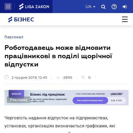
UA
БІЗНЕС
Персонал
Роботодавець може відмовити
працівникові в поділі щорічної
відпустки
2 грудня 2019, 12:45
2895
0
Реклама
Черговість надання відпусток на підприємствах,
установах, організаціях визначається графіками, які