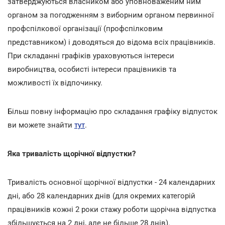
затверджуються власником або уповноваженим ним
органом за погодженням з виборним органом первинної
профспілкової організації (профспілковим
представником) і доводяться до відома всіх працівників.
При складанні графіків ураховуються інтереси
виробництва, особисті інтереси працівників та
можливості їх відпочинку.
Більш повну інформацію про складання графіку відпусток
ви можете знайти
тут
.
Яка тривалість щорічної відпустки?
Тривалість основної щорічної відпустки - 24 календарних
дні, або 28 календарних днів (для окремих категорій
працівників кожні 2 роки стажу роботи щорічна відпустка
збільшується на 2 дні, але не більше 28 днів).