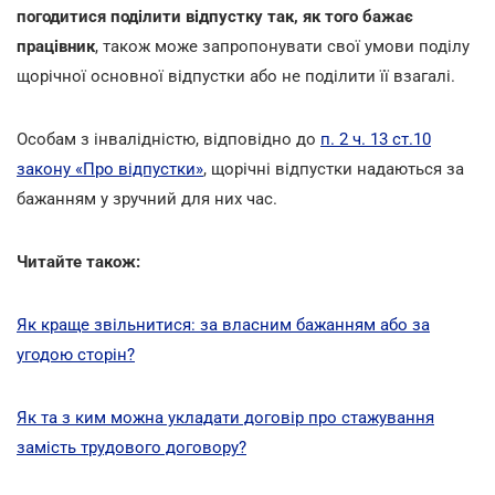
погодитися поділити відпустку так, як того бажає
працівник
, також може запропонувати свої умови поділу
щорічної основної відпустки або не поділити її взагалі.
Особам з інвалідністю, відповідно до
п. 2 ч. 13 ст.10
закону «Про відпустки»
, щорічні відпустки надаються за
бажанням у зручний для них час.
Читайте також:
Як краще звільнитися: за власним бажанням або за
угодою сторін?
Як та з ким можна укладати договір про стажування
замість трудового договору?