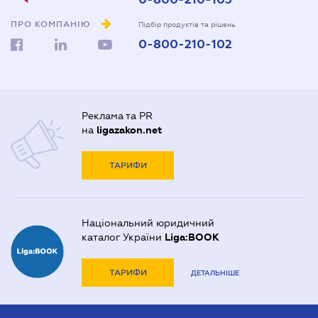
ПРО КОМПАНІЮ
Підбір продуктів та рішень
0-800-210-102
Реклама та PR
на
ligazakon.net
ТАРИФИ
Національний юридичний
каталог України
Liga:BOOK
ТАРИФИ
ДЕТАЛЬНІШЕ