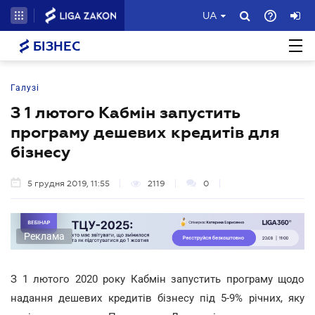
UA
БІЗНЕС
Галузі
З 1 лютого Кабмін запустить
програму дешевих кредитів для
бізнесу
5 грудня 2019, 11:55
2119
0
Реклама
З 1 лютого 2020 року Кабмін запустить програму щодо
надання дешевих кредитів бізнесу під 5-9% річних, яку