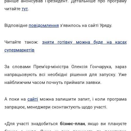
раніше анонсував Президент. Детальніше про програму
читайте
тут
.
Відповідне
повідомлення
з'явилось на сайті Уряду.
Читайте також:
зняти готівку можна буде на касах
супермаркетів
За словами Прем'єр-міністра Олексія Гончарука, зараз
напрацьовують всі необхідні рішення для запуску. Уже
найближчим часом почнуть приймати заявки.
А поки на
сайті
можна залишити запит, і коли програма
запрацює, менеджери сконтактують щодо участі.
«Для участі знадобиться
бізнес-план
, якщо ви плануєте