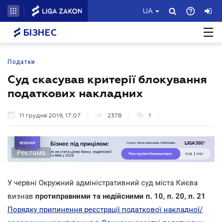
UA
БІЗНЕС
Податки
Суд скасував критерії блокування
податкових накладних
11 грудня 2019, 17:07
2378
1
Реклама
У червні Окружний адміністративний суд міста Києва
визнав
протиправними та недійсними п. 10, п. 20, п. 21
Порядку припинення реєстрації податкової накладної/