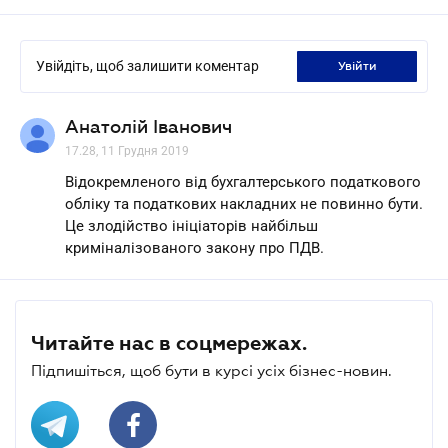
Увійдіть, щоб залишити коментар
увійти
Анатолій Іванович
17.28, 11 Грудня 2019
Відокремленого від бухгалтерського податкового
обліку та податкових накладних не повинно бути.
Це злодійство ініціаторів найбільш
криміналізованого закону про ПДВ.
Читайте нас в соцмережах.
Підпишіться, щоб бути в курсі усіх бізнес-новин.