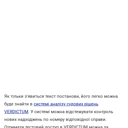
Як тільки з'явиться текст постанови, його легко можна
буде знайти в
системі аналізу судових рішень
VERDICTUM
. У системі можна відстежувати контроль
нових надходжень по номеру відповідної справи.
Отримати тестовий доступ в VERDICTUM можна за