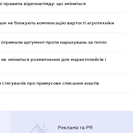
ві правила відеонагляду: що зміниться
ше не блокують компенсацію вартості агротехніки
отримали аргумент проти нарахувань за тепло
 як зміниться розмитнення для маркетплейсів і
 стягувачів про примусове списання коштів
Реклама та PR