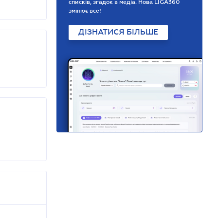
списків, згадок в медіа. Нова LIGA360
змінює все!
ДІЗНАТИСЯ БІЛЬШЕ