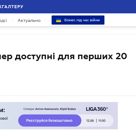
ХГАЛТЕРУ
одії
Актуально
Бізнес під час війни
пер доступні для перших 20