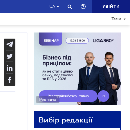
УВІЙТИ
UA
Теми
Реклама
Вибір редакції