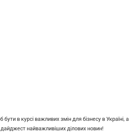
б бути в курсі важливих змін для бізнесу в Україні, а
 дайджест найважливіших ділових новин!