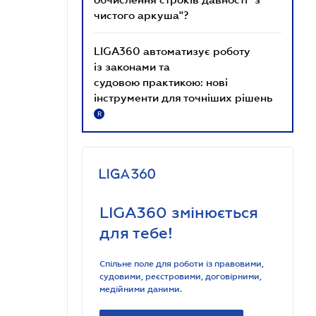
чистого аркуша"?
LIGA360 автоматизує роботу
із законами та
судовою практикою: нові
інструменти для точніших рішень
R
LIGA360 змінюється
для тебе!
Спільне поле для роботи із правовими,
судовими, реєстровими, договірними,
медійними даними.