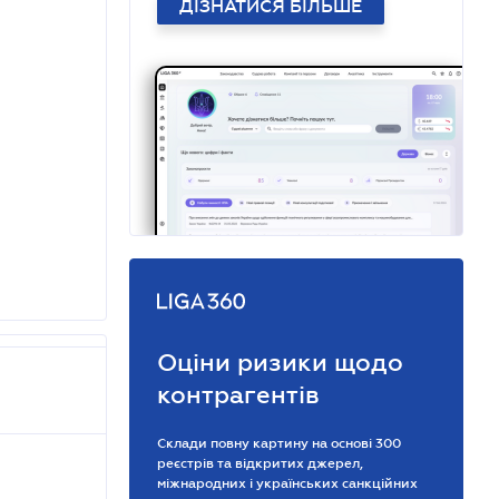
ДІЗНАТИСЯ БІЛЬШЕ
Оціни ризики щодо
контрагентів
Склади повну картину на основі 300
реєстрів та відкритих джерел,
міжнародних і українських санкційних