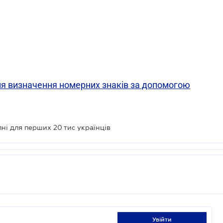
ля визначення номерних знаків за допомогою
ні для перших 20 тис українців
увійти