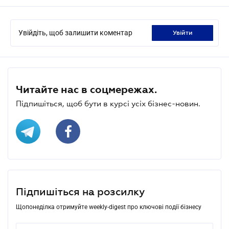
Увійдіть, щоб залишити коментар
увійти
Читайте нас в соцмережах.
Підпишіться, щоб бути в курсі усіх бізнес-новин.
Підпишіться на розсилку
Щопонеділка отримуйте weekly-digest про ключові події бізнесу