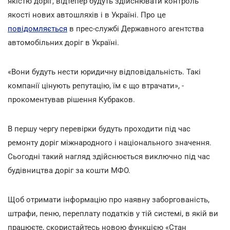
якістю доріг, відтепер будуть здійснювати контроль
якості нових автошляхів і в Україні. Про це
повідомляється
в прес-службі Державного агентства
автомобільних доріг в Україні.
«Вони будуть нести юридичну відповідальність. Такі
компанії цінують репутацію, їм є що втрачати», -
прокоментував рішення Кубраков.
В першу чергу перевірки будуть проходити під час
ремонту доріг міжнародного і національного значення.
Сьогодні такий нагляд здійснюється виключно під час
будівництва доріг за кошти МФО.
Щоб отримати інформацію про наявну заборгованість,
штрафи, пеню, переплату податків у тій системі, в якій ви
працюєте, скористайтесь новою функцією «Стан