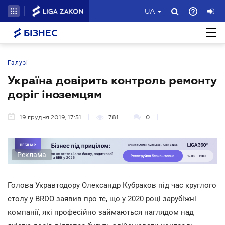
UA
БІЗНЕС
Галузі
Україна довірить контроль ремонту
доріг іноземцям
19 грудня 2019, 17:51
781
0
Реклама
Голова Укравтодору Олександр Кубраков під час круглого
столу у BRDO заявив про те, що у 2020 році зарубіжні
компанії, які професійно займаються наглядом над