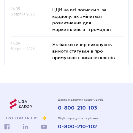
16.05
ПДВ на всі посилки з-за
5 серпня 2026
кордону: як зміниться
розмитнення для
маркетплейсів і громадян
14.09
Як банки тепер виконують
5 серпня 2026
вимоги стягувачів про
примусове списання коштів
Центр підтримки користувачів
0-800-210-103
ПРО КОМПАНІЮ
Підбір продуктів та рішень
0-800-210-102