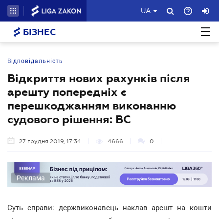
UA
БІЗНЕС
Відповідальність
Відкриття нових рахунків після
арешту попередніх є
перешкоджанням виконанню
судового рішення: ВС
27 грудня 2019, 17:34
4666
0
Реклама
Суть справи: держвиконавець наклав арешт на кошти