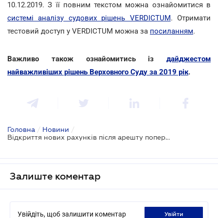
10.12.2019. З її повним текстом можна ознайомитися в
системі аналізу судових рішень VERDICTUM
. Отримати
тестовий доступ у VERDICTUM можна за
посиланням
.
Важливо також ознайомитись із
дайджестом
найважливіших рішень Верховного Суду за 2019 рік
.
Головна
/
Новини
/
Відкриття нових рахунків після арешту попередніх є перешкоджанням виконанню судового рішення: ВС
Залиште коментар
Увійдіть, щоб залишити коментар
увійти