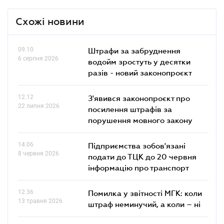
Схожі новини
09.10
Штрафи за забруднення
6 серпня 2026
водойм зростуть у десятки
разів - новий законопроєкт
12.12
З'явився законопроєкт про
22 липня 2026
посилення штрафів за
порушення мовного закону
14.06
Підприємства зобов'язані
8 червня 2026
подати до ТЦК до 20 червня
інформацію про транспорт
12.36
Помилка у звітності МГК: коли
13 травня 2026
штраф неминучий, а коли – ні