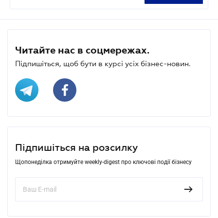
Читайте нас в соцмережах.
Підпишіться, щоб бути в курсі усіх бізнес-новин.
Підпишіться на розсилку
Щопонеділка отримуйте weekly-digest про ключові події бізнесу