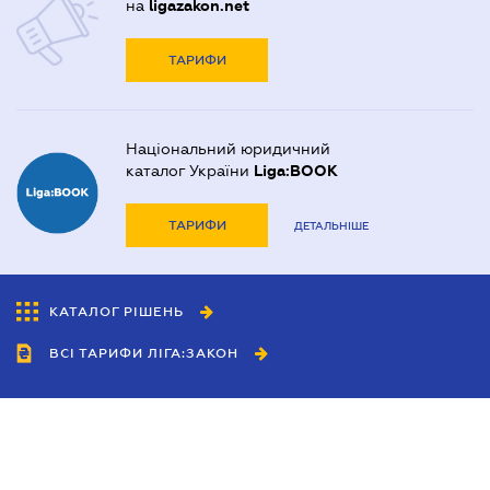
на
ligazakon.net
ТАРИФИ
Національний юридичний
каталог України
Liga:BOOK
ТАРИФИ
ДЕТАЛЬНІШЕ
КАТАЛОГ РІШЕНЬ
ВСІ ТАРИФИ ЛІГА:ЗАКОН
Співробітництво
Агенти
Дилери