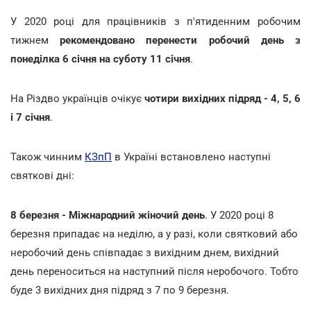
У 2020 році для працівників з п'ятиденним робочим
тижнем
рекомендовано перенести робочий день з
понеділка 6 січня на суботу 11 січня
.
На Різдво українців очікує
чотири вихідних підряд - 4, 5, 6
і 7 січня
.
Також чинним
КЗпП
в Україні встановлено наступні
святкові дні:
8 березня - Міжнародний жіночий день
. У 2020 році 8
березня припадає на неділю, а у разі, коли святковий або
неробочий день співпадає з вихідним днем, вихідний
день переноситься на наступний після неробочого. Тобто
буде 3 вихідних дня підряд з 7 по 9 березня.