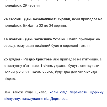
понеділок, 29 червня.
24 серпня - День незалежності України
, який припадає на
понеділок. Вихідні з 22 по 24 серпня.
14 жовтня - День захисника України
. Свято припадає на
середу, тому один вихідний буде в середині тижня.
25 грудня - Різдво Христове
, яке припадає на п'ятницю, а
в наступну п'ятницю,
1 січня
, українці будуть святкувати
Новий рік-2021. Таким чином, буде два довгих вікенди
підряд.
Вам також буде цікаво,
коли слід перенести щорічну
відпустку: нагадування від Держпраці