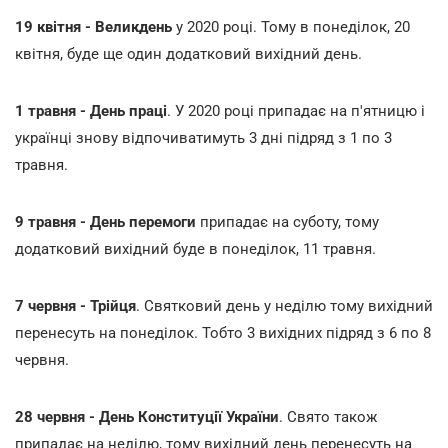
19 квітня - Великдень
у 2020 році. Тому в понеділок, 20
квітня, буде ще один додатковий вихідний день.
1 травня - День праці
. У 2020 році припадає на п'ятницю і
українці знову відпочиватимуть 3 дні підряд з 1 по 3
травня.
9 травня - День перемоги
припадає на суботу, тому
додатковий вихідний буде в понеділок, 11 травня.
7 червня - Трійця
. Святковий день у неділю тому вихідний
перенесуть на понеділок. Тобто 3 вихідних підряд з 6 по 8
червня.
28 червня - День Конституції України
. Свято також
припадає на неділю, тому вихідний день перенесуть на