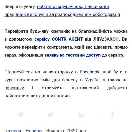
Зверніть увагу:
робота є надурочною, тільки коли
працівник виконує її за розпорядженням роботодавця
Перевірити будь-яку компанію на благонадійність можна
з допомогою
сервісу CONTR AGENT
від ЛІГА:ЗАКОН. Ви
можете перевірити контрагента, який вас цікавить, прямо
зараз, оформивши
заявку на тестовий доступ
до сервісу.
Підписуйтеся на нашу
сторінку в Facebook
, щоб бути в
курсі важливих змін для бізнесу в Україні, а також на
розсилку
і отримуйте щотижневий дайджест
найважливіших ділових новин.
Головна
/
Новини
/
Вихідні в 2020 році