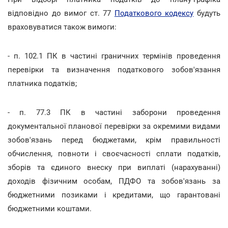
відповідно до вимог ст. 77
Податкового кодексу
будуть
враховуватися також вимоги:
- п. 102.1 ПК в частині граничних термінів проведення
перевірки та визначення податкового зобов'язання
платника податків;
- п. 77.3 ПК в частині заборони проведення
документальної планової перевірки за окремими видами
зобов'язань перед бюджетами, крім правильності
обчислення, повноти і своєчасності сплати податків,
зборів та єдиного внеску при виплаті (нарахуванні)
доходів фізичним особам, ПДФО та зобов'язань за
бюджетними позиками і кредитами, що гарантовані
бюджетними коштами.