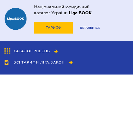
Національний юридичний
каталог України
Liga:BOOK
ТАРИФИ
ДЕТАЛЬНІШЕ
КАТАЛОГ РІШЕНЬ
ВСІ ТАРИФИ ЛІГА:ЗАКОН
Співробітництво
Агенти
Дилери
Політика конфіденційності
Умови використання сайту
Реклама