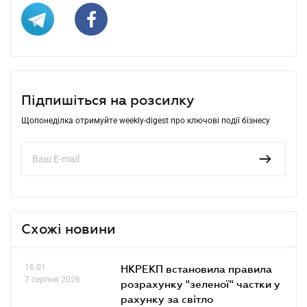
Підпишіться на розсилку
Щопонеділка отримуйте weekly-digest про ключові події бізнесу
Схожі новини
16.01
НКРЕКП встановила правила
7 серпня 2026
розрахунку "зеленої" частки у
рахунку за світло