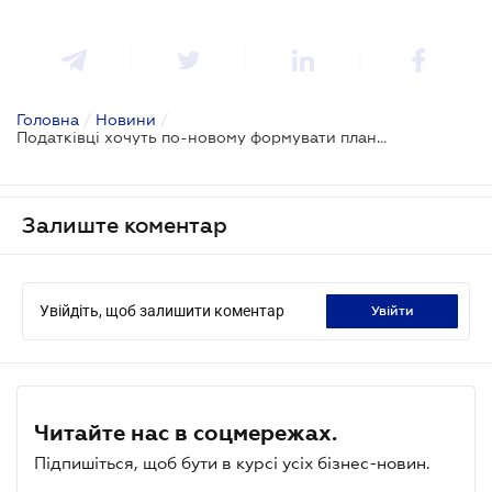
Головна
/
Новини
/
Податківці хочуть по-новому формувати плани перевірок бізнесу
Залиште коментар
Увійдіть, щоб залишити коментар
увійти
Читайте нас в соцмережах.
Підпишіться, щоб бути в курсі усіх бізнес-новин.