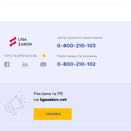
Центр підтримки користувачів
0-800-210-103
ПРО КОМПАНІЮ
Підбір продуктів та рішень
0-800-210-102
Реклама та PR
на
ligazakon.net
ТАРИФИ