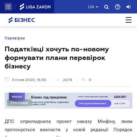
UA
БІЗНЕС
Перевірки
Податківці хочуть по-новому
формувати плани перевірок
бізнесу
3 січня 2020, 16:30
2074
0
Реклама
ДПС оприлюднила проект наказу Мінфіну, яким
пропонується викласти у новій редакції Порядок