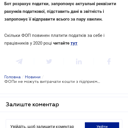
Бот розрахує податки, запропонує актуальні реквізити
рахунків податкової, підставить дані в звітність і
запропонує її відправити всього за пару хвилин.
Скільки ФОП повинен платити податків за себе і
працівників у 2020 році
читайте
тут
Головна
/
Новини
/
ФОПи не можуть витрачати кошти з підприємницьких рахунків для власних потреб
Залиште коментар
Увійдіть, щоб залишити коментар
увійти