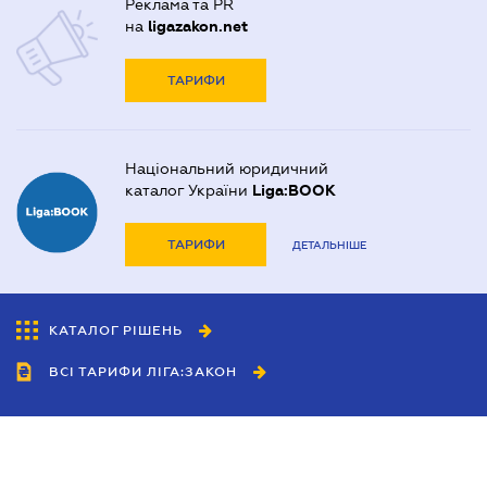
Реклама та PR
на
ligazakon.net
ТАРИФИ
Національний юридичний
каталог України
Liga:BOOK
ТАРИФИ
ДЕТАЛЬНІШЕ
КАТАЛОГ РІШЕНЬ
ВСІ ТАРИФИ ЛІГА:ЗАКОН
Співробітництво
Агенти