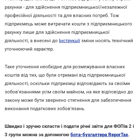
рахунки - для здійснення підприємницької/незалежної
професійної діяльності та для власних потреб.
Тож
підприємець може витрачати кошти з підприємницького
рахунку лише для здійснення підприємницької
діяльності, а внесені до
Інструкції
зміни носять технічний
уточнюючий характер.
Таке уточнення необхідне для розмежування власних
коштів від тих, що були отримані від підприємницької
діяльності, оскільки підприємці відповідають за своїми
зобов'язаннями усім своїм майном, на яке відповідно до
закону може бути звернено стягнення для забезпечення
виконання податкових зобов'язань.
Швидко і зручно скласти і подати річні звіти для ФОПів 2 і
3 групи можна за допомогою
бота-бухгалтера ReporTax
.