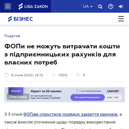
UA
БІЗНЕС
Податки
ФОПи не можуть витрачати кошти
з підприємницьких рахунків для
власних потреб
8 січня 2020, 14:15
13315
3
Реклама
З 3 січня
ФОПам спростили порядок закриття рахунків
, а
також внесли уточнення щодо порядку використання