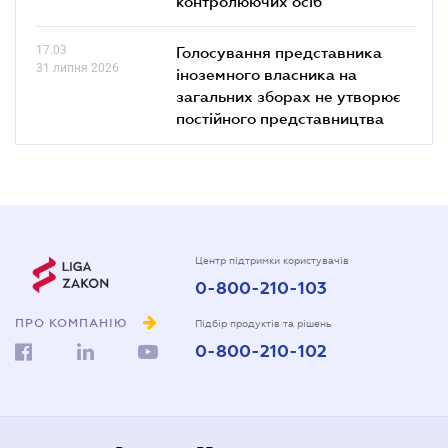
контролюючих осіб
17.03
Голосування представника
31 липня 2026
іноземного власника на
загальних зборах не утворює
постійного представництва
Центр підтримки користувачів
0-800-210-103
ПРО КОМПАНІЮ
Підбір продуктів та рішень
0-800-210-102