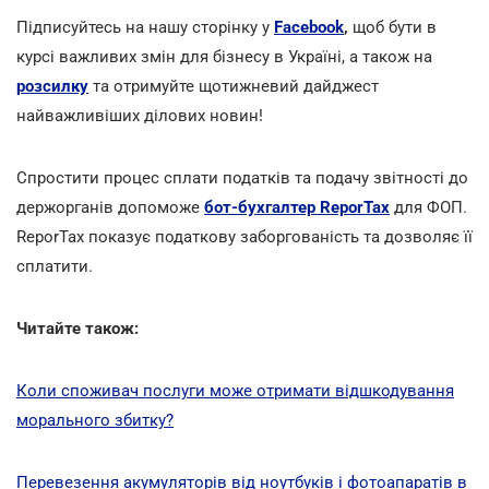
Підписуйтесь на нашу сторінку у
Facebook
,
щоб бути в
курсі важливих змін для бізнесу в Україні, а також на
розсилку
та отримуйте щотижневий дайджест
найважливіших ділових новин!
Спростити процес сплати податків та подачу звітності до
держорганів допоможе
бот-бухгалтер ReporTax
для ФОП.
ReporTax показує податкову заборгованість та дозволяє її
cплатити.
Читайте також:
Коли споживач послуги може отримати відшкодування
морального збитку?
Перевезення акумуляторів від ноутбуків і фотоапаратів в