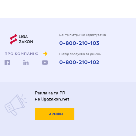
Центр підтримки користувачів
0-800-210-103
ПРО КОМПАНІЮ
Підбір продуктів та рішень
0-800-210-102
Реклама та PR
на
ligazakon.net
ТАРИФИ