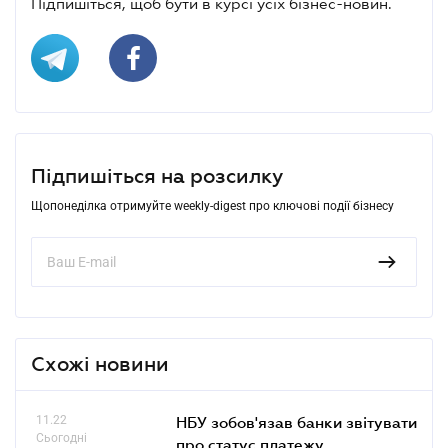
Підпишіться, щоб бути в курсі усіх бізнес-новин.
Підпишіться на розсилку
Щопонеділка отримуйте weekly-digest про ключові події бізнесу
Схожі новини
11.22
НБУ зобов'язав банки звітувати
Сьогодні
про статус платежу