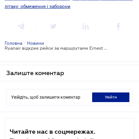
літаку: обмеження і заборони
Головна
/
Новини
/
Ryanair відкриє рейси за маршрутами Ernest Airlines
Залиште коментар
Увійдіть, щоб залишити коментар
увійти
Читайте нас в соцмережах.