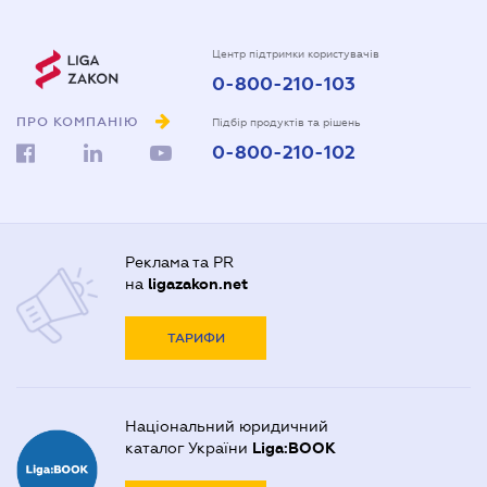
Центр підтримки користувачів
0-800-210-103
ПРО КОМПАНІЮ
Підбір продуктів та рішень
0-800-210-102
Реклама та PR
на
ligazakon.net
ТАРИФИ
Національний юридичний
каталог України
Liga:BOOK