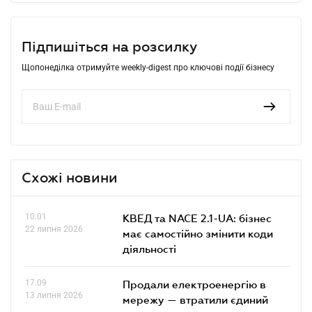
Підпишіться на розсилку
Щопонеділка отримуйте weekly-digest про ключові події бізнесу
Схожі новини
10.01
КВЕД та NACE 2.1-UA: бізнес
22 липня 2026
має самостійно змінити коди
діяльності
17.09
Продали електроенергію в
13 липня 2026
мережу — втратили єдиний