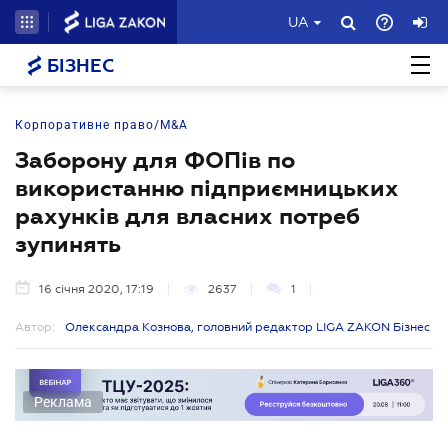
UA
БІЗНЕС
Корпоративне право/M&A
Заборону для ФОПів по
використанню підприємницьких
рахунків для власних потреб
зупинять
16 січня 2020, 17:19
2637
1
Автор:
Олександра Кознова, головний редактор LIGA ZAKON Бізнес
Реклама