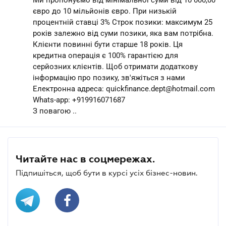
євро до 10 мільйонів євро. При низькій
процентній ставці 3% Строк позики: максимум 25
років залежно від суми позики, яка вам потрібна.
Клієнти повинні бути старше 18 років. Ця
кредитна операція є 100% гарантією для
серйозних клієнтів. Щоб отримати додаткову
інформацію про позику, зв'яжіться з нами
Електронна адреса: quickfinance.dept@hotmail.com
Whats-app: +919916071687
З повагою ..
Читайте нас в соцмережах.
Підпишіться, щоб бути в курсі усіх бізнес-новин.