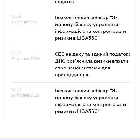
податок
10.55
Безкоштовний вебінар "Як
3 червня 2026
малому бізнесу управляти
інформацією та контролювати
ризики в LIGA360"
17.03
СЕС на даху та єдиний податок:
29 травня 2026
ДПС роз’яснила ризики втрати
спрощеної системи для
орендодавців
10.07
Безкоштовний вебінар "Як
29 травня 2026
малому бізнесу управляти
інформацією та контролювати
ризики в LIGA360"